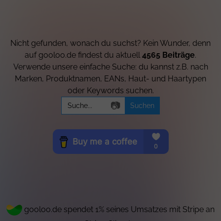
Nicht gefunden, wonach du suchst? Kein Wunder, denn
auf gooloo.de findest du aktuell
4565 Beiträge
.
Verwende unsere einfache Suche: du kannst z.B. nach
Marken, Produktnamen, EANs, Haut- und Haartypen
oder Keywords suchen.
Search
📷
for:
gooloo.de spendet 1% seines Umsatzes mit Stripe an