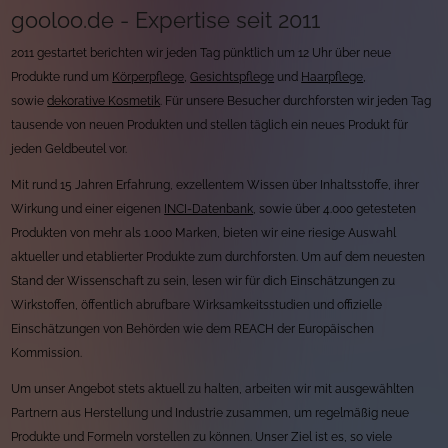
gooloo.de - Expertise seit 2011
2011 gestartet berichten wir jeden Tag pünktlich um 12 Uhr über neue
Produkte rund um
Körperpflege
,
Gesichtspflege
und
Haarpflege
,
sowie
dekorative Kosmetik
. Für unsere Besucher durchforsten wir jeden Tag
tausende von neuen Produkten und stellen täglich ein neues Produkt für
jeden Geldbeutel vor.
Mit rund 15 Jahren Erfahrung, exzellentem Wissen über Inhaltsstoffe, ihrer
Wirkung und einer eigenen
INCI-Datenbank
, sowie über 4.000 getesteten
Produkten von mehr als 1.000 Marken, bieten wir eine riesige Auswahl
aktueller und etablierter Produkte zum durchforsten. Um auf dem neuesten
Stand der Wissenschaft zu sein, lesen wir für dich Einschätzungen zu
Wirkstoffen, öffentlich abrufbare Wirksamkeitsstudien und offizielle
Einschätzungen von Behörden wie dem REACH der Europäischen
Kommission.
Um unser Angebot stets aktuell zu halten, arbeiten wir mit ausgewählten
Partnern aus Herstellung und Industrie zusammen, um regelmäßig neue
Produkte und Formeln vorstellen zu können. Unser Ziel ist es, so viele