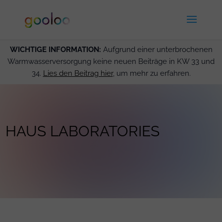
WICHTIGE INFORMATION:
Aufgrund einer unterbrochenen
Warmwasserversorgung keine neuen Beiträge in KW 33 und
34.
Lies den Beitrag hier
, um mehr zu erfahren.
HAUS LABORATORIES