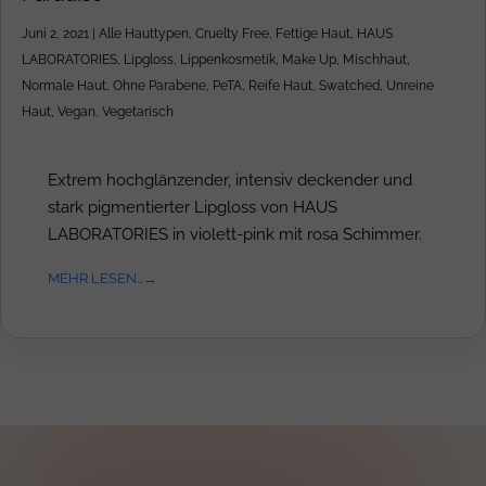
Juni 2, 2021
|
Alle Hauttypen
,
Cruelty Free
,
Fettige Haut
,
HAUS
LABORATORIES
,
Lipgloss
,
Lippenkosmetik
,
Make Up
,
Mischhaut
,
Normale Haut
,
Ohne Parabene
,
PeTA
,
Reife Haut
,
Swatched
,
Unreine
Haut
,
Vegan
,
Vegetarisch
Extrem hochglänzender, intensiv deckender und
stark pigmentierter Lipgloss von HAUS
LABORATORIES in violett-pink mit rosa Schimmer.
MEHR LESEN...