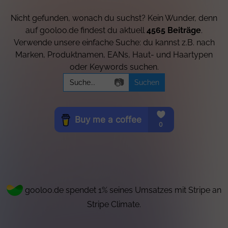
Nicht gefunden, wonach du suchst? Kein Wunder, denn
auf gooloo.de findest du aktuell
4565 Beiträge
.
Verwende unsere einfache Suche: du kannst z.B. nach
Marken, Produktnamen, EANs, Haut- und Haartypen
oder Keywords suchen.
Search
📷
for:
gooloo.de spendet 1% seines Umsatzes mit Stripe an
Stripe Climate.