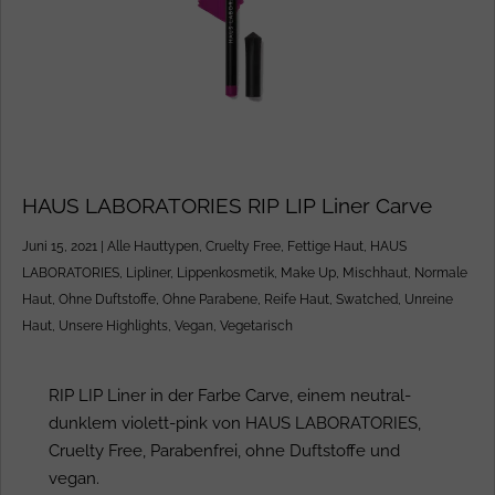
HAUS LABORATORIES RIP LIP Liner Carve
Juni 15, 2021
|
Alle Hauttypen
,
Cruelty Free
,
Fettige Haut
,
HAUS
LABORATORIES
,
Lipliner
,
Lippenkosmetik
,
Make Up
,
Mischhaut
,
Normale
Haut
,
Ohne Duftstoffe
,
Ohne Parabene
,
Reife Haut
,
Swatched
,
Unreine
Haut
,
Unsere Highlights
,
Vegan
,
Vegetarisch
RIP LIP Liner in der Farbe Carve, einem neutral-
dunklem violett-pink von HAUS LABORATORIES,
Cruelty Free, Parabenfrei, ohne Duftstoffe und
vegan.