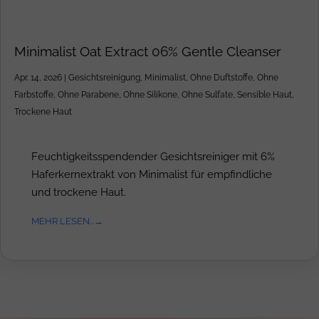
Minimalist Oat Extract 06% Gentle Cleanser
Apr. 14, 2026
|
Gesichtsreinigung
,
Minimalist
,
Ohne Duftstoffe
,
Ohne
Farbstoffe
,
Ohne Parabene
,
Ohne Silikone
,
Ohne Sulfate
,
Sensible Haut
,
Trockene Haut
Feuchtigkeitsspendender Gesichtsreiniger mit 6%
Haferkernextrakt von Minimalist für empfindliche
und trockene Haut.
MEHR LESEN...