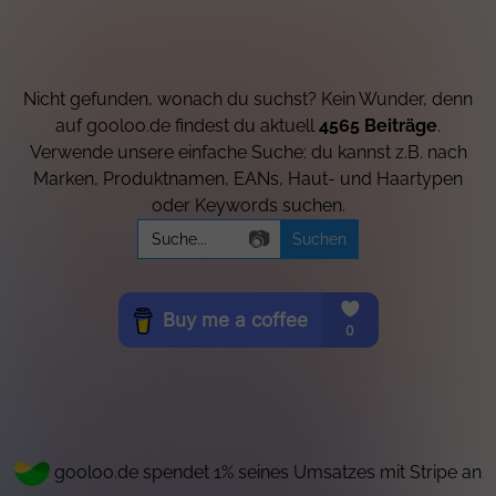
Nicht gefunden, wonach du suchst? Kein Wunder, denn
auf gooloo.de findest du aktuell
4565 Beiträge
.
Verwende unsere einfache Suche: du kannst z.B. nach
Marken, Produktnamen, EANs, Haut- und Haartypen
oder Keywords suchen.
Search
📷
for:
gooloo.de spendet 1% seines Umsatzes mit Stripe an