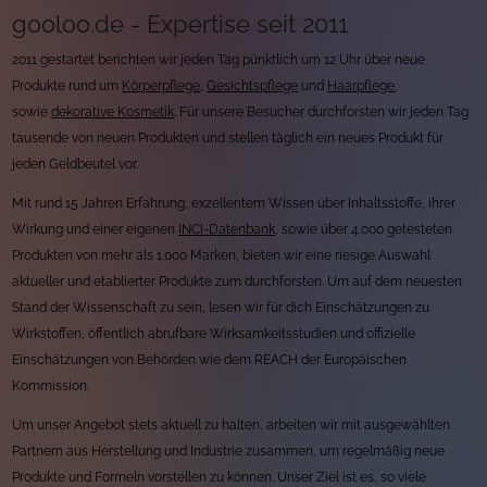
gooloo.de - Expertise seit 2011
2011 gestartet berichten wir jeden Tag pünktlich um 12 Uhr über neue
Produkte rund um
Körperpflege
,
Gesichtspflege
und
Haarpflege
,
sowie
dekorative Kosmetik
. Für unsere Besucher durchforsten wir jeden Tag
tausende von neuen Produkten und stellen täglich ein neues Produkt für
jeden Geldbeutel vor.
Mit rund 15 Jahren Erfahrung, exzellentem Wissen über Inhaltsstoffe, ihrer
Wirkung und einer eigenen
INCI-Datenbank
, sowie über 4.000 getesteten
Produkten von mehr als 1.000 Marken, bieten wir eine riesige Auswahl
aktueller und etablierter Produkte zum durchforsten. Um auf dem neuesten
Stand der Wissenschaft zu sein, lesen wir für dich Einschätzungen zu
Wirkstoffen, öffentlich abrufbare Wirksamkeitsstudien und offizielle
Einschätzungen von Behörden wie dem REACH der Europäischen
Kommission.
Um unser Angebot stets aktuell zu halten, arbeiten wir mit ausgewählten
Partnern aus Herstellung und Industrie zusammen, um regelmäßig neue
Produkte und Formeln vorstellen zu können. Unser Ziel ist es, so viele