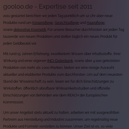
gooloo.de - Expertise seit 2011
2011 gestartet berichten wir jeden Tag pünktlich um 12 Uhr über neue
Produkte rund um
Körperpflege
,
Gesichtspflege
und
Haarpflege
,
sowie
dekorative Kosmetik
. Für unsere Besucher durchforsten wir jeden Tag
tausende von neuen Produkten und stellen täglich ein neues Produkt für
jeden Geldbeutel vor.
Mit rund 15 Jahren Erfahrung, exzellentem Wissen über Inhaltsstoffe, ihrer
Wirkung und einer eigenen
INCI-Datenbank
, sowie über 4.000 getesteten
Produkten von mehr als 1.000 Marken, bieten wir eine riesige Auswahl
aktueller und etablierter Produkte zum durchforsten. Um auf dem neuesten
Stand der Wissenschaft zu sein, lesen wir für dich Einschätzungen zu
Wirkstoffen, öffentlich abrufbare Wirksamkeitsstudien und offizielle
Einschätzungen von Behörden wie dem REACH der Europäischen
Kommission.
Um unser Angebot stets aktuell zu halten, arbeiten wir mit ausgewählten
Partnern aus Herstellung und Industrie zusammen, um regelmäßig neue
Produkte und Formeln vorstellen zu können. Unser Ziel ist es, so viele