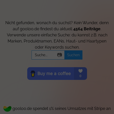
Nicht gefunden, wonach du suchst? Kein Wunder, denn
auf gooloo.de findest du aktuell
4564 Beiträge
.
Verwende unsere einfache Suche: du kannst z.B. nach
Marken, Produktnamen, EANs, Haut- und Haartypen
oder Keywords suchen.
Search
📷
for:
gooloo.de spendet 1% seines Umsatzes mit Stripe an