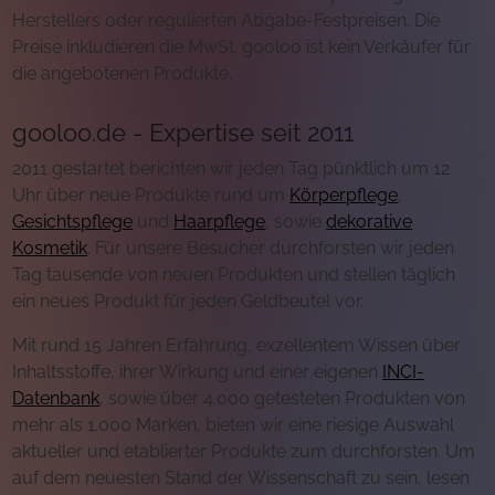
Herstellers oder regulierten Abgabe-Festpreisen. Die
Preise inkludieren die MwSt. gooloo ist kein Verkäufer für
die angebotenen Produkte.
gooloo.de - Expertise seit 2011
2011 gestartet berichten wir jeden Tag pünktlich um 12
Uhr über neue Produkte rund um
Körperpflege
,
Gesichtspflege
und
Haarpflege
, sowie
dekorative
Kosmetik
. Für unsere Besucher durchforsten wir jeden
Tag tausende von neuen Produkten und stellen täglich
ein neues Produkt für jeden Geldbeutel vor.
Mit rund 15 Jahren Erfahrung, exzellentem Wissen über
Inhaltsstoffe, ihrer Wirkung und einer eigenen
INCI-
Datenbank
, sowie über 4.000 getesteten Produkten von
mehr als 1.000 Marken, bieten wir eine riesige Auswahl
aktueller und etablierter Produkte zum durchforsten. Um
auf dem neuesten Stand der Wissenschaft zu sein, lesen