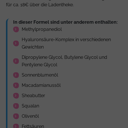
für ca. 18€ über die Ladentheke.
In dieser Formel sind unter anderem enthalten:
Methylpropanediol
Hyaluronsäure-Komplex in verschiedenen
Gewichten
Dipropylene Glycol
,
Butylene Glycol
und
Pentylene Glycol
Sonnenblumenöl
Macadamianussöl
Sheabutter
Squalan
Olivenöl
Fettsäuren