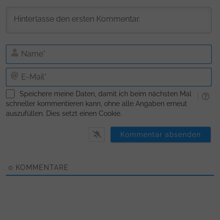
N
E-
Ma
Speichere meine Daten, damit ich beim nächsten Mal
schneller kommentieren kann, ohne alle Angaben erneut
auszufüllen. Dies setzt einen Cookie.
0
KOMMENTARE