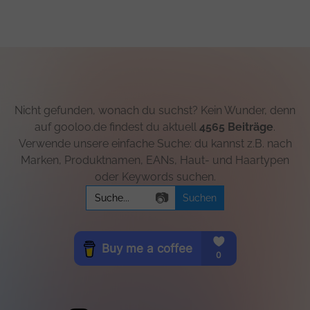
Nicht gefunden, wonach du suchst? Kein Wunder, denn
auf gooloo.de findest du aktuell
4565 Beiträge
.
Verwende unsere einfache Suche: du kannst z.B. nach
Marken, Produktnamen, EANs, Haut- und Haartypen
oder Keywords suchen.
Search
📷
for: