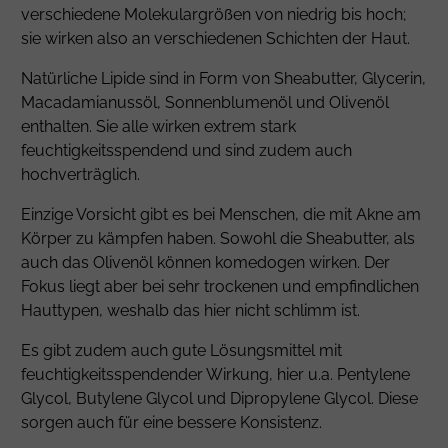
verschiedene Molekulargrößen von niedrig bis hoch;
sie wirken also an verschiedenen Schichten der Haut.
Natürliche Lipide sind in Form von Sheabutter,
Glycerin
,
Macadamianussöl, Sonnenblumenöl und Olivenöl
enthalten. Sie alle wirken extrem stark
feuchtigkeitsspendend und sind zudem auch
hochverträglich.
Einzige Vorsicht gibt es bei Menschen, die mit Akne am
Körper zu kämpfen haben. Sowohl die Sheabutter, als
auch das Olivenöl können komedogen wirken. Der
Fokus liegt aber bei sehr trockenen und empfindlichen
Hauttypen, weshalb das hier nicht schlimm ist.
Es gibt zudem auch gute Lösungsmittel mit
feuchtigkeitsspendender Wirkung, hier u.a.
Pentylene
Glycol
,
Butylene Glycol
und
Dipropylene Glycol
. Diese
sorgen auch für eine bessere Konsistenz.