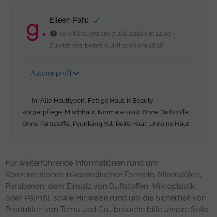
Eileen Pahl
Veröffentlicht am: 7. Juli 2026 um 12:00 |
Zuletzt bearbeitet: 5. Juli 2026 um 18:46
Autorenprofil
In:
Alle Hauttypen
,
Fettige Haut
,
K Beauty
,
Körperpflege
,
Mischhaut
,
Normale Haut
,
Ohne Duftstoffe
,
Ohne Farbstoffe
,
Pyunkang Yul
,
Reife Haut
,
Unreine Haut
Für weiterführende Informationen rund um
Konzentrationen in kosmetischen Formeln, Mineralölen,
Parabenen, dem Einsatz von Duftstoffen, Mikroplastik
oder Palmöl, sowie Hinweise rund um die Sicherheit von
Produkten von Temu und Co., besuche bitte unsere Seite