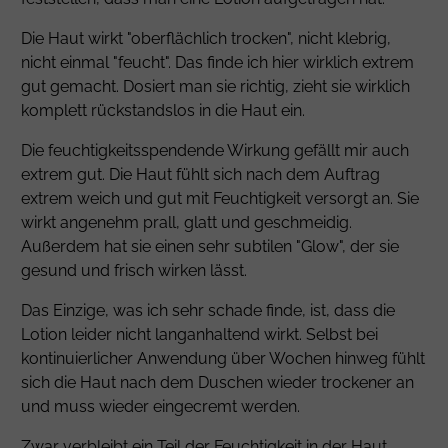
Die Haut wirkt "oberflächlich trocken", nicht klebrig,
nicht einmal "feucht". Das finde ich hier wirklich extrem
gut gemacht. Dosiert man sie richtig, zieht sie wirklich
komplett rückstandslos in die Haut ein.
Die feuchtigkeitsspendende Wirkung gefällt mir auch
extrem gut. Die Haut fühlt sich nach dem Auftrag
extrem weich und gut mit Feuchtigkeit versorgt an. Sie
wirkt angenehm prall, glatt und geschmeidig.
Außerdem hat sie einen sehr subtilen "Glow", der sie
gesund und frisch wirken lässt.
Das Einzige, was ich sehr schade finde, ist, dass die
Lotion leider nicht langanhaltend wirkt. Selbst bei
kontinuierlicher Anwendung über Wochen hinweg fühlt
sich die Haut nach dem Duschen wieder trockener an
und muss wieder eingecremt werden.
Zwar verbleibt ein Teil der Feuchtigkeit in der Haut,