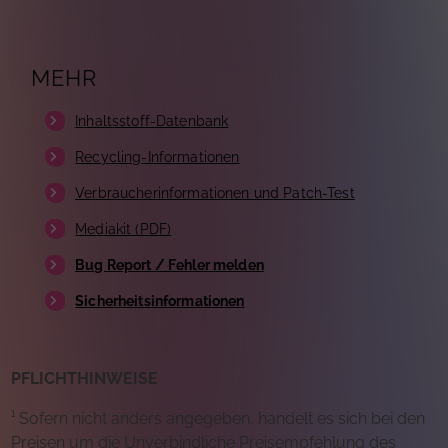
MEHR
Inhaltsstoff-Datenbank
Recycling-Informationen
Verbraucherinformationen und Patch-Test
Mediakit (PDF)
Bug Report / Fehler melden
Sicherheitsinformationen
PFLICHTHINWEISE
¹ Sofern nicht anders angegeben, handelt es sich bei den
Preisen um die Unverbindliche Preisempfehlung des