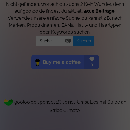
Nicht gefunden, wonach du suchst? Kein Wunder, denn
auf gooloo.de findest du aktuell
4565 Beiträge
.
Verwende unsere einfache Suche: du kannst z.B. nach
Marken, Produktnamen, EANs, Haut- und Haartypen
oder Keywords suchen.
Search
📷
for:
gooloo.de spendet 1% seines Umsatzes mit Stripe an
Stripe Climate.