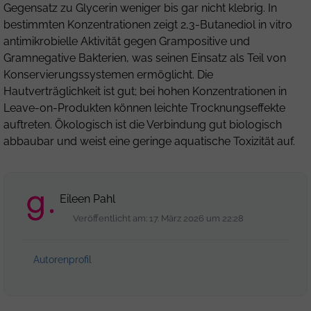
Gegensatz zu
Glycerin
weniger bis gar nicht klebrig. In
bestimmten Konzentrationen zeigt 2,3-Butanediol in vitro
antimikrobielle Aktivität gegen Grampositive und
Gramnegative Bakterien, was seinen Einsatz als Teil von
Konservierungssystemen ermöglicht. Die
Hautverträglichkeit ist gut; bei hohen Konzentrationen in
Leave-on-Produkten können leichte Trocknungseffekte
auftreten. Ökologisch ist die Verbindung gut biologisch
abbaubar und weist eine geringe aquatische Toxizität auf.
Eileen Pahl
Veröffentlicht am: 17. März 2026 um 22:28
Autorenprofil