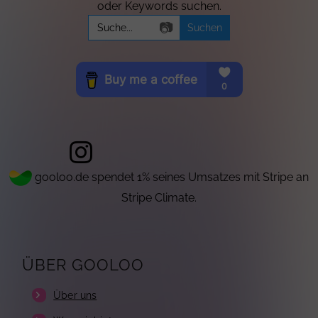
oder Keywords suchen.
Search
📷
for:
gooloo.de spendet 1% seines Umsatzes mit Stripe an
Stripe Climate.
ÜBER GOOLOO
Über uns