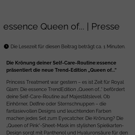
essence Queen of... | Presse
Die Lesezeit für diesen Beitrag beträgt ca. 1 Minuten.
Die Krönung deiner Self-Care-Routine:
essence
präsentiert die neue Trend-Edition „Queen of...“
Princess Treatment war gestern – es ist Zeit für Royal
Glam: Die essence TrendEdition „Queen of...“ befördert
deine Self-Care-Routine auf Majestätslevel. Ob
Einhörner, Delfine oder Sternschnuppen – die
fantasievollen Designs und leuchtenden Farben
machen jedes Set zum Eyecatcher. Die Krönung? Die
„Queen of Pink“-Sheet-Mask im stylishen Spielkarten-
Design sorgt mit
Panthenol
und Hyaluronsäure für den