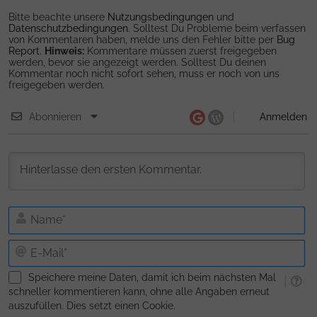
Bitte beachte unsere
Nutzungsbedingungen
und
Datenschutzbedingungen
. Solltest Du Probleme beim verfassen
von Kommentaren haben, melde uns den Fehler bitte per
Bug
Report
.
Hinweis:
Kommentare müssen zuerst freigegeben
werden, bevor sie angezeigt werden. Solltest Du deinen
Kommentar noch nicht sofort sehen, muss er noch von uns
freigegeben werden.
Abonnieren
Anmelden
N
E-
Ma
Speichere meine Daten, damit ich beim nächsten Mal
schneller kommentieren kann, ohne alle Angaben erneut
auszufüllen. Dies setzt einen Cookie.