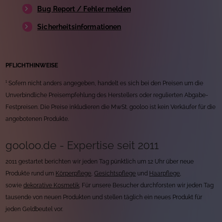
Bug Report / Fehler melden
Sicherheitsinformationen
PFLICHTHINWEISE
¹ Sofern nicht anders angegeben, handelt es sich bei den Preisen um die
Unverbindliche Preisempfehlung des Herstellers oder regulierten Abgabe-
Festpreisen. Die Preise inkludieren die MwSt. gooloo ist kein Verkäufer für die
angebotenen Produkte.
gooloo.de - Expertise seit 2011
2011 gestartet berichten wir jeden Tag pünktlich um 12 Uhr über neue
Produkte rund um
Körperpflege
,
Gesichtspflege
und
Haarpflege
,
sowie
dekorative Kosmetik
. Für unsere Besucher durchforsten wir jeden Tag
tausende von neuen Produkten und stellen täglich ein neues Produkt für
jeden Geldbeutel vor.