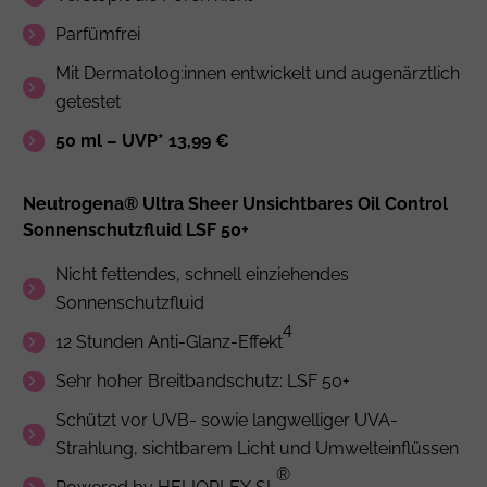
Parfümfrei
Mit Dermatolog:innen entwickelt und augenärztlich
getestet
50 ml – UVP* 13,99 €
Neutrogena® Ultra Sheer Unsichtbares Oil Control
Sonnenschutzfluid LSF 50+
Nicht fettendes, schnell einziehendes
Sonnenschutzfluid
4
12 Stunden Anti-Glanz-Effekt
Sehr hoher Breitbandschutz: LSF 50+
Schützt vor UVB- sowie langwelliger UVA-
Strahlung, sichtbarem Licht und Umwelteinflüssen
®