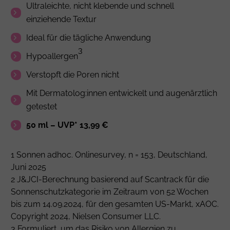
Ultraleichte, nicht klebende und schnell
einziehende Textur
Ideal für die tägliche Anwendung
3
Hypoallergen
Verstopft die Poren nicht
Mit Dermatolog:innen entwickelt und augenärztlich
getestet
50 ml – UVP* 13,99 €
1 Sonnen adhoc. Onlinesurvey, n = 153, Deutschland,
Juni 2025
2 J&JCI-Berechnung basierend auf Scantrack für die
Sonnenschutzkategorie im Zeitraum von 52 Wochen
bis zum 14.09.2024, für den gesamten US-Markt, xAOC.
Copyright 2024, Nielsen Consumer LLC.
3 Formuliert, um das Risiko von Allergien zu