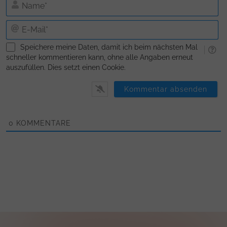
N
E-
Ma
Speichere meine Daten, damit ich beim nächsten Mal
schneller kommentieren kann, ohne alle Angaben erneut
auszufüllen. Dies setzt einen Cookie.
0
KOMMENTARE