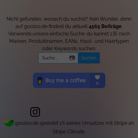
Nicht gefunden, wonach du suchst? Kein Wunder, denn
auf gooloo.de findest du aktuell
4565 Beiträge
.
Verwende unsere einfache Suche: du kannst z.B. nach
Marken, Produktnamen, EANs, Haut- und Haartypen
oder Keywords suchen.
Search
📷
for:
gooloo.de spendet 1% seines Umsatzes mit Stripe an
Stripe Climate.