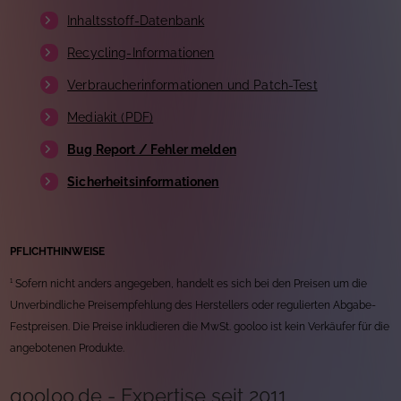
Inhaltsstoff-Datenbank
Recycling-Informationen
Verbraucherinformationen und Patch-Test
Mediakit (PDF)
Bug Report / Fehler melden
Sicherheitsinformationen
PFLICHTHINWEISE
¹ Sofern nicht anders angegeben, handelt es sich bei den Preisen um die
Unverbindliche Preisempfehlung des Herstellers oder regulierten Abgabe-
Festpreisen. Die Preise inkludieren die MwSt. gooloo ist kein Verkäufer für die
angebotenen Produkte.
gooloo.de - Expertise seit 2011