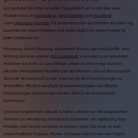
2011 gestartet berichten wir jeden Tag pünktlich um 12 Uhr über neue
Produkte rund um
Körperpflege
,
Gesichtspflege
und
Haarpflege
,
sowie
dekorative Kosmetik
. Für unsere Besucher durchforsten wir jeden Tag
tausende von neuen Produkten und stellen täglich ein neues Produkt für
jeden Geldbeutel vor.
Mit rund 15 Jahren Erfahrung, exzellentem Wissen über Inhaltsstoffe, ihrer
Wirkung und einer eigenen
INCI-Datenbank
, sowie über 4.000 getesteten
Produkten von mehr als 1.000 Marken, bieten wir eine riesige Auswahl
aktueller und etablierter Produkte zum durchforsten. Um auf dem neuesten
Stand der Wissenschaft zu sein, lesen wir für dich Einschätzungen zu
Wirkstoffen, öffentlich abrufbare Wirksamkeitsstudien und offizielle
Einschätzungen von Behörden wie dem REACH der Europäischen
Kommission.
Um unser Angebot stets aktuell zu halten, arbeiten wir mit ausgewählten
Partnern aus Herstellung und Industrie zusammen, um regelmäßig neue
Produkte und Formeln vorstellen zu können. Unser Ziel ist es, so viele
unterschiedliche Produkte, Marken, Konzepte und Formeln wie möglich