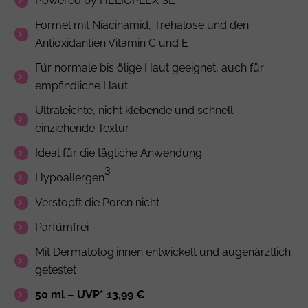
Powered by HELIOPLEX SL
Formel mit Niacinamid,
Trehalose
und den
Antioxidantien Vitamin C und E
Für normale bis ölige Haut geeignet, auch für
empfindliche Haut
Ultraleichte, nicht klebende und schnell
einziehende Textur
Ideal für die tägliche Anwendung
3
Hypoallergen
Verstopft die Poren nicht
Parfümfrei
Mit Dermatolog:innen entwickelt und augenärztlich
getestet
50 ml – UVP* 13,99 €