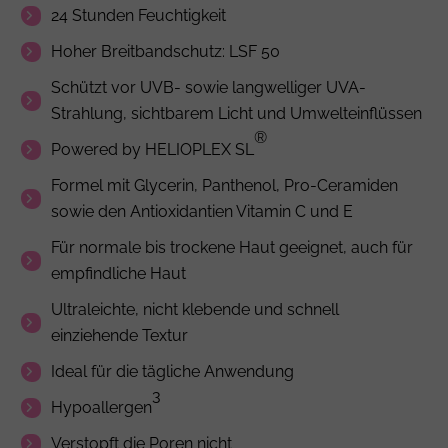
24 Stunden Feuchtigkeit
Hoher Breitbandschutz: LSF 50
Schützt vor UVB- sowie langwelliger UVA-
Strahlung, sichtbarem Licht und Umwelteinflüssen
®
Powered by HELIOPLEX SL
Formel mit
Glycerin
,
Panthenol
, Pro-Ceramiden
sowie den Antioxidantien Vitamin C und E
Für normale bis trockene Haut geeignet, auch für
empfindliche Haut
Ultraleichte, nicht klebende und schnell
einziehende Textur
Ideal für die tägliche Anwendung
3
Hypoallergen
Verstopft die Poren nicht