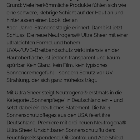
Grund: Viele herkömmliche Produkte fühlen sich wie
eine schwere, klebrige Schicht auf der Haut an und
hinterlassen einen Look, der an
80er‑Jahre‑Strandnostalgie erinnert. Damit ist jetzt
Schluss. Die neue Neutrogena® Ultra Sheer mit einer
ultraleichten Formel und hohem
UVA-/UVB‑Breitbandschutz wirkt intensiv an der
Hautoberfläche, ist jedoch transparent und kaum
spürbar. Kein Glanz, kein Film, kein typisches
Sonnencremegefühl – sondern Schutz vor UV-
Strahlung, der sich ganz mühelos trägt.
Mit Ultra Sheer steigt Neutrogena® erstmals in die
Kategorie „Sonnenpflege“ in Deutschland ein – und
setzt dabei ein deutliches Statement. Die Nr.-1-
Sonnenschutzpflege2 aus den USA feiert ihre
Deutschland‑Premiere mit drei neuen Neutrogena®
Ultra Sheer Unsichtbaren Sonnenschutzfluiden:
Feuchtigkeitsspendend, Oil Control und Age Shield.