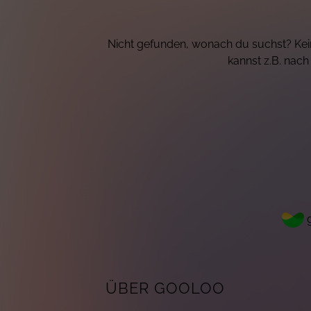
Nicht gefunden, wonach du suchst? Kein
kannst z.B. nac
g
ÜBER GOOLOO