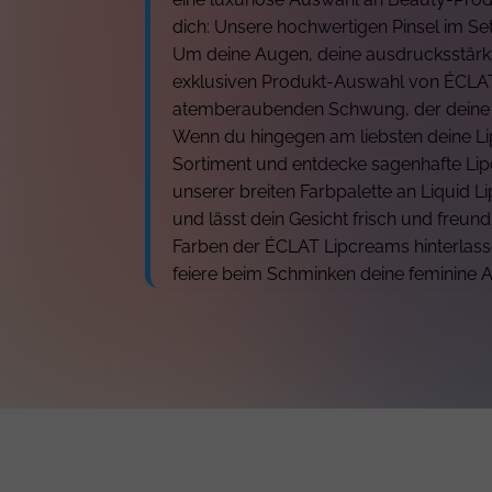
dich: Unsere hochwertigen Pinsel im Se
Um deine Augen, deine ausdrucksstärks
exklusiven Produkt-Auswahl von ÉCLAT
atemberaubenden Schwung, der deine A
Wenn du hingegen am liebsten deine 
Sortiment und entdecke sagenhafte Lipcr
unserer breiten Farbpalette an Liquid Li
und lässt dein Gesicht frisch und freun
Farben der ÉCLAT Lipcreams hinterlasse
feiere beim Schminken deine feminine At