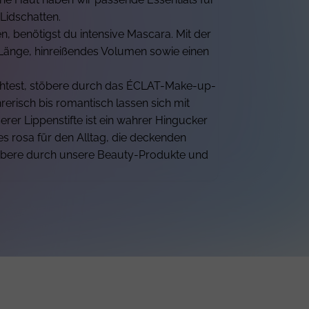
Lidschatten.
benötigst du intensive Mascara. Mit der
änge, hinreißendes Volumen sowie einen
htest, stöbere durch das ÉCLAT-Make-up-
erisch bis romantisch lassen sich mit
erer Lippenstifte ist ein wahrer Hingucker
es rosa für den Alltag, die deckenden
Stöbere durch unsere Beauty-Produkte und