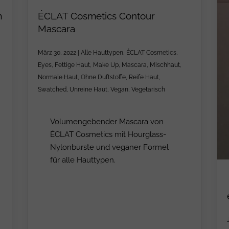
m
ÉCLAT Cosmetics Contour
Mascara
März 30, 2022
|
Alle Hauttypen
,
ÉCLAT Cosmetics
,
Eyes
,
Fettige Haut
,
Make Up
,
Mascara
,
Mischhaut
,
Normale Haut
,
Ohne Duftstoffe
,
Reife Haut
,
Swatched
,
Unreine Haut
,
Vegan
,
Vegetarisch
Volumengebender Mascara von
ÉCLAT Cosmetics mit Hourglass-
Nylonbürste und veganer Formel
für alle Hauttypen.