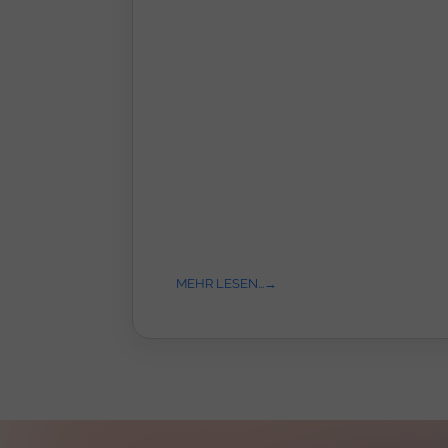
MEHR LESEN...