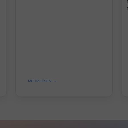
MEHR LESEN...