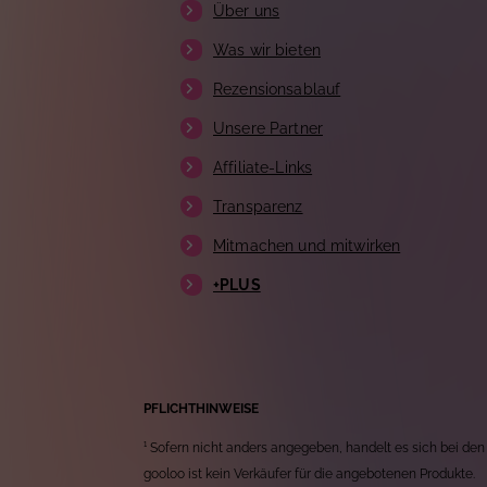
Über uns
Was wir bieten
Rezensionsablauf
Unsere Partner
Affiliate-Links
Transparenz
Mitmachen und mitwirken
+PLUS
PFLICHTHINWEISE
¹ Sofern nicht anders angegeben, handelt es sich bei den
gooloo ist kein Verkäufer für die angebotenen Produkte.