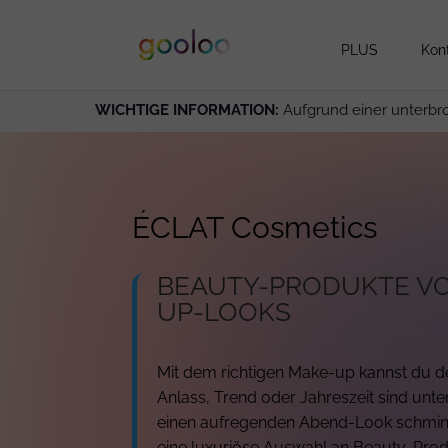
PLUS
Kon
WICHTIGE INFORMATION:
Aufgrund einer unterbr
ÉCLAT Cosmetics
BEAUTY-PRODUKTE VO
UP-LOOKS
Mit dem richtigen Make-up kannst du de
Anlass, Trend oder Jahreszeit sind unt
einen aufregenden Abend-Look schminken
eine luxuriöse Auswahl an Beauty-Prod