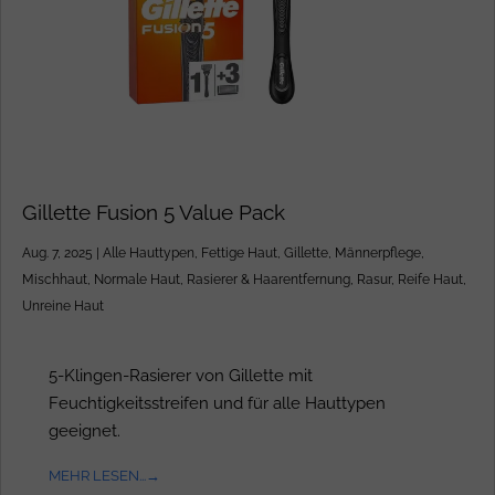
Gillette Fusion 5 Value Pack
Aug. 7, 2025
|
Alle Hauttypen
,
Fettige Haut
,
Gillette
,
Männerpflege
,
Mischhaut
,
Normale Haut
,
Rasierer & Haarentfernung
,
Rasur
,
Reife Haut
,
Unreine Haut
5-Klingen-Rasierer von Gillette mit
Feuchtigkeitsstreifen und für alle Hauttypen
geeignet.
MEHR LESEN...