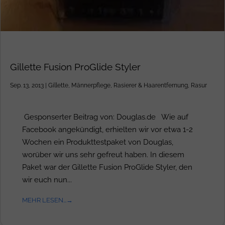
Gillette Fusion ProGlide Styler
Sep. 13, 2013
|
Gillette
,
Männerpflege
,
Rasierer & Haarentfernung
,
Rasur
Gesponserter Beitrag von: Douglas.de Wie auf
Facebook angekündigt, erhielten wir vor etwa 1-2
Wochen ein Produkttestpaket von Douglas,
worüber wir uns sehr gefreut haben. In diesem
Paket war der Gillette Fusion ProGlide Styler, den
wir euch nun...
MEHR LESEN...