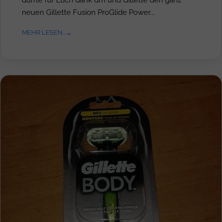
neuen Gillette Fusion ProGlide Power...
MEHR LESEN...