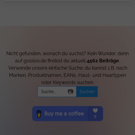
Nicht gefunden, wonach du suchst? Kein Wunder, denn
auf gooloo.de findest du aktuell
4562 Beiträge
.
Verwende unsere einfache Suche: du kannst z.B. nach
Marken, Produktnamen, EANs, Haut- und Haartypen
oder Keywords suchen.
Search
📷
for: