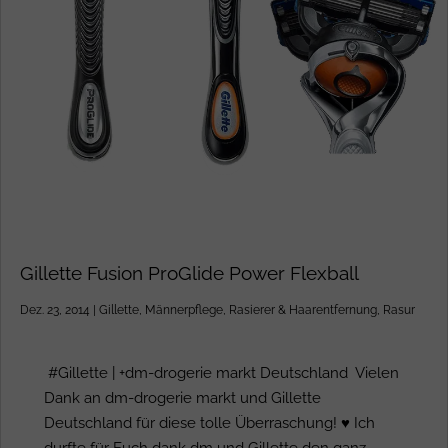
Gillette Fusion ProGlide Power Flexball
Dez. 23, 2014
|
Gillette
,
Männerpflege
,
Rasierer & Haarentfernung
,
Rasur
#Gillette | +dm-drogerie markt Deutschland Vielen
Dank an dm-drogerie markt und Gillette
Deutschland für diese tolle Überraschung! ♥ Ich
durfte für Euch dank dm und Gillette den ganz