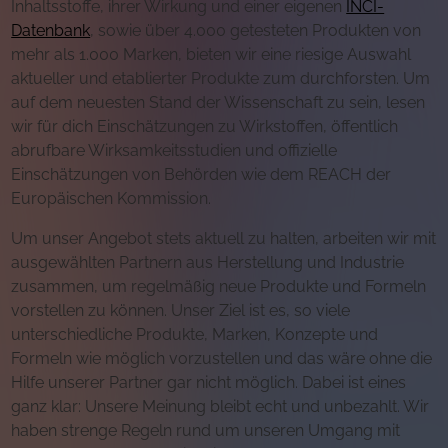
Inhaltsstoffe, ihrer Wirkung und einer eigenen
INCI-
Datenbank
, sowie über 4.000 getesteten Produkten von
mehr als 1.000 Marken, bieten wir eine riesige Auswahl
aktueller und etablierter Produkte zum durchforsten. Um
auf dem neuesten Stand der Wissenschaft zu sein, lesen
wir für dich Einschätzungen zu Wirkstoffen, öffentlich
abrufbare Wirksamkeitsstudien und offizielle
Einschätzungen von Behörden wie dem REACH der
Europäischen Kommission.
Um unser Angebot stets aktuell zu halten, arbeiten wir mit
ausgewählten Partnern aus Herstellung und Industrie
zusammen, um regelmäßig neue Produkte und Formeln
vorstellen zu können. Unser Ziel ist es, so viele
unterschiedliche Produkte, Marken, Konzepte und
Formeln wie möglich vorzustellen und das wäre ohne die
Hilfe unserer Partner gar nicht möglich. Dabei ist eines
ganz klar: Unsere Meinung bleibt echt und unbezahlt. Wir
haben strenge Regeln rund um unseren Umgang mit