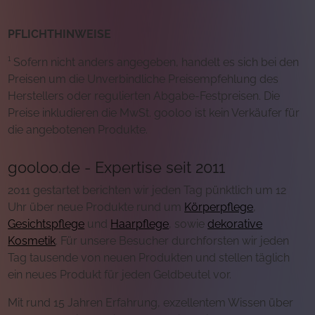
PFLICHTHINWEISE
¹ Sofern nicht anders angegeben, handelt es sich bei den
Preisen um die Unverbindliche Preisempfehlung des
Herstellers oder regulierten Abgabe-Festpreisen. Die
Preise inkludieren die MwSt. gooloo ist kein Verkäufer für
die angebotenen Produkte.
gooloo.de - Expertise seit 2011
2011 gestartet berichten wir jeden Tag pünktlich um 12
Uhr über neue Produkte rund um
Körperpflege
,
Gesichtspflege
und
Haarpflege
, sowie
dekorative
Kosmetik
. Für unsere Besucher durchforsten wir jeden
Tag tausende von neuen Produkten und stellen täglich
ein neues Produkt für jeden Geldbeutel vor.
Mit rund 15 Jahren Erfahrung, exzellentem Wissen über