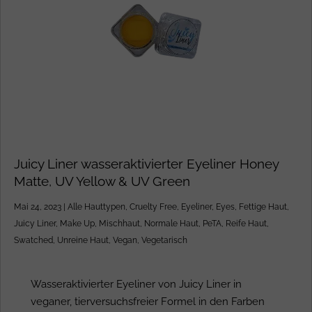
Juicy Liner wasseraktivierter Eyeliner Honey
Matte, UV Yellow & UV Green
Mai 24, 2023
|
Alle Hauttypen
,
Cruelty Free
,
Eyeliner
,
Eyes
,
Fettige Haut
,
Juicy Liner
,
Make Up
,
Mischhaut
,
Normale Haut
,
PeTA
,
Reife Haut
,
Swatched
,
Unreine Haut
,
Vegan
,
Vegetarisch
Wasseraktivierter Eyeliner von Juicy Liner in
veganer, tierversuchsfreier Formel in den Farben