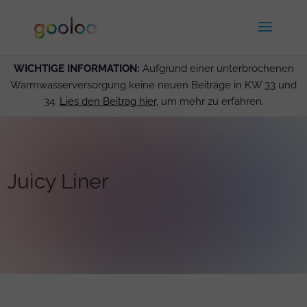
WICHTIGE INFORMATION:
Aufgrund einer unterbrochenen
Warmwasserversorgung keine neuen Beiträge in KW 33 und
34.
Lies den Beitrag hier
, um mehr zu erfahren.
Juicy Liner