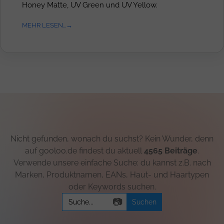
Honey Matte, UV Green und UV Yellow.
MEHR LESEN...
Nicht gefunden, wonach du suchst? Kein Wunder, denn
auf gooloo.de findest du aktuell
4565 Beiträge
.
Verwende unsere einfache Suche: du kannst z.B. nach
Marken, Produktnamen, EANs, Haut- und Haartypen
oder Keywords suchen.
Search
📷
for: