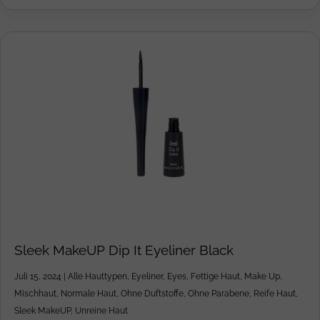
Sleek MakeUP Dip It Eyeliner Black
Juli 15, 2024
|
Alle Hauttypen
,
Eyeliner
,
Eyes
,
Fettige Haut
,
Make Up
,
Mischhaut
,
Normale Haut
,
Ohne Duftstoffe
,
Ohne Parabene
,
Reife Haut
,
Sleek MakeUP
,
Unreine Haut