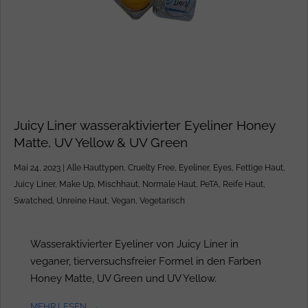
Juicy Liner wasseraktivierter Eyeliner Honey
Matte, UV Yellow & UV Green
Mai 24, 2023
|
Alle Hauttypen
,
Cruelty Free
,
Eyeliner
,
Eyes
,
Fettige Haut
,
Juicy Liner
,
Make Up
,
Mischhaut
,
Normale Haut
,
PeTA
,
Reife Haut
,
Swatched
,
Unreine Haut
,
Vegan
,
Vegetarisch
Wasseraktivierter Eyeliner von Juicy Liner in
veganer, tierversuchsfreier Formel in den Farben
Honey Matte, UV Green und UV Yellow.
MEHR LESEN...