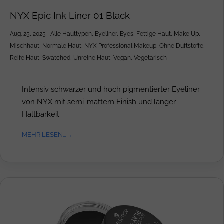
NYX Epic Ink Liner 01 Black
Aug. 25, 2025
|
Alle Hauttypen
,
Eyeliner
,
Eyes
,
Fettige Haut
,
Make Up
,
Mischhaut
,
Normale Haut
,
NYX Professional Makeup
,
Ohne Duftstoffe
,
Reife Haut
,
Swatched
,
Unreine Haut
,
Vegan
,
Vegetarisch
Intensiv schwarzer und hoch pigmentierter Eyeliner
von NYX mit semi-mattem Finish und langer
Haltbarkeit.
MEHR LESEN...