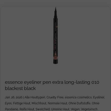
essence eyeliner pen extra long-lasting 010
blackest black
Jan. 26, 2026
|
Alle Hauttypen
,
Cruelty Free
,
essence cosmetics
,
Eyeliner
,
Eyes
,
Fettige Haut
,
Mischhaut
,
Normale Haut
,
Ohne Duftstoffe
,
Ohne
Parabene
,
Reife Haut
,
Swatched
,
Unreine Haut
,
Vegan
,
Vegetarisch