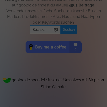
auf gooloo.de findest du aktuell
4565 Beiträge
.
Verwende unsere einfache Suche: du kannst z.B. nach
Marken, Produktnamen, EANs, Haut- und Haartypen
oder Keywords suchen.
Search
📷
for:
gooloo.de spendet 1% seines Umsatzes mit Stripe an
Stripe Climate.