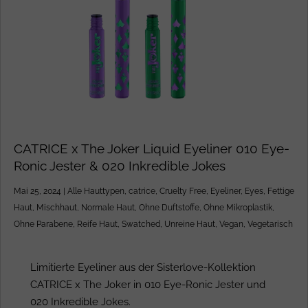
CATRICE x The Joker Liquid Eyeliner 010 Eye-
Ronic Jester & 020 Inkredible Jokes
Mai 25, 2024
|
Alle Hauttypen
,
catrice
,
Cruelty Free
,
Eyeliner
,
Eyes
,
Fettige
Haut
,
Mischhaut
,
Normale Haut
,
Ohne Duftstoffe
,
Ohne Mikroplastik
,
Ohne Parabene
,
Reife Haut
,
Swatched
,
Unreine Haut
,
Vegan
,
Vegetarisch
Limitierte Eyeliner aus der Sisterlove-Kollektion
CATRICE x The Joker in 010 Eye-Ronic Jester und
020 Inkredible Jokes.