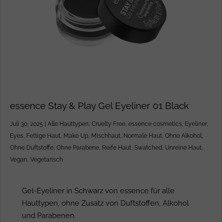
essence Stay & Play Gel Eyeliner 01 Black
Juli 30, 2025
|
Alle Hauttypen
,
Cruelty Free
,
essence cosmetics
,
Eyeliner
,
Eyes
,
Fettige Haut
,
Make Up
,
Mischhaut
,
Normale Haut
,
Ohne Alkohol
,
Ohne Duftstoffe
,
Ohne Parabene
,
Reife Haut
,
Swatched
,
Unreine Haut
,
Vegan
,
Vegetarisch
Gel-Eyeliner in Schwarz von essence für alle
Hauttypen, ohne Zusatz von Duftstoffen, Alkohol
und Parabenen.