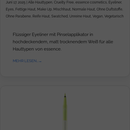
Juni 17, 2025
|
Alle Hauttypen
,
Cruelty Free
,
essence cosmetics
,
Eyeliner
,
Eyes
,
Fettige Haut
,
Make Up
,
Mischhaut
,
Normale Haut
,
Ohne Duftstoffe
,
Ohne Parabene
,
Reife Haut
,
Swatched
,
Unreine Haut
,
Vegan
,
Vegetarisch
Flüssiger Eyeliner mit Pinselapplikator in
hochdeckendem, matt trocknendem Weiß für alle
Hauttypen von essence.
MEHR LESEN...