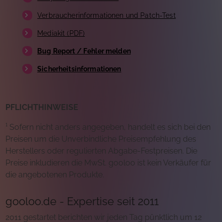
Verbraucherinformationen und Patch-Test
Mediakit (PDF)
Bug Report / Fehler melden
Sicherheitsinformationen
PFLICHTHINWEISE
¹ Sofern nicht anders angegeben, handelt es sich bei den
Preisen um die Unverbindliche Preisempfehlung des
Herstellers oder regulierten Abgabe-Festpreisen. Die
Preise inkludieren die MwSt. gooloo ist kein Verkäufer für
die angebotenen Produkte.
gooloo.de - Expertise seit 2011
2011 gestartet berichten wir jeden Tag pünktlich um 12