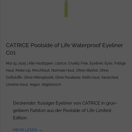
CATRICE Poolside of Life Waterproof Eyeliner
C01
Mai 19, 2025
|
Alle Hauttypen
,
catrice
,
Cruelty Free
,
Eyeliner
,
Eyes
,
Fettige
Haut
,
Make Up
,
Mischhaut
,
Normale Haut
,
Ohne Alkohol
,
Ohne
Duftstoffe
,
Ohne Mikroplastik
,
Ohne Parabene
,
Reife Haut
,
Swatched
,
Unreine Haut
,
Vegan
,
Vegetarisch
Deckender, flüssiger Eyeliner von CATRICE in grün-
gelbem Farbton aus der Poolside of Life Limited
Edition.
MEHR LESEN...