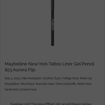
Maybelline New York Tattoo Liner Gel Pencil
823 Aurora Flip
Sep. 4, 2025
|
Alle Hauttypen
,
Eyeliner
,
Eyes
,
Fettige Haut
,
Make Up
,
Maybelline
,
Mischhaut
,
Normale Haut
,
Ohne Duftstoffe
,
Reife Haut
,
Swatched
,
Unreine Haut
Eyeliner mit Chrome-Effekt mit anspitzbarer Hülse