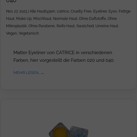
040
Nov. 27, 2023
|
Alle Hauttypen
,
catrice
,
Cruelty Free
,
Eyeliner
,
Eyes
,
Fettige
Haut
,
Make Up
,
Mischhaut
,
Normale Haut
,
Ohne Duftstoffe
,
Ohne
Mikroplastik
,
Ohne Parabene
,
Reife Haut
,
Swatched
,
Unreine Haut
,
Vegan
,
Vegetarisch
Matter Eyeliner von CATRICE in verschiedenen
Farben, hier vorgestellt die Farben 020 und 040.
MEHR LESEN...