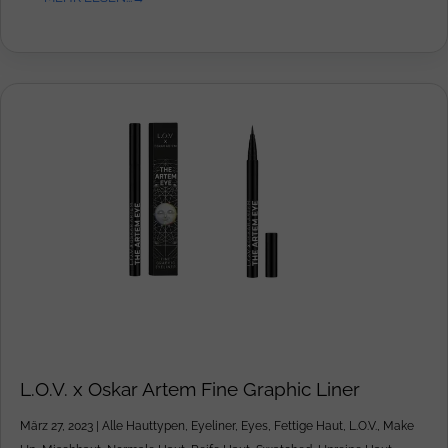
L.O.V. x Oskar Artem Fine Graphic Liner
März 27, 2023
|
Alle Hauttypen
,
Eyeliner
,
Eyes
,
Fettige Haut
,
L.O.V.
,
Make