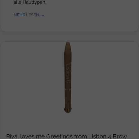
alle Hauttypen.
MEHR LESEN...
Rival loves me Greetings from Lisbon 4 Brow