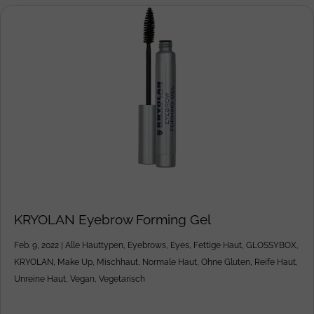
KRYOLAN Eyebrow Forming Gel
Feb. 9, 2022
|
Alle Hauttypen
,
Eyebrows
,
Eyes
,
Fettige Haut
,
GLOSSYBOX
,
KRYOLAN
,
Make Up
,
Mischhaut
,
Normale Haut
,
Ohne Gluten
,
Reife Haut
,
Unreine Haut
,
Vegan
,
Vegetarisch