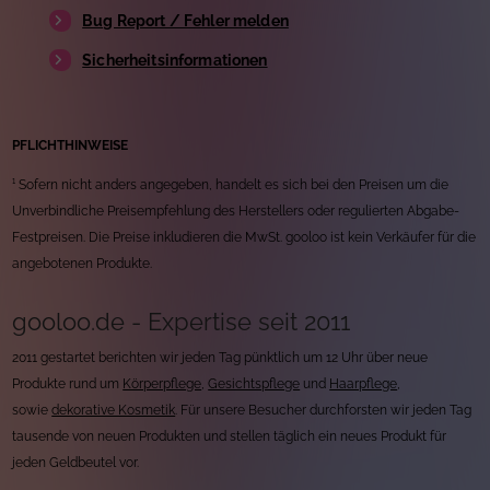
Bug Report / Fehler melden
Sicherheitsinformationen
PFLICHTHINWEISE
¹ Sofern nicht anders angegeben, handelt es sich bei den Preisen um die
Unverbindliche Preisempfehlung des Herstellers oder regulierten Abgabe-
Festpreisen. Die Preise inkludieren die MwSt. gooloo ist kein Verkäufer für die
angebotenen Produkte.
gooloo.de - Expertise seit 2011
2011 gestartet berichten wir jeden Tag pünktlich um 12 Uhr über neue
Produkte rund um
Körperpflege
,
Gesichtspflege
und
Haarpflege
,
sowie
dekorative Kosmetik
. Für unsere Besucher durchforsten wir jeden Tag
tausende von neuen Produkten und stellen täglich ein neues Produkt für
jeden Geldbeutel vor.