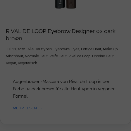
RIVAL DE LOOP Eyebrow Designer 02 dark
brown
Juli 18, 2022
|
Alle Hauttypen
,
Eyebrows
,
Eyes
,
Fettige Haut
,
Make Up
,
Mischhaut
,
Normale Haut
,
Reife Haut
,
Rival de Loop
,
Unreine Haut
,
Vegan
,
Vegetarisch
Augenbrauen-Mascara von Rival de Loop in der
Farbe 02 dark brown für alle Hauttypen in veganer
Formel.
MEHR LESEN...