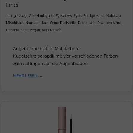
Liner
Jan. 30, 2023
|
Alle Hauttypen
,
Eyebrows
,
Eyes
,
Fettige Haut
,
Make Up
,
Mischhaut
,
Normale Haut
,
Ohne Duftstoffe
,
Reife Haut
,
Rival loves me
,
Unreine Haut
,
Vegan
,
Vegetarisch
Augenbrauenstift in Multifarben-
Kugelschreiberoptik mit vier verschiedenen Farben
zum auftragen auf die Augenbrauen.
MEHR LESEN...