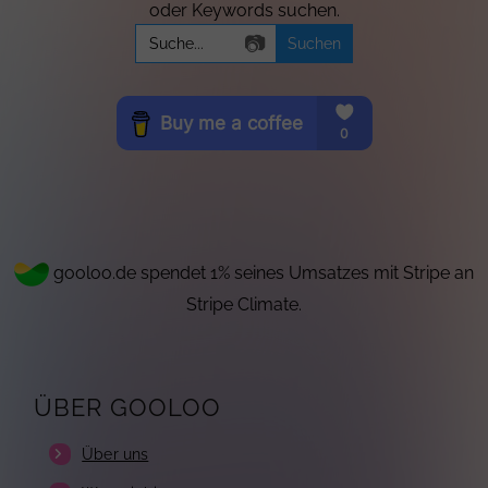
oder Keywords suchen.
Search
📷
for:
gooloo.de spendet 1% seines Umsatzes mit Stripe an
Stripe Climate.
ÜBER GOOLOO
Über uns