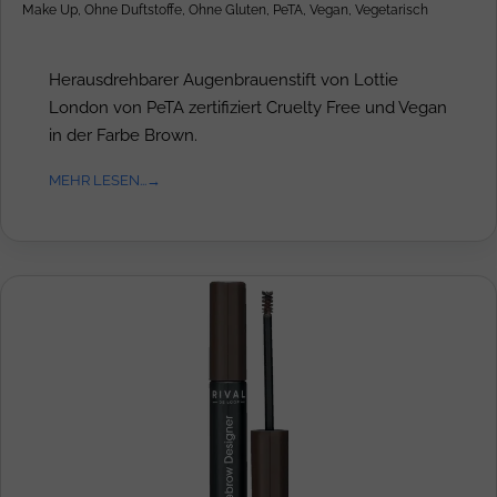
Make Up
,
Ohne Duftstoffe
,
Ohne Gluten
,
PeTA
,
Vegan
,
Vegetarisch
Herausdrehbarer Augenbrauenstift von Lottie
London von PeTA zertifiziert Cruelty Free und Vegan
in der Farbe Brown.
MEHR LESEN...