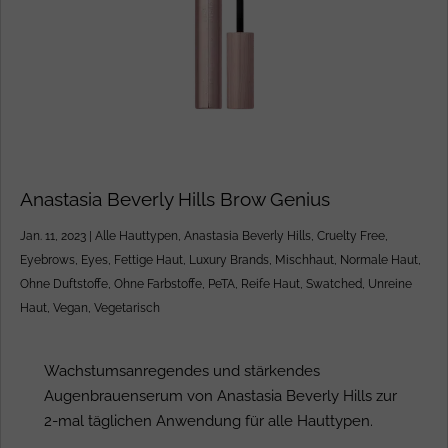
Anastasia Beverly Hills Brow Genius
Jan. 11, 2023
|
Alle Hauttypen
,
Anastasia Beverly Hills
,
Cruelty Free
,
Eyebrows
,
Eyes
,
Fettige Haut
,
Luxury Brands
,
Mischhaut
,
Normale Haut
,
Ohne Duftstoffe
,
Ohne Farbstoffe
,
PeTA
,
Reife Haut
,
Swatched
,
Unreine
Haut
,
Vegan
,
Vegetarisch
Wachstumsanregendes und stärkendes
Augenbrauenserum von Anastasia Beverly Hills zur
2-mal täglichen Anwendung für alle Hauttypen.