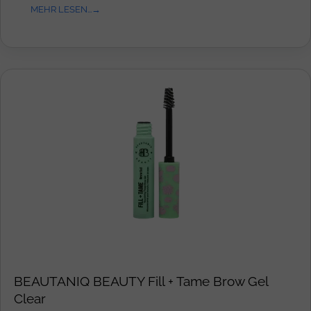
MEHR LESEN...
BEAUTANIQ BEAUTY Fill + Tame Brow Gel
Clear