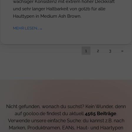
wachsiger Konsistenz mit extrem hoher Deckkraft
und sehr langer Haltbarkeit von got2b für alle
Hauttypen in Medium Ash Brown.
MEHR LESEN...
1
2
3
»
Nicht gefunden, wonach du suchst? Kein Wunder, denn
auf gooloo.de findest du aktuell
4565 Beiträge
.
Verwende unsere einfache Suche: du kannst z.B. nach
Marken, Produktnamen, EANs, Haut- und Haartypen