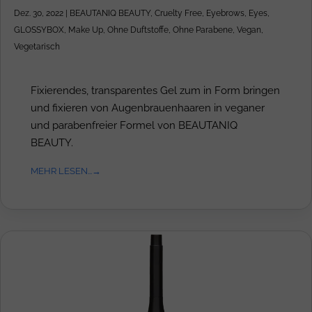
Dez. 30, 2022
|
BEAUTANIQ BEAUTY
,
Cruelty Free
,
Eyebrows
,
Eyes
,
GLOSSYBOX
,
Make Up
,
Ohne Duftstoffe
,
Ohne Parabene
,
Vegan
,
Vegetarisch
Fixierendes, transparentes Gel zum in Form bringen
und fixieren von Augenbrauenhaaren in veganer
und parabenfreier Formel von BEAUTANIQ
BEAUTY.
MEHR LESEN...