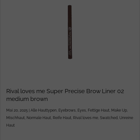
Rival loves me Super Precise Brow Liner 02
medium brown
Mai 20, 2025
|
Alle Hauttypen
,
Eyebrows
,
Eyes
,
Fettige Haut
,
Make Up
,
Mischhaut
,
Normale Haut
,
Reife Haut
,
Rival loves me
,
Swatched
,
Unreine
Haut