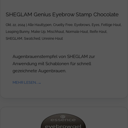
SHEGLAM Genius Eyebrow Stamp Chocolate
Okt. 22, 2024
|
Alle Hauttypen
,
Cruelty Free
,
Eyebrows
,
Eyes
,
Fettige Haut
,
Leaping Bunny
,
Make Up
,
Mischhaut
,
Normale Haut
,
Reife Haut
,
SHEGLAM
,
Swatched
,
Unreine Haut
Augenbrauenstempfel von SHEGLAM zur
Anwendung mit Schablonen für schnell
gezeichnete Augenbrauen.
MEHR LESEN...