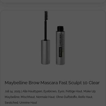
Maybelline Brow Mascara Fast Sculpt 10 Clear
Juli 14, 2025
|
Alle Hauttypen
,
Eyebrows
,
Eyes
,
Fettige Haut
,
Make Up
,
Maybelline
,
Mischhaut
,
Normale Haut
,
Ohne Duftstoffe
,
Reife Haut
,
Swatched
,
Unreine Haut