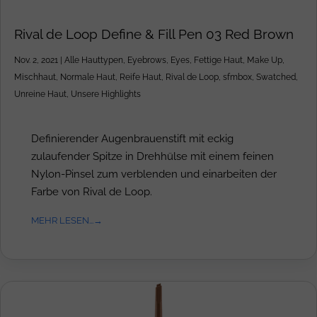
Rival de Loop Define & Fill Pen 03 Red Brown
Nov. 2, 2021
|
Alle Hauttypen
,
Eyebrows
,
Eyes
,
Fettige Haut
,
Make Up
,
Mischhaut
,
Normale Haut
,
Reife Haut
,
Rival de Loop
,
sfmbox
,
Swatched
,
Unreine Haut
,
Unsere Highlights
Definierender Augenbrauenstift mit eckig
zulaufender Spitze in Drehhülse mit einem feinen
Nylon-Pinsel zum verblenden und einarbeiten der
Farbe von Rival de Loop.
MEHR LESEN...