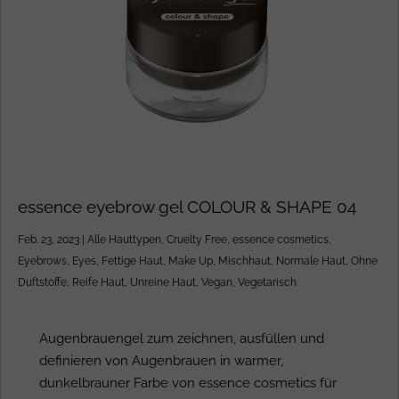
essence eyebrow gel COLOUR & SHAPE 04
Feb. 23, 2023
|
Alle Hauttypen
,
Cruelty Free
,
essence cosmetics
,
Eyebrows
,
Eyes
,
Fettige Haut
,
Make Up
,
Mischhaut
,
Normale Haut
,
Ohne
Duftstoffe
,
Reife Haut
,
Unreine Haut
,
Vegan
,
Vegetarisch
Augenbrauengel zum zeichnen, ausfüllen und
definieren von Augenbrauen in warmer,
dunkelbrauner Farbe von essence cosmetics für