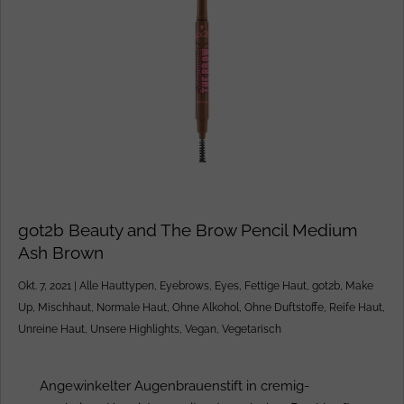
got2b Beauty and The Brow Pencil Medium
Ash Brown
Okt. 7, 2021
|
Alle Hauttypen
,
Eyebrows
,
Eyes
,
Fettige Haut
,
got2b
,
Make
Up
,
Mischhaut
,
Normale Haut
,
Ohne Alkohol
,
Ohne Duftstoffe
,
Reife Haut
,
Unreine Haut
,
Unsere Highlights
,
Vegan
,
Vegetarisch
Angewinkelter Augenbrauenstift in cremig-