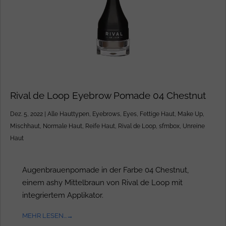
Rival de Loop Eyebrow Pomade 04 Chestnut
Dez. 5, 2022
|
Alle Hauttypen
,
Eyebrows
,
Eyes
,
Fettige Haut
,
Make Up
,
Mischhaut
,
Normale Haut
,
Reife Haut
,
Rival de Loop
,
sfmbox
,
Unreine
Haut
Augenbrauenpomade in der Farbe 04 Chestnut,
einem ashy Mittelbraun von Rival de Loop mit
integriertem Applikator.
MEHR LESEN...