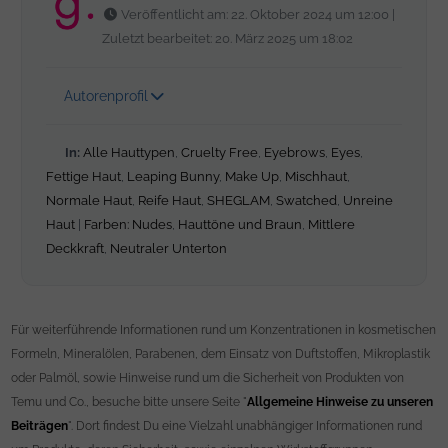
Veröffentlicht am: 22. Oktober 2024 um 12:00 |
Zuletzt bearbeitet: 20. März 2025 um 18:02
Autorenprofil
In:
Alle Hauttypen
,
Cruelty Free
,
Eyebrows
,
Eyes
,
Fettige Haut
,
Leaping Bunny
,
Make Up
,
Mischhaut
,
Normale Haut
,
Reife Haut
,
SHEGLAM
,
Swatched
,
Unreine
Haut
|
Farben: Nudes
,
Hauttöne und Braun
,
Mittlere
Deckkraft
,
Neutraler Unterton
Für weiterführende Informationen rund um Konzentrationen in kosmetischen
Formeln, Mineralölen, Parabenen, dem Einsatz von Duftstoffen, Mikroplastik
oder Palmöl, sowie Hinweise rund um die Sicherheit von Produkten von
Temu und Co., besuche bitte unsere Seite "
Allgemeine Hinweise zu unseren
Beiträgen
". Dort findest Du eine Vielzahl unabhängiger Informationen rund