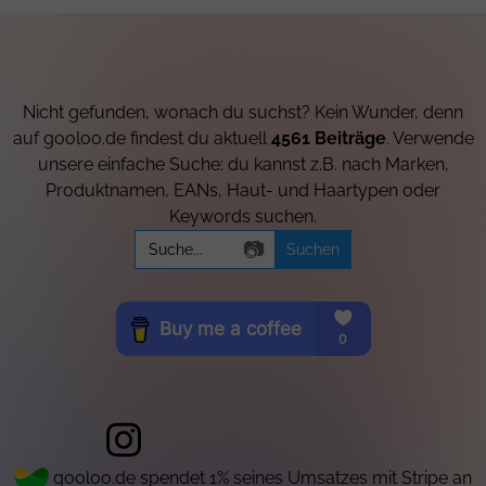
Nicht gefunden, wonach du suchst? Kein Wunder, denn
auf gooloo.de findest du aktuell
4561 Beiträge
. Verwende
unsere einfache Suche: du kannst z.B. nach Marken,
Produktnamen, EANs, Haut- und Haartypen oder
Keywords suchen.
Search
📷
for:
gooloo.de spendet 1% seines Umsatzes mit Stripe an