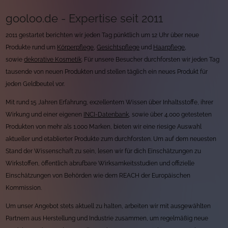
gooloo.de - Expertise seit 2011
2011 gestartet berichten wir jeden Tag pünktlich um 12 Uhr über neue
Produkte rund um
Körperpflege
,
Gesichtspflege
und
Haarpflege
,
sowie
dekorative Kosmetik
. Für unsere Besucher durchforsten wir jeden Tag
tausende von neuen Produkten und stellen täglich ein neues Produkt für
jeden Geldbeutel vor.
Mit rund 15 Jahren Erfahrung, exzellentem Wissen über Inhaltsstoffe, ihrer
Wirkung und einer eigenen
INCI-Datenbank
, sowie über 4.000 getesteten
Produkten von mehr als 1.000 Marken, bieten wir eine riesige Auswahl
aktueller und etablierter Produkte zum durchforsten. Um auf dem neuesten
Stand der Wissenschaft zu sein, lesen wir für dich Einschätzungen zu
Wirkstoffen, öffentlich abrufbare Wirksamkeitsstudien und offizielle
Einschätzungen von Behörden wie dem REACH der Europäischen
Kommission.
Um unser Angebot stets aktuell zu halten, arbeiten wir mit ausgewählten
Partnern aus Herstellung und Industrie zusammen, um regelmäßig neue