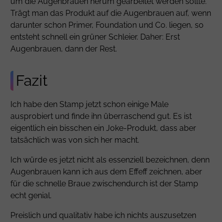
um die Augenbrauen herum gearbeitet werden sollte.
Trägt man das Produkt auf die Augenbrauen auf, wenn
darunter schon Primer, Foundation und Co. liegen, so
entsteht schnell ein grüner Schleier. Daher: Erst
Augenbrauen, dann der Rest.
Fazit
Ich habe den Stamp jetzt schon einige Male
ausprobiert und finde ihn überraschend gut. Es ist
eigentlich ein bisschen ein Joke-Produkt, dass aber
tatsächlich was von sich her macht.
Ich würde es jetzt nicht als essenziell bezeichnen, denn
Augenbrauen kann ich aus dem Effeff zeichnen, aber
für die schnelle Braue zwischendurch ist der Stamp
echt genial.
Preislich und qualitativ habe ich nichts auszusetzen