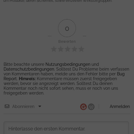
um Produkte, deren Sicherheit, sowie einzelnen Wirkstoffgruppen.
0
Bewerten
Bitte beachte unsere
Nutzungsbedingungen
und
Datenschutzbedingungen
. Solltest Du Probleme beim verfassen
von Kommentaren haben, melde uns den Fehler bitte per
Bug
Report
.
Hinweis:
Kommentare müssen zuerst freigegeben
werden, bevor sie angezeigt werden. Solltest Du deinen
Kommentar noch nicht sofort sehen, muss er noch von uns
freigegeben werden.
Abonnieren
Anmelden