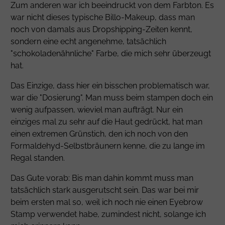
Zum anderen war ich beeindruckt von dem Farbton. Es
war nicht dieses typische Billo-Makeup, dass man
noch von damals aus Dropshipping-Zeiten kennt,
sondern eine echt angenehme, tatsächlich
"schokoladenähnliche" Farbe, die mich sehr überzeugt
hat.
Das Einzige, dass hier ein bisschen problematisch war,
war die "Dosierung". Man muss beim stampen doch ein
wenig aufpassen, wieviel man aufträgt. Nur ein
einziges mal zu sehr auf die Haut gedrückt, hat man
einen extremen Grünstich, den ich noch von den
Formaldehyd-Selbstbräunern kenne, die zu lange im
Regal standen.
Das Gute vorab: Bis man dahin kommt muss man
tatsächlich stark ausgerutscht sein. Das war bei mir
beim ersten mal so, weil ich noch nie einen Eyebrow
Stamp verwendet habe, zumindest nicht, solange ich