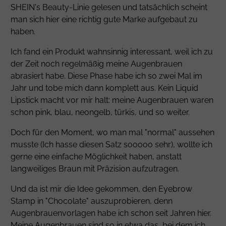
SHEIN's Beauty-Linie gelesen und tatsächlich scheint
man sich hier eine richtig gute Marke aufgebaut zu
haben.
Ich fand ein Produkt wahnsinnig interessant, weil ich zu
der Zeit noch regelmäßig meine Augenbrauen
abrasiert habe. Diese Phase habe ich so zwei Mal im
Jahr und tobe mich dann komplett aus. Kein Liquid
Lipstick macht vor mir halt: meine Augenbrauen waren
schon pink, blau, neongelb, türkis, und so weiter.
Doch für den Moment, wo man mal "normal" aussehen
musste (Ich hasse diesen Satz sooooo sehr), wollte ich
gerne eine einfache Möglichkeit haben, anstatt
langweiliges Braun mit Präzision aufzutragen.
Und da ist mir die Idee gekommen, den Eyebrow
Stamp in "Chocolate" auszuprobieren, denn
Augenbrauenvorlagen habe ich schon seit Jahren hier.
Meine Augenbrauen sind so in etwa das, bei dem ich