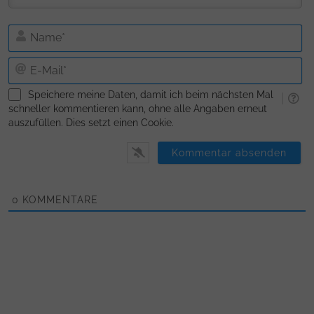
N
E-
Ma
Speichere meine Daten, damit ich beim nächsten Mal
schneller kommentieren kann, ohne alle Angaben erneut
auszufüllen. Dies setzt einen Cookie.
0
KOMMENTARE