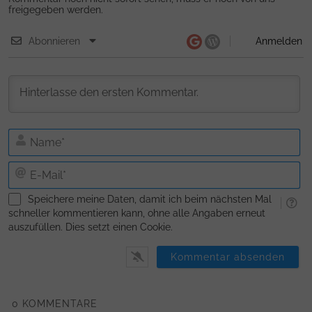
freigegeben werden.
Abonnieren
Anmelden
N
E-
Ma
Speichere meine Daten, damit ich beim nächsten Mal
schneller kommentieren kann, ohne alle Angaben erneut
auszufüllen. Dies setzt einen Cookie.
0
KOMMENTARE