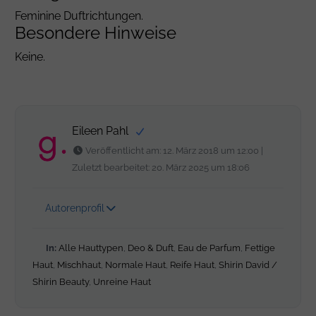
Feminine Duftrichtungen.
Besondere Hinweise
Keine.
Eileen Pahl
Veröffentlicht am: 12. März 2018 um 12:00 |
Zuletzt bearbeitet: 20. März 2025 um 18:06
Autorenprofil
In:
Alle Hauttypen
,
Deo & Duft
,
Eau de Parfum
,
Fettige
Haut
,
Mischhaut
,
Normale Haut
,
Reife Haut
,
Shirin David /
Shirin Beauty
,
Unreine Haut