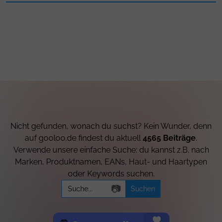
Nicht gefunden, wonach du suchst? Kein Wunder, denn
auf gooloo.de findest du aktuell
4565 Beiträge
.
Verwende unsere einfache Suche: du kannst z.B. nach
Marken, Produktnamen, EANs, Haut- und Haartypen
oder Keywords suchen.
Search
📷
for: