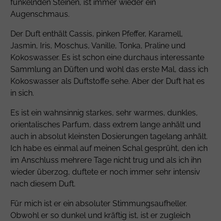
funkelnden Steinen, ist immer wieder ein
Augenschmaus.
Der Duft enthält Cassis, pinken Pfeffer, Karamell,
Jasmin, Iris, Moschus, Vanille, Tonka, Praline und
Kokoswasser. Es ist schon eine durchaus interessante
Sammlung an Düften und wohl das erste Mal, dass ich
Kokoswasser als Duftstoffe sehe. Aber der Duft hat es
in sich.
Es ist ein wahnsinnig starkes, sehr warmes, dunkles,
orientalisches
Parfum
, dass extrem lange anhält und
auch in absolut kleinsten Dosierungen tagelang anhält.
Ich habe es einmal auf meinen Schal gesprüht, den ich
im Anschluss mehrere Tage nicht trug und als ich ihn
wieder überzog, duftete er noch immer sehr intensiv
nach diesem Duft.
Für mich ist er ein absoluter Stimmungsaufheller.
Obwohl er so dunkel und kräftig ist, ist er zugleich