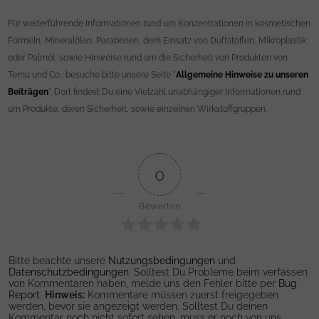
Für weiterführende Informationen rund um Konzentrationen in kosmetischen
Formeln, Mineralölen, Parabenen, dem Einsatz von Duftstoffen, Mikroplastik
oder Palmöl, sowie Hinweise rund um die Sicherheit von Produkten von
Temu und Co., besuche bitte unsere Seite "
Allgemeine Hinweise zu unseren
Beiträgen
". Dort findest Du eine Vielzahl unabhängiger Informationen rund
um Produkte, deren Sicherheit, sowie einzelnen Wirkstoffgruppen.
0
Bewerten
Bitte beachte unsere
Nutzungsbedingungen
und
Datenschutzbedingungen
. Solltest Du Probleme beim verfassen
von Kommentaren haben, melde uns den Fehler bitte per
Bug
Report
.
Hinweis:
Kommentare müssen zuerst freigegeben
werden, bevor sie angezeigt werden. Solltest Du deinen
Kommentar noch nicht sofort sehen, muss er noch von uns