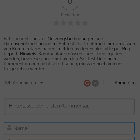
0
Bewerten
Bitte beachte unsere
Nutzungsbedingungen
und
Datenschutzbedingungen
. Solltest Du Probleme beim verfassen
von Kommentaren haben, melde uns den Fehler bitte per
Bug
Report
.
Hinweis:
Kommentare müssen zuerst freigegeben
werden, bevor sie angezeigt werden. Solltest Du deinen
Kommentar noch nicht sofort sehen, muss er noch von uns
freigegeben werden.
Abonnieren
Anmelden
N
E-