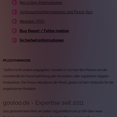
Recycling-Informationen
Verbraucherinformationen und Patch-Test
Mediakit (PDF)
Bug Report / Fehler melden
Sicherheitsinformationen
PFLICHTHINWEISE
¹ Sofern nicht anders angegeben, handelt es sich bei den Preisen um die
Unverbindliche Preisempfehlung des Herstellers oder regulierten Abgabe-
Festpreisen. Die Preise inkludieren die MwSt. gooloo ist kein Verkäufer für die
angebotenen Produkte.
gooloo.de - Expertise seit 2011
2011 gestartet berichten wir jeden Tag pünktlich um 12 Uhr über neue