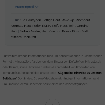
Autorenprofil
In:
Alle Hauttypen
,
Fettige Haut
,
Make Up
,
Mischhaut
,
Normale Haut
,
Puder
,
RCMA
,
Reife Haut
,
Teint
,
Unreine
Haut
|
Farben: Nudes, Hauttöne und Braun
,
Finish: Matt
,
Mittlere Deckkraft
Für weiterführende Informationen rund um Konzentrationen in kosmetischen
Formeln, Mineralölen, Parabenen, dem Einsatz von Duftstoffen, Mikroplastik
oder Palmöl, sowie Hinweise rund um die Sicherheit von Produkten von
Temu und Co., besuche bitte unsere Seite "
Allgemeine Hinweise zu unseren
Beiträgen
". Dort findest Du eine Vielzahl unabhängiger Informationen rund
um Produkte, deren Sicherheit, sowie einzelnen Wirkstoffgruppen.