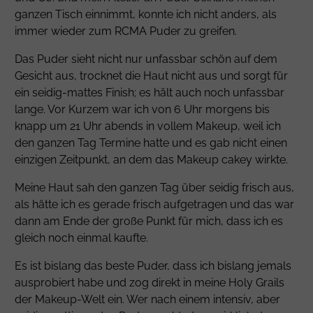
ganzen Tisch einnimmt, konnte ich nicht anders, als
immer wieder zum RCMA Puder zu greifen.
Das Puder sieht nicht nur unfassbar schön auf dem
Gesicht aus, trocknet die Haut nicht aus und sorgt für
ein seidig-mattes Finish; es hält auch noch unfassbar
lange. Vor Kurzem war ich von 6 Uhr morgens bis
knapp um 21 Uhr abends in vollem Makeup, weil ich
den ganzen Tag Termine hatte und es gab nicht einen
einzigen Zeitpunkt, an dem das Makeup cakey wirkte.
Meine Haut sah den ganzen Tag über seidig frisch aus,
als hätte ich es gerade frisch aufgetragen und das war
dann am Ende der große Punkt für mich, dass ich es
gleich noch einmal kaufte.
Es ist bislang das beste Puder, dass ich bislang jemals
ausprobiert habe und zog direkt in meine Holy Grails
der Makeup-Welt ein. Wer nach einem intensiv, aber