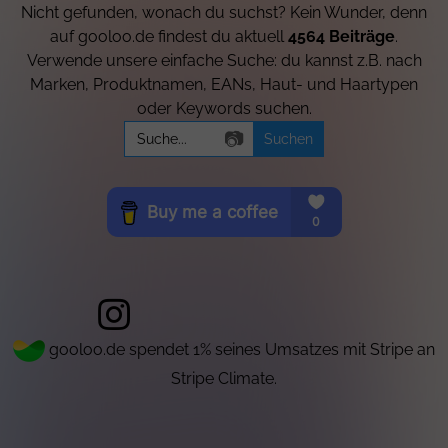
Nicht gefunden, wonach du suchst? Kein Wunder, denn
auf gooloo.de findest du aktuell
4564 Beiträge
.
Verwende unsere einfache Suche: du kannst z.B. nach
Marken, Produktnamen, EANs, Haut- und Haartypen
oder Keywords suchen.
Search
📷
for:
gooloo.de spendet 1% seines Umsatzes mit Stripe an
Stripe Climate.