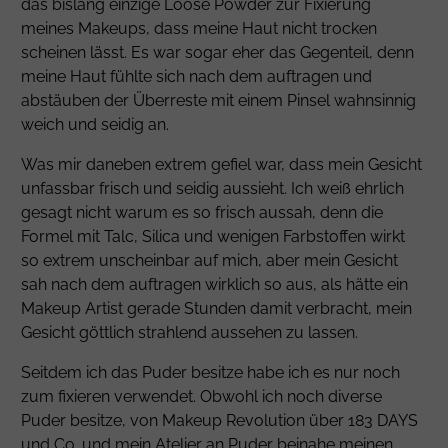
das bislang einzige Loose Powder zur Fixierung
meines Makeups, dass meine Haut nicht trocken
scheinen lässt. Es war sogar eher das Gegenteil, denn
meine Haut fühlte sich nach dem auftragen und
abstäuben der Überreste mit einem Pinsel wahnsinnig
weich und seidig an.
Was mir daneben extrem gefiel war, dass mein Gesicht
unfassbar frisch und seidig aussieht. Ich weiß ehrlich
gesagt nicht warum es so frisch aussah, denn die
Formel mit
Talc
,
Silica
und wenigen Farbstoffen wirkt
so extrem unscheinbar auf mich, aber mein Gesicht
sah nach dem auftragen wirklich so aus, als hätte ein
Makeup Artist gerade Stunden damit verbracht, mein
Gesicht göttlich strahlend aussehen zu lassen.
Seitdem ich das Puder besitze habe ich es nur noch
zum fixieren verwendet. Obwohl ich noch diverse
Puder besitze, von Makeup Revolution über 183 DAYS
und Co. und mein Atelier an Puder beinahe meinen