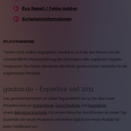
Bug Report / Fehler melden
Sicherheitsinformationen
PFLICHTHINWEISE
¹ Sofern nicht anders angegeben, handelt es sich bei den Preisen um die
Unverbindliche Preisempfehlung des Herstellers oder regulierten Abgabe-
Festpreisen. Die Preise inkludieren die MwSt. gooloo ist kein Verkäufer für die
angebotenen Produkte.
gooloo.de - Expertise seit 2011
2011 gestartet berichten wir jeden Tag pünktlich um 12 Uhr über neue
Produkte rund um
Körperpflege
,
Gesichtspflege
und
Haarpflege
,
sowie
dekorative Kosmetik
. Für unsere Besucher durchforsten wir jeden Tag
tausende von neuen Produkten und stellen täglich ein neues Produkt für
jeden Geldbeutel vor.