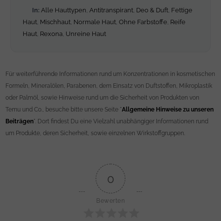
In:
Alle Hauttypen
,
Antitranspirant
,
Deo & Duft
,
Fettige
Haut
,
Mischhaut
,
Normale Haut
,
Ohne Farbstoffe
,
Reife
Haut
,
Rexona
,
Unreine Haut
Für weiterführende Informationen rund um Konzentrationen in kosmetischen
Formeln, Mineralölen, Parabenen, dem Einsatz von Duftstoffen, Mikroplastik
oder Palmöl, sowie Hinweise rund um die Sicherheit von Produkten von
Temu und Co., besuche bitte unsere Seite "
Allgemeine Hinweise zu unseren
Beiträgen
". Dort findest Du eine Vielzahl unabhängiger Informationen rund
um Produkte, deren Sicherheit, sowie einzelnen Wirkstoffgruppen.
0
Bewerten