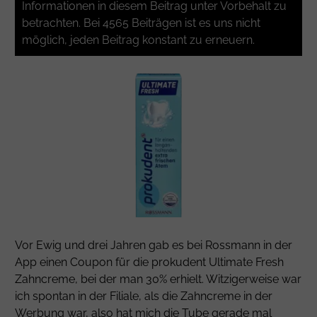
Informationen in diesem Beitrag unter Vorbehalt zu
betrachten. Bei 4565 Beiträgen ist es uns nicht
möglich, jeden Beitrag konstant zu erneuern.
Vor Ewig und drei Jahren gab es bei Rossmann in der
App einen Coupon für die prokudent Ultimate Fresh
Zahncreme, bei der man 30% erhielt. Witzigerweise war
ich spontan in der Filiale, als die Zahncreme in der
Werbung war, also hat mich die Tube gerade mal