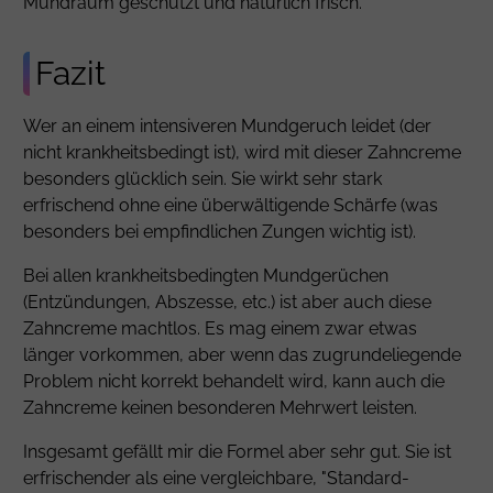
Mundraum geschützt und natürlich frisch.
Fazit
Wer an einem intensiveren Mundgeruch leidet (der
nicht krankheitsbedingt ist), wird mit dieser Zahncreme
besonders glücklich sein. Sie wirkt sehr stark
erfrischend ohne eine überwältigende Schärfe (was
besonders bei empfindlichen Zungen wichtig ist).
Bei allen krankheitsbedingten Mundgerüchen
(Entzündungen, Abszesse, etc.) ist aber auch diese
Zahncreme machtlos. Es mag einem zwar etwas
länger vorkommen, aber wenn das zugrundeliegende
Problem nicht korrekt behandelt wird, kann auch die
Zahncreme keinen besonderen Mehrwert leisten.
Insgesamt gefällt mir die Formel aber sehr gut. Sie ist
erfrischender als eine vergleichbare, "Standard-