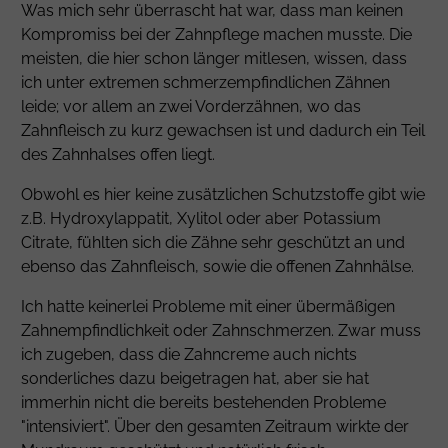
Was mich sehr überrascht hat war, dass man keinen
Kompromiss bei der Zahnpflege machen musste. Die
meisten, die hier schon länger mitlesen, wissen, dass
ich unter extremen schmerzempfindlichen Zähnen
leide; vor allem an zwei Vorderzähnen, wo das
Zahnfleisch zu kurz gewachsen ist und dadurch ein Teil
des Zahnhalses offen liegt.
Obwohl es hier keine zusätzlichen Schutzstoffe gibt wie
z.B. Hydroxylappatit,
Xylitol
oder aber
Potassium
Citrate
, fühlten sich die Zähne sehr geschützt an und
ebenso das Zahnfleisch, sowie die offenen Zahnhälse.
Ich hatte keinerlei Probleme mit einer übermäßigen
Zahnempfindlichkeit oder Zahnschmerzen. Zwar muss
ich zugeben, dass die Zahncreme auch nichts
sonderliches dazu beigetragen hat, aber sie hat
immerhin nicht die bereits bestehenden Probleme
"intensiviert". Über den gesamten Zeitraum wirkte der