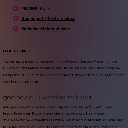
Mediakit (PDF)
Bug Report / Fehler melden
Sicherheitsinformationen
PFLICHTHINWEISE
¹ Sofern nicht anders angegeben, handelt es sich bei den Preisen um die
Unverbindliche Preisempfehlung des Herstellers oder regulierten Abgabe-
Festpreisen. Die Preise inkludieren die MwSt. gooloo ist kein Verkäufer für die
angebotenen Produkte.
gooloo.de - Expertise seit 2011
2011 gestartet berichten wir jeden Tag pünktlich um 12 Uhr über neue
Produkte rund um
Körperpflege
,
Gesichtspflege
und
Haarpflege
,
sowie
dekorative Kosmetik
. Für unsere Besucher durchforsten wir jeden Tag
tausende von neuen Produkten und stellen täglich ein neues Produkt für