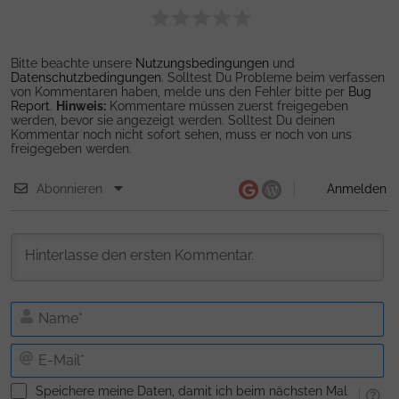
Bitte beachte unsere
Nutzungsbedingungen
und
Datenschutzbedingungen
. Solltest Du Probleme beim verfassen
von Kommentaren haben, melde uns den Fehler bitte per
Bug
Report
.
Hinweis:
Kommentare müssen zuerst freigegeben
werden, bevor sie angezeigt werden. Solltest Du deinen
Kommentar noch nicht sofort sehen, muss er noch von uns
freigegeben werden.
Abonnieren
Anmelden
N
E-
Ma
Speichere meine Daten, damit ich beim nächsten Mal