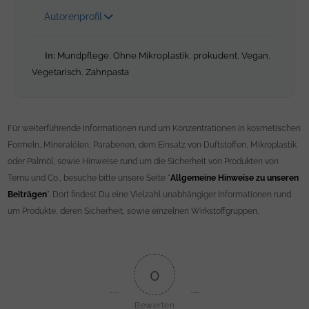
Autorenprofil
In:
Mundpflege
,
Ohne Mikroplastik
,
prokudent
,
Vegan
,
Vegetarisch
,
Zahnpasta
Für weiterführende Informationen rund um Konzentrationen in kosmetischen
Formeln, Mineralölen, Parabenen, dem Einsatz von Duftstoffen, Mikroplastik
oder Palmöl, sowie Hinweise rund um die Sicherheit von Produkten von
Temu und Co., besuche bitte unsere Seite "
Allgemeine Hinweise zu unseren
Beiträgen
". Dort findest Du eine Vielzahl unabhängiger Informationen rund
um Produkte, deren Sicherheit, sowie einzelnen Wirkstoffgruppen.
0
Bewerten