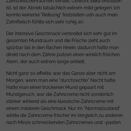
Zahnzwischenräumen verteilt. Obwohl Silika enthalten
ist, ist der Abrieb tatsächlich extrem mild gelegen; ich
konnte keinerlei "Reibung" feststellen udn auch mein
Zahnfleisch fühlte sich sehr ruhig an.
Der intensive Geschmack verbreitet sich sehr gut im
gesamten Mundraum und die Frische zieht auch
spürbar bis in den Rachen hinein; dadurch hatte man
direkt nach dem Zähne putzen einen wirklich frischen
Atem, der auch extrem lange anhielt.
Nicht ganz so effektiv war das Ganze aber nicht am
Morgen, wenn man eine "durchzechte" Nacht hatte.
Hatte man einen trockenen Mund gepaart mit
Mundgeruch, war die Zahncreme nicht sonderlich
stärker wirkend als eine klassische Zahncreme mit
einem milderen Geschmack. Nur im "Normalzustand"
wirkte die Zahncreme frischer im Vergleich zu anderen
nach Minze schmeckenden Zahncremes und -pasten.