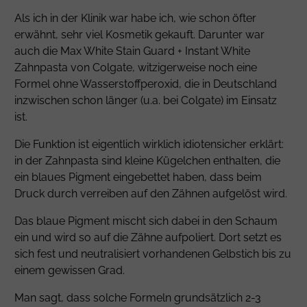
Als ich in der Klinik war habe ich, wie schon öfter
erwähnt, sehr viel Kosmetik gekauft. Darunter war
auch die Max White Stain Guard + Instant White
Zahnpasta von Colgate, witzigerweise noch eine
Formel ohne Wasserstoffperoxid, die in Deutschland
inzwischen schon länger (u.a. bei Colgate) im Einsatz
ist.
Die Funktion ist eigentlich wirklich idiotensicher erklärt:
in der Zahnpasta sind kleine Kügelchen enthalten, die
ein blaues Pigment eingebettet haben, dass beim
Druck durch verreiben auf den Zähnen aufgelöst wird.
Das blaue Pigment mischt sich dabei in den Schaum
ein und wird so auf die Zähne aufpoliert. Dort setzt es
sich fest und neutralisiert vorhandenen Gelbstich bis zu
einem gewissen Grad.
Man sagt, dass solche Formeln grundsätzlich 2-3