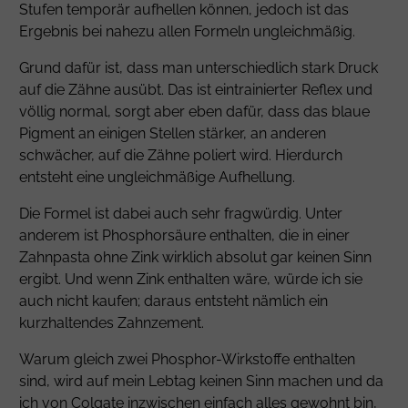
Stufen temporär aufhellen können, jedoch ist das
Ergebnis bei nahezu allen Formeln ungleichmäßig.
Grund dafür ist, dass man unterschiedlich stark Druck
auf die Zähne ausübt. Das ist eintrainierter Reflex und
völlig normal, sorgt aber eben dafür, dass das blaue
Pigment an einigen Stellen stärker, an anderen
schwächer, auf die Zähne poliert wird. Hierdurch
entsteht eine ungleichmäßige Aufhellung.
Die Formel ist dabei auch sehr fragwürdig. Unter
anderem ist Phosphorsäure enthalten, die in einer
Zahnpasta ohne Zink wirklich absolut gar keinen Sinn
ergibt. Und wenn Zink enthalten wäre, würde ich sie
auch nicht kaufen; daraus entsteht nämlich ein
kurzhaltendes Zahnzement.
Warum gleich zwei Phosphor-Wirkstoffe enthalten
sind, wird auf mein Lebtag keinen Sinn machen und da
ich von Colgate inzwischen einfach alles gewohnt bin,