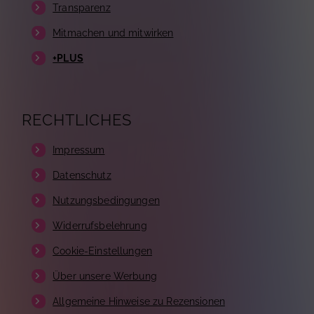
Transparenz
Mitmachen und mitwirken
+PLUS
RECHTLICHES
Impressum
Datenschutz
Nutzungsbedingungen
Widerrufsbelehrung
Cookie-Einstellungen
Über unsere Werbung
Allgemeine Hinweise zu Rezensionen