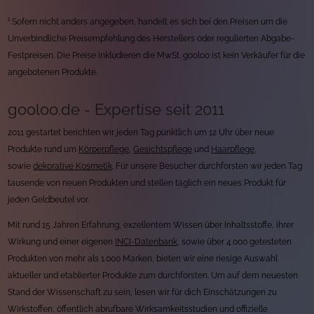
¹ Sofern nicht anders angegeben, handelt es sich bei den Preisen um die
Unverbindliche Preisempfehlung des Herstellers oder regulierten Abgabe-
Festpreisen. Die Preise inkludieren die MwSt. gooloo ist kein Verkäufer für die
angebotenen Produkte.
gooloo.de - Expertise seit 2011
2011 gestartet berichten wir jeden Tag pünktlich um 12 Uhr über neue
Produkte rund um
Körperpflege
,
Gesichtspflege
und
Haarpflege
,
sowie
dekorative Kosmetik
. Für unsere Besucher durchforsten wir jeden Tag
tausende von neuen Produkten und stellen täglich ein neues Produkt für
jeden Geldbeutel vor.
Mit rund 15 Jahren Erfahrung, exzellentem Wissen über Inhaltsstoffe, ihrer
Wirkung und einer eigenen
INCI-Datenbank
, sowie über 4.000 getesteten
Produkten von mehr als 1.000 Marken, bieten wir eine riesige Auswahl
aktueller und etablierter Produkte zum durchforsten. Um auf dem neuesten
Stand der Wissenschaft zu sein, lesen wir für dich Einschätzungen zu
Wirkstoffen, öffentlich abrufbare Wirksamkeitsstudien und offizielle