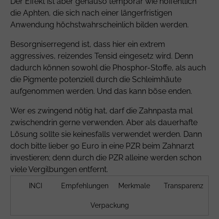
Der Effekt ist aber genauso temporär wie hoffentlich
die Aphten, die sich nach einer längerfristigen
Anwendung höchstwahrscheinlich bilden werden.
Besorgniserregend ist, dass hier ein extrem
aggressives, reizendes Tensid eingesetz wird. Denn
dadurch können sowohl die Phosphor-Stoffe, als auch
die Pigmente potenziell durch die Schleimhäute
aufgenommen werden. Und das kann böse enden.
Wer es zwingend nötig hat, darf die Zahnpasta mal
zwischendrin gerne verwenden. Aber als dauerhafte
Lösung sollte sie keinesfalls verwendet werden. Dann
doch bitte lieber 90 Euro in eine PZR beim Zahnarzt
investieren; denn durch die PZR alleine werden schon
viele Vergilbungen entfernt.
INCI
Empfehlungen
Merkmale
Transparenz
Verpackung