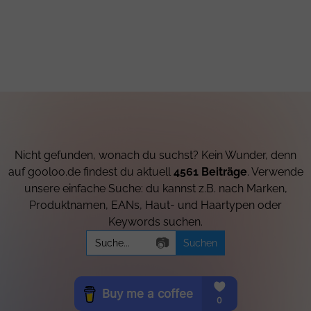
Nicht gefunden, wonach du suchst? Kein Wunder, denn
auf gooloo.de findest du aktuell
4561 Beiträge
. Verwende
unsere einfache Suche: du kannst z.B. nach Marken,
Produktnamen, EANs, Haut- und Haartypen oder
Keywords suchen.
Search
📷
for: