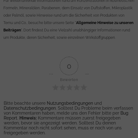
Für weiterführende Informationen rund um Konzentrationen in kosmetischen
Formeln, Mineralölen, Parabenen, dem Einsatz von Duftstoffen, Mikroplastik
oder Palmöl, sowie Hinweise rund um die Sicherheit von Produkten von
Temu und Co., besuche bitte unsere Seite "
Allgemeine Hinweise zu unseren
Beiträgen
". Dort findest Du eine Vielzahl unabhängiger Informationen rund
um Produkte, deren Sicherheit, sowie einzelnen Wirkstoffgruppen.
0
Bewerten
Bitte beachte unsere
Nutzungsbedingungen
und
Datenschutzbedingungen
. Solltest Du Probleme beim verfassen
von Kommentaren haben, melde uns den Fehler bitte per
Bug
Report
.
Hinweis:
Kommentare müssen zuerst freigegeben
werden, bevor sie angezeigt werden. Solltest Du deinen
Kommentar noch nicht sofort sehen, muss er noch von uns
freigegeben werden.