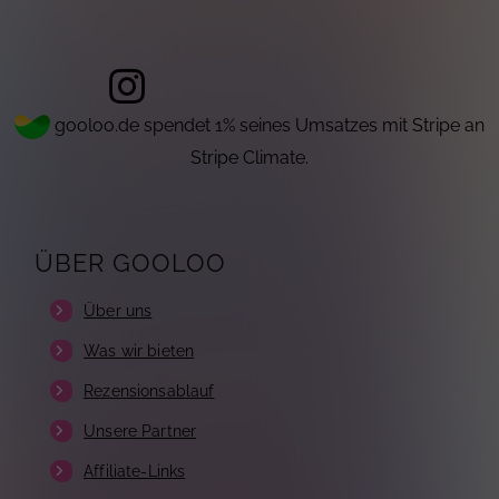
gooloo.de spendet 1% seines Umsatzes mit Stripe an
Stripe Climate.
ÜBER GOOLOO
Über uns
Was wir bieten
Rezensionsablauf
Unsere Partner
Affiliate-Links