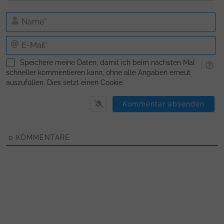
N
E-
Ma
Speichere meine Daten, damit ich beim nächsten Mal
schneller kommentieren kann, ohne alle Angaben erneut
auszufüllen. Dies setzt einen Cookie.
0
KOMMENTARE