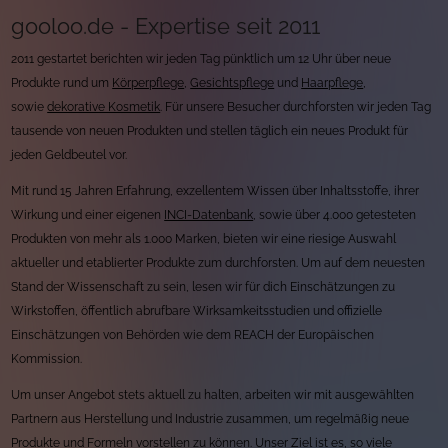
gooloo.de - Expertise seit 2011
2011 gestartet berichten wir jeden Tag pünktlich um 12 Uhr über neue
Produkte rund um
Körperpflege
,
Gesichtspflege
und
Haarpflege
,
sowie
dekorative Kosmetik
. Für unsere Besucher durchforsten wir jeden Tag
tausende von neuen Produkten und stellen täglich ein neues Produkt für
jeden Geldbeutel vor.
Mit rund 15 Jahren Erfahrung, exzellentem Wissen über Inhaltsstoffe, ihrer
Wirkung und einer eigenen
INCI-Datenbank
, sowie über 4.000 getesteten
Produkten von mehr als 1.000 Marken, bieten wir eine riesige Auswahl
aktueller und etablierter Produkte zum durchforsten. Um auf dem neuesten
Stand der Wissenschaft zu sein, lesen wir für dich Einschätzungen zu
Wirkstoffen, öffentlich abrufbare Wirksamkeitsstudien und offizielle
Einschätzungen von Behörden wie dem REACH der Europäischen
Kommission.
Um unser Angebot stets aktuell zu halten, arbeiten wir mit ausgewählten
Partnern aus Herstellung und Industrie zusammen, um regelmäßig neue
Produkte und Formeln vorstellen zu können. Unser Ziel ist es, so viele