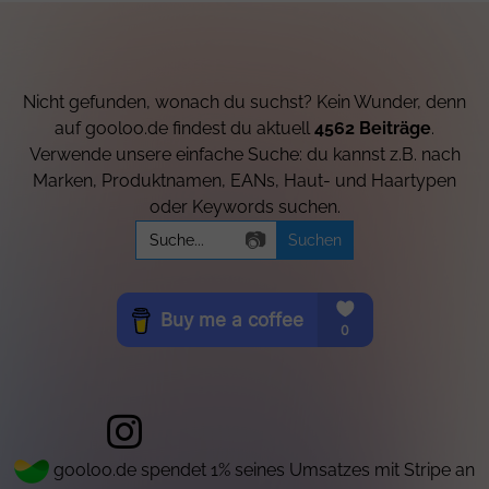
Nicht gefunden, wonach du suchst? Kein Wunder, denn
auf gooloo.de findest du aktuell
4562 Beiträge
.
Verwende unsere einfache Suche: du kannst z.B. nach
Marken, Produktnamen, EANs, Haut- und Haartypen
oder Keywords suchen.
Search
📷
for:
gooloo.de spendet 1% seines Umsatzes mit Stripe an