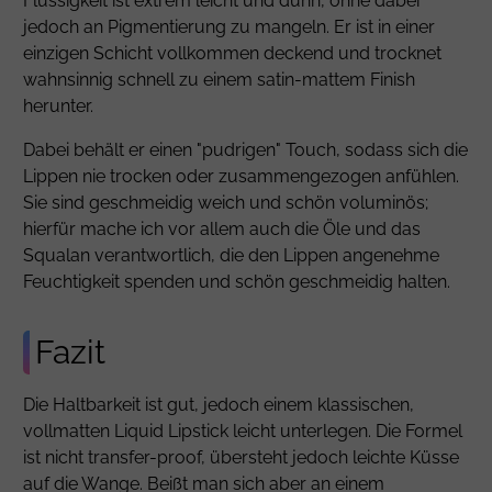
Flüssigkeit ist extrem leicht und dünn, ohne dabei
jedoch an Pigmentierung zu mangeln. Er ist in einer
einzigen Schicht vollkommen deckend und trocknet
wahnsinnig schnell zu einem satin-mattem Finish
herunter.
Dabei behält er einen "pudrigen" Touch, sodass sich die
Lippen nie trocken oder zusammengezogen anfühlen.
Sie sind geschmeidig weich und schön voluminös;
hierfür mache ich vor allem auch die Öle und das
Squalan verantwortlich, die den Lippen angenehme
Feuchtigkeit spenden und schön geschmeidig halten.
Fazit
Die Haltbarkeit ist gut, jedoch einem klassischen,
vollmatten Liquid Lipstick leicht unterlegen. Die Formel
ist nicht transfer-proof, übersteht jedoch leichte Küsse
auf die Wange. Beißt man sich aber an einem