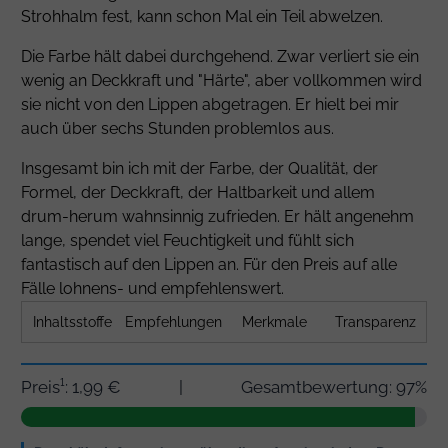
Strohhalm fest, kann schon Mal ein Teil abwelzen.
Die Farbe hält dabei durchgehend. Zwar verliert sie ein
wenig an Deckkraft und "Härte", aber vollkommen wird
sie nicht von den Lippen abgetragen. Er hielt bei mir
auch über sechs Stunden problemlos aus.
Insgesamt bin ich mit der Farbe, der Qualität, der
Formel, der Deckkraft, der Haltbarkeit und allem
drum-herum wahnsinnig zufrieden. Er hält angenehm
lange, spendet viel Feuchtigkeit und fühlt sich
fantastisch auf den Lippen an. Für den Preis auf alle
Fälle lohnens- und empfehlenswert.
Inhaltsstoffe
Empfehlungen
Merkmale
Transparenz
Preis¹: 1,99 €
|
Gesamtbewertung: 97%