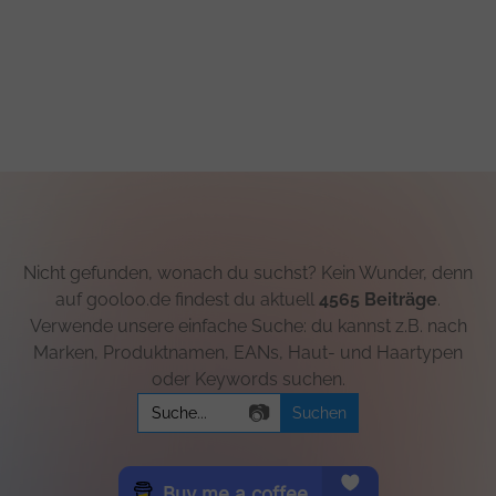
Nicht gefunden, wonach du suchst? Kein Wunder, denn
auf gooloo.de findest du aktuell
4565 Beiträge
.
Verwende unsere einfache Suche: du kannst z.B. nach
Marken, Produktnamen, EANs, Haut- und Haartypen
oder Keywords suchen.
Search
📷
for: