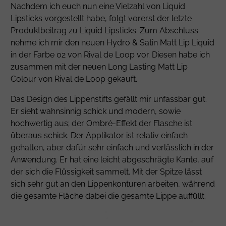
Nachdem ich euch nun eine Vielzahl von Liquid
Lipsticks vorgestellt habe, folgt vorerst der letzte
Produktbeitrag zu Liquid Lipsticks. Zum Abschluss
nehme ich mir den neuen Hydro & Satin Matt Lip Liquid
in der Farbe 02 von Rival de Loop vor. Diesen habe ich
zusammen mit der neuen Long Lasting Matt Lip
Colour von Rival de Loop gekauft.
Das Design des Lippenstifts gefällt mir unfassbar gut.
Er sieht wahnsinnig schick und modern, sowie
hochwertig aus; der Ombré-Effekt der Flasche ist
überaus schick. Der Applikator ist relativ einfach
gehalten, aber dafür sehr einfach und verlässlich in der
Anwendung. Er hat eine leicht abgeschrägte Kante, auf
der sich die Flüssigkeit sammelt. Mit der Spitze lässt
sich sehr gut an den Lippenkonturen arbeiten, während
die gesamte Fläche dabei die gesamte Lippe auffüllt.