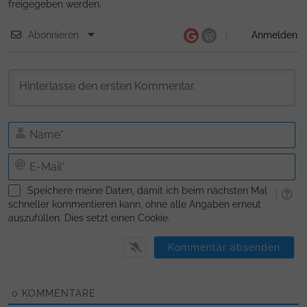
freigegeben werden.
Abonnieren
Anmelden
N
E-
Ma
Speichere meine Daten, damit ich beim nächsten Mal
schneller kommentieren kann, ohne alle Angaben erneut
auszufüllen. Dies setzt einen Cookie.
0
KOMMENTARE