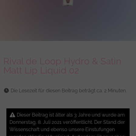
Rival de Loop Hydro & Satin
Matt Lip Liquid 02
Die Lesezeit für diesen Beitrag beträgt ca. 2 Minuten.
Dieser Beitrag ist älter als 3 Jahre und wurde am
Donnerstag, 8. Juli 2021 veröffentlicht. Der Stand der
Wissenschaft und ebenso unsere Einstufungen