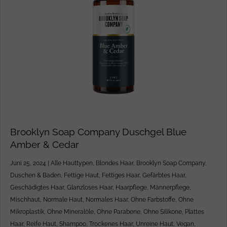
Brooklyn Soap Company Duschgel Blue
Amber & Cedar
Juni 25, 2024
|
Alle Hauttypen
,
Blondes Haar
,
Brooklyn Soap Company
,
Duschen & Baden
,
Fettige Haut
,
Fettiges Haar
,
Gefärbtes Haar
,
Geschädigtes Haar
,
Glanzloses Haar
,
Haarpflege
,
Männerpflege
,
Mischhaut
,
Normale Haut
,
Normales Haar
,
Ohne Farbstoffe
,
Ohne
Mikroplastik
,
Ohne Mineralöle
,
Ohne Parabene
,
Ohne Silikone
,
Plattes
Haar
,
Reife Haut
,
Shampoo
,
Trockenes Haar
,
Unreine Haut
,
Vegan
,