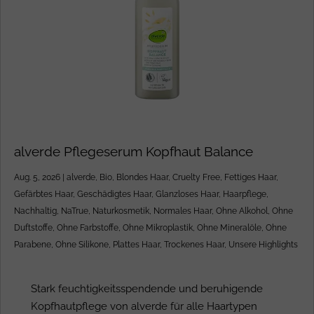
alverde Pflegeserum Kopfhaut Balance
Aug. 5, 2026
|
alverde
,
Bio
,
Blondes Haar
,
Cruelty Free
,
Fettiges Haar
,
Gefärbtes Haar
,
Geschädigtes Haar
,
Glanzloses Haar
,
Haarpflege
,
Nachhaltig
,
NaTrue
,
Naturkosmetik
,
Normales Haar
,
Ohne Alkohol
,
Ohne
Duftstoffe
,
Ohne Farbstoffe
,
Ohne Mikroplastik
,
Ohne Mineralöle
,
Ohne
Parabene
,
Ohne Silikone
,
Plattes Haar
,
Trockenes Haar
,
Unsere Highlights
Stark feuchtigkeitsspendende und beruhigende
Kopfhautpflege von alverde für alle Haartypen