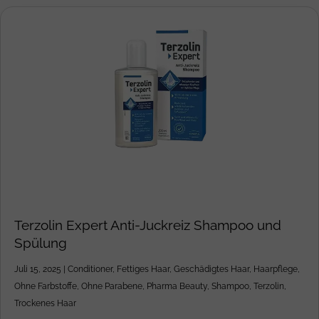
Terzolin Expert Anti-Juckreiz Shampoo und
Spülung
Juli 15, 2025
|
Conditioner
,
Fettiges Haar
,
Geschädigtes Haar
,
Haarpflege
,
Ohne Farbstoffe
,
Ohne Parabene
,
Pharma Beauty
,
Shampoo
,
Terzolin
,
Trockenes Haar