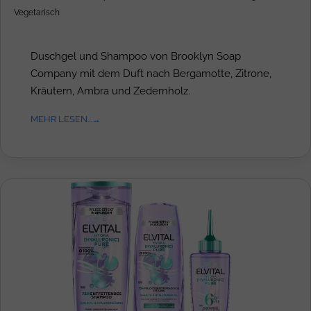
Vegetarisch
Duschgel und Shampoo von Brooklyn Soap
Company mit dem Duft nach Bergamotte, Zitrone,
Kräutern, Ambra und Zedernholz.
MEHR LESEN...