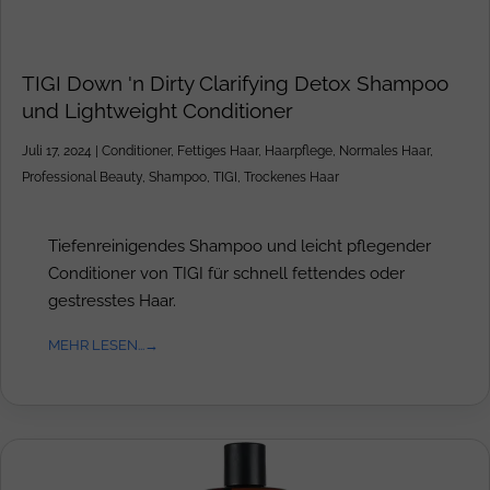
TIGI Down 'n Dirty Clarifying Detox Shampoo
und Lightweight Conditioner
Juli 17, 2024
|
Conditioner
,
Fettiges Haar
,
Haarpflege
,
Normales Haar
,
Professional Beauty
,
Shampoo
,
TIGI
,
Trockenes Haar
Tiefenreinigendes Shampoo und leicht pflegender
Conditioner von TIGI für schnell fettendes oder
gestresstes Haar.
MEHR LESEN...