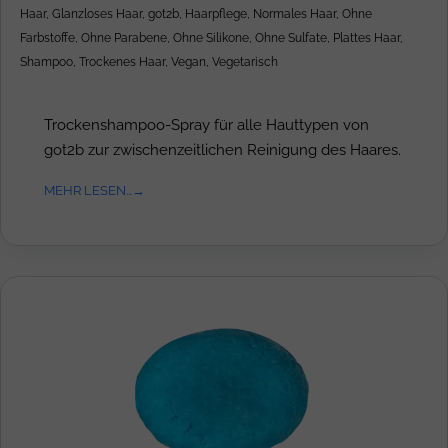
Haar
,
Glanzloses Haar
,
got2b
,
Haarpflege
,
Normales Haar
,
Ohne
Farbstoffe
,
Ohne Parabene
,
Ohne Silikone
,
Ohne Sulfate
,
Plattes Haar
,
Shampoo
,
Trockenes Haar
,
Vegan
,
Vegetarisch
Trockenshampoo-Spray für alle Hauttypen von
got2b zur zwischenzeitlichen Reinigung des Haares.
MEHR LESEN...