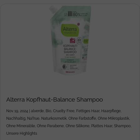
Alterra Kopfhaut-Balance Shampoo
Nov. 19, 2024
|
alverde
,
Bio
,
Cruelty Free
,
Fettiges Haar
,
Haarpflege
,
Nachhaltig
,
NaTrue
,
Naturkosmetik
,
Ohne Farbstoffe
,
Ohne Mikroplastik
,
Ohne Mineralöle
,
Ohne Parabene
,
Ohne Silikone
,
Plattes Haar
,
Shampoo
,
Unsere Highlights