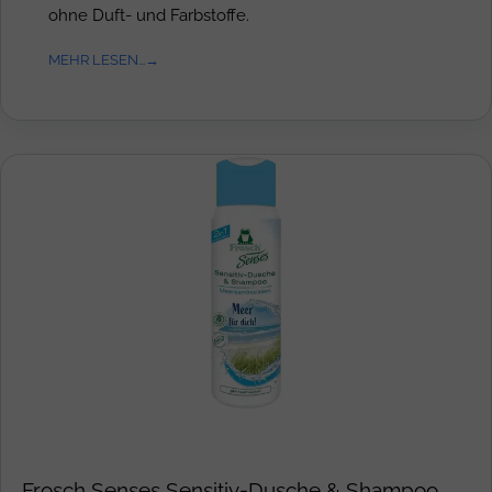
ohne Duft- und Farbstoffe.
MEHR LESEN...
Frosch Senses Sensitiv-Dusche & Shampoo