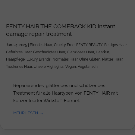
FENTY HAIR THE COMEBACK KID instant
damage repair treatment
Jan. 24, 2025
|
Blondes Haar
,
Cruelty Free
,
FENTY BEAUTY
,
Fettiges Haar
,
Gefärbtes Haar
,
Geschädigtes Haar
,
Glanzloses Haar
,
Haarkur
,
Haarpflege
,
Luxury Brands
,
Normales Haar
,
Ohne Gluten
,
Plattes Haar
,
Trockenes Haar
,
Unsere Highlights
,
Vegan
,
Vegetarisch
Reparierendes, glättendes und schützendes
Treatment für alle Haartypen von FENTY HAIR mit
konzentrierter Wirkstoff-Formel.
MEHR LESEN...