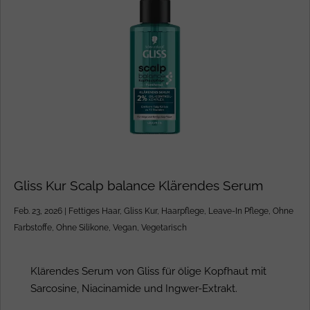
Gliss Kur Scalp balance Klärendes Serum
Feb. 23, 2026
|
Fettiges Haar
,
Gliss Kur
,
Haarpflege
,
Leave-In Pflege
,
Ohne
Farbstoffe
,
Ohne Silikone
,
Vegan
,
Vegetarisch
Klärendes Serum von Gliss für ölige Kopfhaut mit
Sarcosine, Niacinamide und Ingwer-Extrakt.