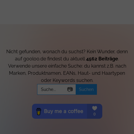
Nicht gefunden, wonach du suchst? Kein Wunder, denn
auf gooloo.de findest du aktuell
4562 Beiträge
.
Verwende unsere einfache Suche: du kannst z.B. nach
Marken, Produktnamen, EANs, Haut- und Haartypen
oder Keywords suchen.
Search
📷
for: