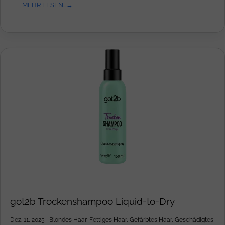
MEHR LESEN...
got2b Trockenshampoo Liquid-to-Dry
Dez. 11, 2025
|
Blondes Haar
,
Fettiges Haar
,
Gefärbtes Haar
,
Geschädigtes