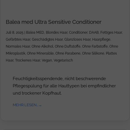
Balea med Ultra Sensitive Conditioner
Juli 8, 2025
|
Balea MED
,
Blondes Haar
,
Conditioner
,
DAAB
,
Fettiges Haar
,
Gefärbtes Haar
,
Geschädigtes Haar
,
Glanzloses Haar
,
Haarpflege
,
Normales Haar
,
Ohne Alkohol
,
Ohne Duftstoffe
,
Ohne Farbstoffe
,
Ohne
Mikroplastik
,
Ohne Mineralöle
,
Ohne Parabene
,
Ohne Silikone
,
Plattes
Haar
,
Trockenes Haar
,
Vegan
,
Vegetarisch
Feuchtigkeitsspendende, nicht beschwerende
Pflegespülung für alle Hauttypen bei empfindlicher
und trockener Kopfhaut.
MEHR LESEN...