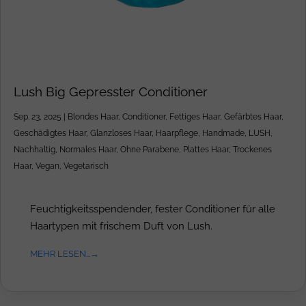
Lush Big Gepresster Conditioner
Sep. 23, 2025
|
Blondes Haar
,
Conditioner
,
Fettiges Haar
,
Gefärbtes Haar
,
Geschädigtes Haar
,
Glanzloses Haar
,
Haarpflege
,
Handmade
,
LUSH
,
Nachhaltig
,
Normales Haar
,
Ohne Parabene
,
Plattes Haar
,
Trockenes
Haar
,
Vegan
,
Vegetarisch
Feuchtigkeitsspendender, fester Conditioner für alle
Haartypen mit frischem Duft von Lush.
MEHR LESEN...