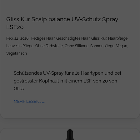
Gliss Kur Scalp balance UV-Schutz Spray
LSF20
Feb. 24, 2026
|
Fettiges Haar
,
Geschädigtes Haar
,
Gliss Kur
,
Haarpflege
,
Leave-In Pflege
,
Ohne Farbstoffe
,
Ohne Silikone
,
Sonnenpflege
,
Vegan
,
Vegetarisch
Schützendes UV-Spray für alle Haartypen und bei
gestresster Kopfhaut mit einem LSF von 20 von
Gliss.
MEHR LESEN...