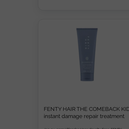
FENTY HAIR THE COMEBACK KI
instant damage repair treatment