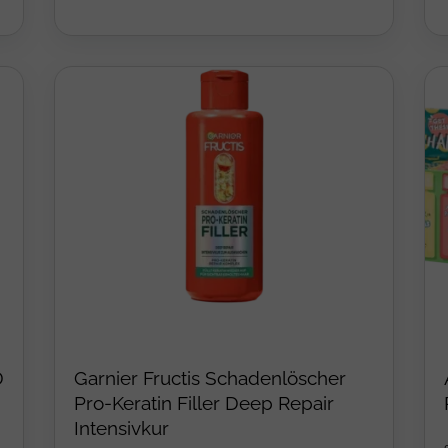
D
Garnier Fructis Schadenlöscher
Pro-Keratin Filler Deep Repair
Intensivkur