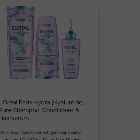
L'Oréal Paris Hydra [Hyaluronic]
Pure Shampoo, Conditioner &
Haarserum
Mai 9, 2024
|
Conditioner
,
Fettiges Haar
,
Haarkur
,