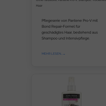
Ohne Farbstoffe
,
Pantene Pro-V
,
Shampoo
,
Trockenes
Haar
Pflegeserie von Pantene Pro-V mit
Bond Repair-Formel für
geschädigtes Haar, bestehend aus
Shampoo und Intensivpflege.
MEHR LESEN...