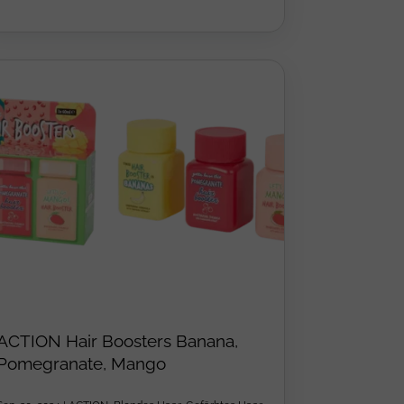
ACTION Hair Boosters Banana,
Pomegranate, Mango