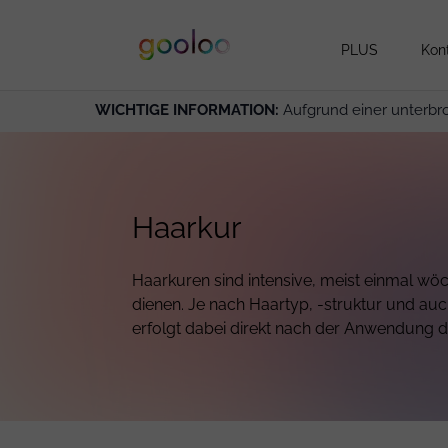
PLUS
Kon
WICHTIGE INFORMATION:
Aufgrund einer unterbr
Haarkur
Haarkuren sind intensive, meist einmal w
dienen. Je nach Haartyp, -struktur und a
erfolgt dabei direkt nach der Anwendung 