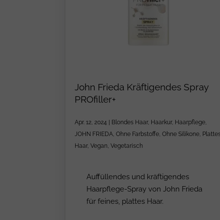
John Frieda Kräftigendes Spray
PROfiller+
Apr. 12, 2024
|
Blondes Haar
,
Haarkur
,
Haarpflege
,
JOHN FRIEDA
,
Ohne Farbstoffe
,
Ohne Silikone
,
Platte
Haar
,
Vegan
,
Vegetarisch
Auffüllendes und kräftigendes
Haarpflege-Spray von John Frieda
für feines, plattes Haar.