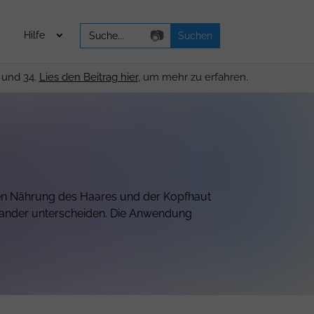
Search
📷
Hilfe
for:
 und 34.
Lies den Beitrag hier
, um mehr zu erfahren.
iven Nährung des Haares und der Kopfhaut
inander unterscheiden. Die Anwendung