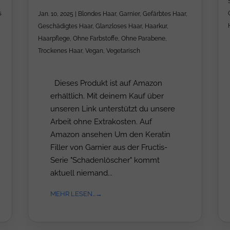
s
Jan. 10, 2025
|
Blondes Haar
,
Garnier
,
Gefärbtes Haar
,
Geschädigtes Haar
,
Glanzloses Haar
,
Haarkur
,
Haarpflege
,
Ohne Farbstoffe
,
Ohne Parabene
,
Trockenes Haar
,
Vegan
,
Vegetarisch
Dieses Produkt ist auf Amazon
erhältlich. Mit deinem Kauf über
unseren Link unterstützt du unsere
Arbeit ohne Extrakosten. Auf
Amazon ansehen Um den Keratin
Filler von Garnier aus der Fructis-
Serie "Schadenlöscher" kommt
aktuell niemand...
MEHR LESEN...