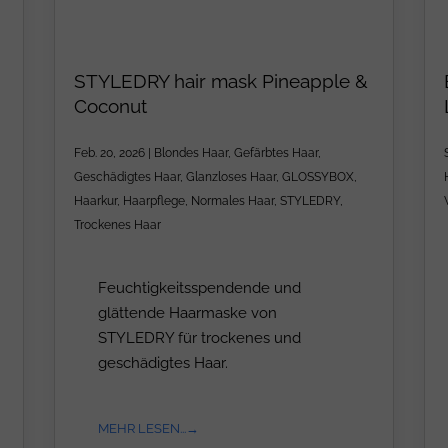
STYLEDRY hair mask Pineapple &
Coconut
Feb. 20, 2026
|
Blondes Haar
,
Gefärbtes Haar
,
Geschädigtes Haar
,
Glanzloses Haar
,
GLOSSYBOX
,
Haarkur
,
Haarpflege
,
Normales Haar
,
STYLEDRY
,
Trockenes Haar
Feuchtigkeitsspendende und
glättende Haarmaske von
STYLEDRY für trockenes und
geschädigtes Haar.
MEHR LESEN...