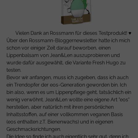
Vielen Dank an
Rossmann
für dieses Testprodukt! ♥
Über den Rossmann-Bloggernewsletter hatte ich mich
schon vor einiger Zeit darauf beworben, einen
Lippenbalsam von Jean&Len auszuprobieren und
wurde dafür ausgewählt, die Variante Fresh Hugo zu
testen.
Bevor wir anfangen, muss ich zugeben, dass ich auch
ein Trendopfer der eos-Generation geworden bin. Ich
bin also, wenn es um Lippenpflege geht, tatsächlich ein
wenig verwöhnt. Jean&Len wollte eine eigene Art "eos"
herstellen, aber natürlich mit ihren persönlichen
Inhaltsstoffen, auf einer vollkommen veganen Basis
(eos enthalten z.T. Bienenwachs) und in eigenen
Geschmacksrichtungen.
Die Idee so finde ich auch eigentlich sehr gut, denn ich