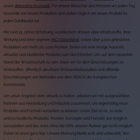
sowie
dekorative Kosmetik
. Für unsere Besucher durchforsten wir jeden Tag
tausende von neuen Produkten und stellen täglich ein neues Produkt für
jeden Geldbeutel vor.
Mit rund 15 Jahren Erfahrung, exzellentem Wissen über Inhaltsstoffe, ihrer
Wirkung und einer eigenen
INCI-Datenbank
, sowie über 4.000 getesteten
Produkten von mehr als 1.000 Marken, bieten wir eine riesige Auswahl
aktueller und etablierter Produkte zum durchforsten. Um auf dem neuesten
Stand der Wissenschaft zu sein, lesen wir für dich Einschätzungen zu
Wirkstoffen, öffentlich abrufbare Wirksamkeitsstudien und offizielle
Einschätzungen von Behörden wie dem REACH der Europäischen
Kommission.
Um unser Angebot stets aktuell zu halten, arbeiten wir mit ausgewählten
Partnern aus Herstellung und Industrie zusammen, um regelmäßig neue
Produkte und Formeln vorstellen zu können. Unser Ziel ist es, so viele
unterschiedliche Produkte, Marken, Konzepte und Formeln wie möglich
vorzustellen und das wäre ohne die Hilfe unserer Partner gar nicht möglich.
Dabei ist eines ganz klar: Unsere Meinung bleibt echt und unbezahlt. Wir