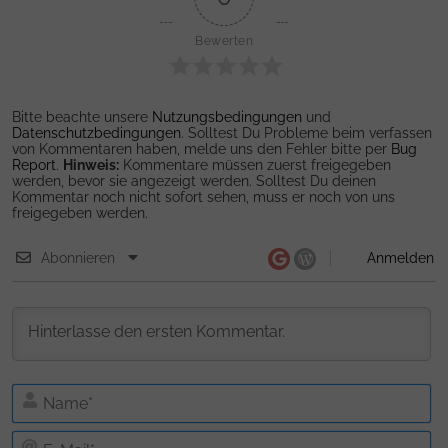
Bewerten
Bitte beachte unsere
Nutzungsbedingungen
und
Datenschutzbedingungen
. Solltest Du Probleme beim verfassen
von Kommentaren haben, melde uns den Fehler bitte per
Bug
Report
.
Hinweis:
Kommentare müssen zuerst freigegeben
werden, bevor sie angezeigt werden. Solltest Du deinen
Kommentar noch nicht sofort sehen, muss er noch von uns
freigegeben werden.
Abonnieren
Anmelden
N
E-