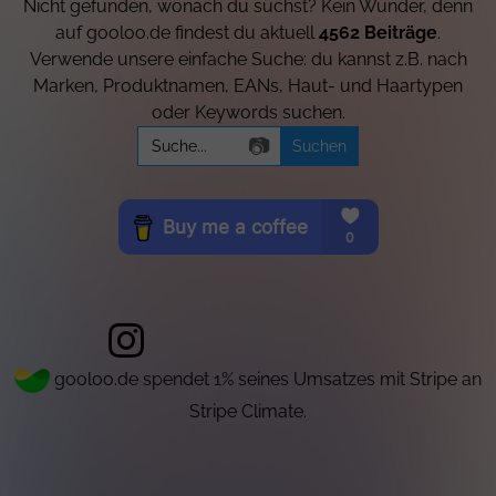
Nicht gefunden, wonach du suchst? Kein Wunder, denn
auf gooloo.de findest du aktuell
4562 Beiträge
.
Verwende unsere einfache Suche: du kannst z.B. nach
Marken, Produktnamen, EANs, Haut- und Haartypen
oder Keywords suchen.
Search
📷
for:
gooloo.de spendet 1% seines Umsatzes mit Stripe an
Stripe Climate.