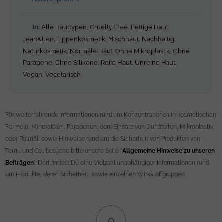
In:
Alle Hauttypen
,
Cruelty Free
,
Fettige Haut
,
Jean&Len
,
Lippenkosmetik
,
Mischhaut
,
Nachhaltig
,
Naturkosmetik
,
Normale Haut
,
Ohne Mikroplastik
,
Ohne
Parabene
,
Ohne Silikone
,
Reife Haut
,
Unreine Haut
,
Vegan
,
Vegetarisch
Für weiterführende Informationen rund um Konzentrationen in kosmetischen
Formeln, Mineralölen, Parabenen, dem Einsatz von Duftstoffen, Mikroplastik
oder Palmöl, sowie Hinweise rund um die Sicherheit von Produkten von
Temu und Co., besuche bitte unsere Seite "
Allgemeine Hinweise zu unseren
Beiträgen
". Dort findest Du eine Vielzahl unabhängiger Informationen rund
um Produkte, deren Sicherheit, sowie einzelnen Wirkstoffgruppen.
0