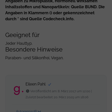
Angaben zu Mikroplastik, Hormonell wirksamen
Inhaltsstoffen und Nanopartikeln: Quelle BUND. Die
Angaben in Klammern () oder gekennzeichnet
durch * sind Quelle Codecheck.info.
Geeignet für
Jeder Hauttyp.
Besondere Hinweise
Paraben- und Silikonfrei, Vegan.
Eileen Pahl
Veröffentlicht am: 8. März 2017 um 12:00 |
Zuletzt bearbeitet: 20. März 2025 um 18:06
Autorenprofil