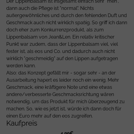
Der Lippenbalsam ist insgesamt einfach sehr "meh",
dann auch die Pflege ist "normal". Nichts
außergewöhnliches und durch den fehlenden Duft und
Geschmack auch nicht wirklich spaßig. So griff ich dann
doch eher zum Konkurrenzprodukt, als zum
Lippenbalsam von Jean&Len. Ein relativ kritischer
Punkt war zudem, dass der Lippenbalsam viel, viel
fester ist, als eos und Co. und dadurch auch nicht
wirklich "geschmeidig" auf den Lippen aufgetragen
werden kann.
Also: das Konzept gefällt mir - sogar sehr - an der
Ausarbeitung hapert es leider noch ein wenig. Mehr
Geschmack, eine kräftigere Note und eine etwas
andere/verbesserte Geschmacksrichtung wären
notwendig, um das Produkt für mich überzeugend zu
machen. So, wie es jetzt ist, würde ich dann doch für
einen Euro mehr auf den eos zugreifen.
Kaufpreis
4,99€