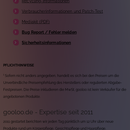
Recycling-Informationen
Verbraucherinformationen und Patch-Test
Mediakit (PDF)
Bug Report / Fehler melden
Sicherheitsinformationen
PFLICHTHINWEISE
¹ Sofern nicht anders angegeben, handelt es sich bei den Preisen um die
Unverbindliche Preisempfehlung des Herstellers oder regulierten Abgabe-
Festpreisen. Die Preise inkludieren die MwSt. gooloo ist kein Verkäufer für die
angebotenen Produkte.
gooloo.de - Expertise seit 2011
2011 gestartet berichten wir jeden Tag pünktlich um 12 Uhr über neue
Produkte rund um
Körperpflege
,
Gesichtspflege
und
Haarpflege
,