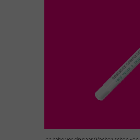
Ich habe vor ein paar Wochen schon von O