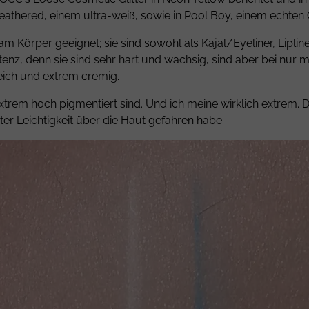
 Feathered, einem ultra-weiß, sowie in Pool Boy, einem echten
am Körper geeignet; sie sind sowohl als Kajal/Eyeliner, Lipli
stenz, denn sie sind sehr hart und wachsig, sind aber bei nur 
ich und extrem cremig.
rem hoch pigmentiert sind. Und ich meine wirklich extrem. Da
uter Leichtigkeit über die Haut gefahren habe.