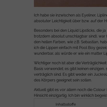
Ich habe sie inzwischen als Eyeliner, Lipl
absoluter Leichtigkeit über bzw. auf der
Besonders bei den Liquid Lipsticks, die j
trotzdem absolut unschlagbar sind), war fü
den hellen Farben, wie z.B. Sebastian, ha
ich die Lippen einfach mit Pool Boy gezei
wunderbar, als würde er wie ein matter Li
Wichtiger noch ist aber die Verträglichkei
Basis verwendet; es gibt keinen einzigen,
verträglich sind. Es gibt weder ein Juckre
des Körpers geeignet sein sollen.
Aktuell gibt es vor allem noch die Colour 
Hinsicht einzigartig. Ich bin wirklich bege
Inhaltsstoffe