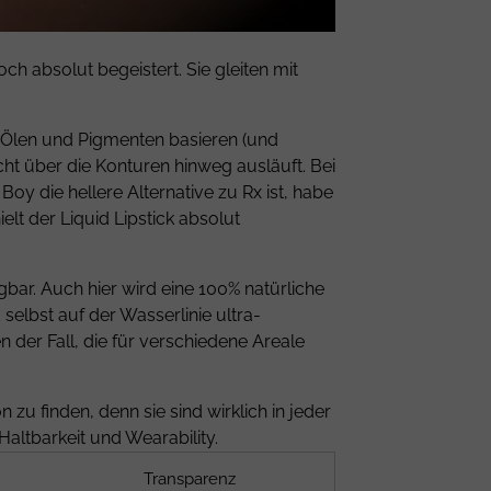
ch absolut begeistert. Sie gleiten mit
uf Ölen und Pigmenten basieren (und
icht über die Konturen hinweg ausläuft. Bei
oy die hellere Alternative zu Rx ist, habe
lt der Liquid Lipstick absolut
agbar. Auch hier wird eine 100% natürliche
selbst auf der Wasserlinie ultra-
n der Fall, die für verschiedene Areale
zu finden, denn sie sind wirklich in jeder
 Haltbarkeit und Wearability.
Transparenz