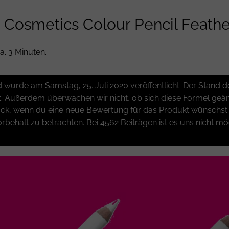
Cosmetics Colour Pencil Feathe
a. 3 Minuten.
und wurde am Samstag, 25. Juli 2020 veröffentlicht. Der Stan
t. Außerdem überwachen wir nicht, ob sich diese Formel geänd
k, wenn du eine neue Bewertung für das Produkt wünschst. W
rbehalt zu betrachten. Bei 4562 Beiträgen ist es uns nicht mö