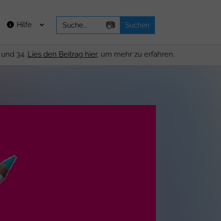
Search
📷
Hilfe
for:
 und 34.
Lies den Beitrag hier
, um mehr zu erfahren.