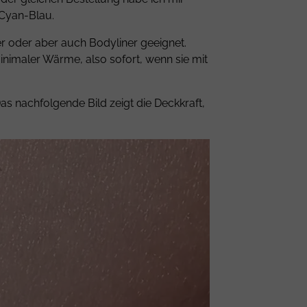
 Cyan-Blau.
ner oder aber auch Bodyliner geeignet.
minimaler Wärme, also sofort, wenn sie mit
s nachfolgende Bild zeigt die Deckkraft,