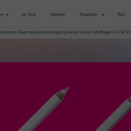
to
Im Test
Marken
Produkte
INCI
ochenen Warmwasserversorgung keine neuen Beiträge in KW 33