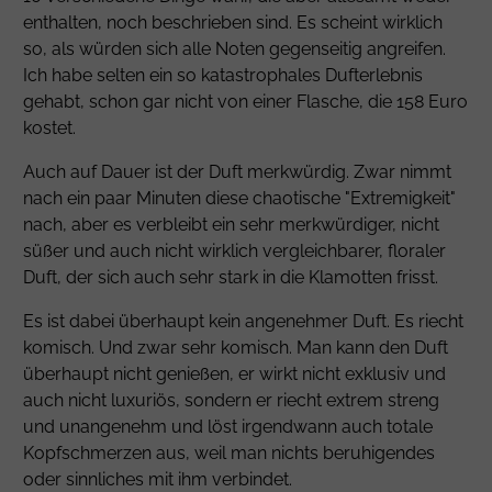
enthalten, noch beschrieben sind. Es scheint wirklich
so, als würden sich alle Noten gegenseitig angreifen.
Ich habe selten ein so katastrophales Dufterlebnis
gehabt, schon gar nicht von einer Flasche, die 158 Euro
kostet.
Auch auf Dauer ist der Duft merkwürdig. Zwar nimmt
nach ein paar Minuten diese chaotische "Extremigkeit"
nach, aber es verbleibt ein sehr merkwürdiger, nicht
süßer und auch nicht wirklich vergleichbarer, floraler
Duft, der sich auch sehr stark in die Klamotten frisst.
Es ist dabei überhaupt kein angenehmer Duft. Es riecht
komisch. Und zwar sehr komisch. Man kann den Duft
überhaupt nicht genießen, er wirkt nicht exklusiv und
auch nicht luxuriös, sondern er riecht extrem streng
und unangenehm und löst irgendwann auch totale
Kopfschmerzen aus, weil man nichts beruhigendes
oder sinnliches mit ihm verbindet.