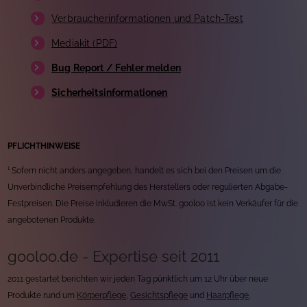
Verbraucherinformationen und Patch-Test
Mediakit (PDF)
Bug Report / Fehler melden
Sicherheitsinformationen
PFLICHTHINWEISE
¹ Sofern nicht anders angegeben, handelt es sich bei den Preisen um die
Unverbindliche Preisempfehlung des Herstellers oder regulierten Abgabe-
Festpreisen. Die Preise inkludieren die MwSt. gooloo ist kein Verkäufer für die
angebotenen Produkte.
gooloo.de - Expertise seit 2011
2011 gestartet berichten wir jeden Tag pünktlich um 12 Uhr über neue
Produkte rund um
Körperpflege
,
Gesichtspflege
und
Haarpflege
,