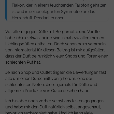
Flakon, der in einem leuchtenden Farbton gehalten
ist und in seiner eleganten Symmetrie an das
Herrenduft-Pendant erinnert.
Vor allem gegen Düfte mit Bergamotte und Vanille
habe ich nie etwas; beide sind in nahezu allen meinen
Lieblingsdüften enthalten. Doch schon beim sammeln
von Infomaterial für diesen Beitrag ist mir aufgefallen,
dass der Duft bei wirklich vielen Shops und Foren einen
schlechten Ruf hat.
Je nach Shop und Outlet tingeln die Bewertungen fast
alle um einen Durschnitt von 3 herum, eine der
schlechtesten Noten, die ich jemals für Düfte und
allgemein Produkte von Gucci gesehen habe.
Ich bin aber noch vorher selbst ans testen gegangen
und habe mir den Duft natürlich selbst angeschaut,
bevor ich recherchiert habe. Und ich kann viele