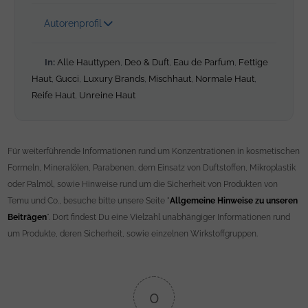
Autorenprofil
In:
Alle Hauttypen
,
Deo & Duft
,
Eau de Parfum
,
Fettige
Haut
,
Gucci
,
Luxury Brands
,
Mischhaut
,
Normale Haut
,
Reife Haut
,
Unreine Haut
Für weiterführende Informationen rund um Konzentrationen in kosmetischen
Formeln, Mineralölen, Parabenen, dem Einsatz von Duftstoffen, Mikroplastik
oder Palmöl, sowie Hinweise rund um die Sicherheit von Produkten von
Temu und Co., besuche bitte unsere Seite "
Allgemeine Hinweise zu unseren
Beiträgen
". Dort findest Du eine Vielzahl unabhängiger Informationen rund
um Produkte, deren Sicherheit, sowie einzelnen Wirkstoffgruppen.
0