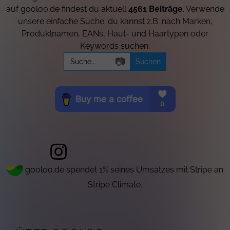
auf gooloo.de findest du aktuell
4561 Beiträge
. Verwende
unsere einfache Suche: du kannst z.B. nach Marken,
Produktnamen, EANs, Haut- und Haartypen oder
Keywords suchen.
Search
📷
for:
gooloo.de spendet 1% seines Umsatzes mit Stripe an
Stripe Climate.