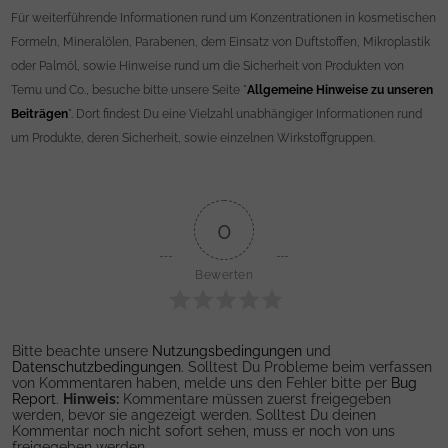
Für weiterführende Informationen rund um Konzentrationen in kosmetischen
Formeln, Mineralölen, Parabenen, dem Einsatz von Duftstoffen, Mikroplastik
oder Palmöl, sowie Hinweise rund um die Sicherheit von Produkten von
Temu und Co., besuche bitte unsere Seite "
Allgemeine Hinweise zu unseren
Beiträgen
". Dort findest Du eine Vielzahl unabhängiger Informationen rund
um Produkte, deren Sicherheit, sowie einzelnen Wirkstoffgruppen.
0
Bewerten
Bitte beachte unsere
Nutzungsbedingungen
und
Datenschutzbedingungen
. Solltest Du Probleme beim verfassen
von Kommentaren haben, melde uns den Fehler bitte per
Bug
Report
.
Hinweis:
Kommentare müssen zuerst freigegeben
werden, bevor sie angezeigt werden. Solltest Du deinen
Kommentar noch nicht sofort sehen, muss er noch von uns
freigegeben werden.