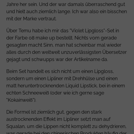
Jahre her sein. Und der war damals überraschend gut
und hielt auch ziemlich lange. Ich war also ein bisschen
mit der Marke vertraut.
Über Temu habe ich mir das "Violet Lipgloss"-Set in
der Farbe 08 make up bestellt. Nichts vom gerade
gesagten macht Sinn, man hat scheinbar mal wieder
alles durch den weltweit unzuverlässigsten Übersetzer
gejagt und schwupps war der Artikelname da.
Beim Set handelt es sich nicht um einen Lipgloss,
sondern um einen Lipliner mit Drehhülse und einen
matt heruntertrocknenden Liquid Lipstick, bei in einem
echten Schneeweiß (oder wie ich gerne sage
"Kokainweiß").
Die Formel ist ziemlich gut, gegen den stark
austrocknenden Effekt im Lipliner setzt man auf
Squalan, um die Lippen nicht komplett zu dehydrieren,
was gerade bei den chinesischen Produkten häufig der