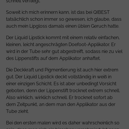
schnell verfliegt.
Soweit ich mich erinnern kann, ist das bei QIBEST
tatsächlich schon immer so gewesen, ich glaube, dass
auch mein Lipgloss damals einen üblen Geruch hatte.
Der Liquid Lipstick kommt mit einem relativ einfachen,
kleinen, leicht angeschrägten Doefoot-Applikator. Er
wird in der Tube sehr gut abgestreift, sodass nie zu viel
des Lippenstifts auf dem Applikator anhaftet.
Die Deckkraft und Pigmentierung ist auch hier extrem
gut. Der Liquid Lipstick deckt vollständig in weiß in
einer einzigen Schicht. Es ist aber unbedingt Vorsicht
geboten, denn der Lippenstift trocknet extrem schnell.
Also wirklich, wirklich schnell. Er trocknet sofort ab
dem Zeitpunkt, an dem man den Applikator aus der
Tube zieht.
Bei den ersten malen wird es daher wahrscheinlich so