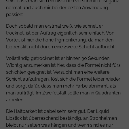
sein, dass man sich ein bisschen verschmiert. Ist ganz
normal und auch mir bei der ersten Anwendung
passiert.
Doch sobald man erstmal weiß, wie schnell er
trocknet, ist der Auftrag eigentlich sehr einfach. Von
Vorteil ist hier die hohe Pigmentierung, da man den
Lippenstift nicht durch eine zweite Schicht aufbricht.
Vollständig getrocknet ist er binnen 30 Sekunden.
Wichtig anzumerken ist hier, dass die Formel nicht fürs
schichten geeignet ist. Versucht man eine weitere
Schicht aufzutragen, löst sich die Formel leider wieder
und sorgt dafür, dass man mehr Farbe abnimmt, als
man aufträgt. Im Zweifelsfall sollte man in Quadranten
arbeiten.
Die Haltbarkeit ist dabei sehr, sehr gut. Der Liquid
Lipstick ist überraschend beständig, an Strohhalmen
bleibt nur selten was hängen und wenn sind es nur