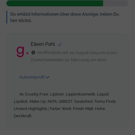
Du erhälst Informationen über diese Anzeige, indem Du
hier klickst
.
Eileen Pahl
Veröffentlicht am: 20. August 2024 um 12:00 |
Zuletzt bearbeitet: 20. März 2025 um 18:02
Autorenprofil
In:
Cruelty Free
,
Lipliner
,
Lippenkosmetik
,
Liquid
Lipstick
,
Make Up
,
PeTA
,
QIBEST
,
Swatched
,
Temu Finds
,
Unsere Highlights
|
Farbe: Weiß
,
Finish: Matt
,
Hohe
Deckkraft