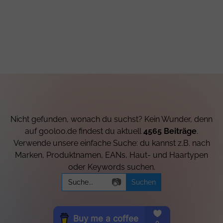
Nicht gefunden, wonach du suchst? Kein Wunder, denn
auf gooloo.de findest du aktuell
4565 Beiträge
.
Verwende unsere einfache Suche: du kannst z.B. nach
Marken, Produktnamen, EANs, Haut- und Haartypen
oder Keywords suchen.
Search
📷
for: