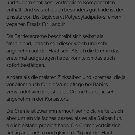
und zudem sehr, sehr verträgliche Komponenten
enthält. Und was ich auch besonders gut finde ist der
Einsatz von
Bis-Diglyceryl Polyacyladipate-2
, einem
veganen Ersatz für
Lanolin
.
Die Barrierecreme beschreibt sich selbst als
filmbildend, jedoch soll dieser weich und sehr
angenehm auf der Haut sein. Als ich die Creme das
erste mal aufgetragen habe, konnte ich das auch
sofort bestätigen.
Anders als die meisten Zinksalben und -cremes, die ja
vor allem auch für die Wundpflege bei Babies
verwendet werden, ist diese Creme hier sehr, sehr
angenehm in der Konsistenz.
Die Creme ist zwar immernoch sehr dick, verteilt sich
aber um ein vielfaches besser, als es alle Salben tun,
die ich bislang probiert habe. Die Creme verteilt sich
richtig angenehm und gleichmäßig auf der Haut.