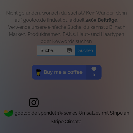
Nicht gefunden, wonach du suchst? Kein Wunder, denn
auf gooloo.de findest du aktuell
4565 Beiträge
.
Verwende unsere einfache Suche: du kannst z.B. nach
Marken, Produktnamen, EANs, Haut- und Haartypen
oder Keywords suchen.
Search
📷
for:
gooloo.de spendet 1% seines Umsatzes mit Stripe an
Stripe Climate.