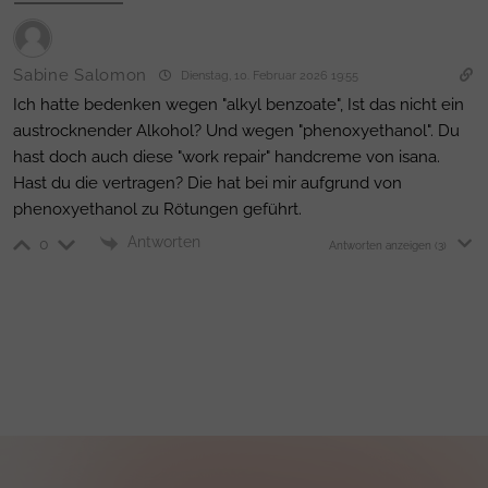
Sabine Salomon
Dienstag, 10. Februar 2026 19:55
Ich hatte bedenken wegen "alkyl benzoate", Ist das nicht ein
austrocknender Alkohol? Und wegen "phenoxyethanol". Du
hast doch auch diese "work repair" handcreme von isana.
Hast du die vertragen? Die hat bei mir aufgrund von
phenoxyethanol zu Rötungen geführt.
Antworten
0
Antworten anzeigen
(3)