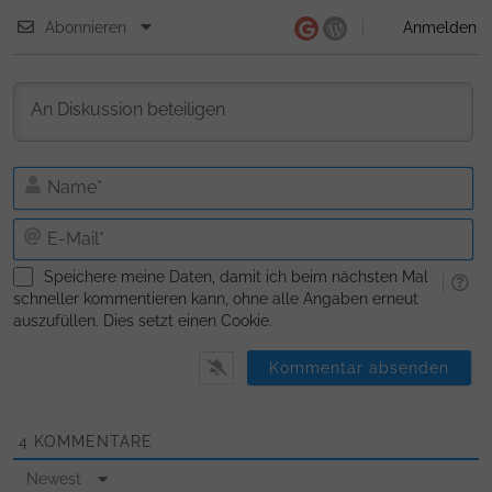
Abonnieren
Anmelden
N
E-
Ma
Speichere meine Daten, damit ich beim nächsten Mal
schneller kommentieren kann, ohne alle Angaben erneut
auszufüllen. Dies setzt einen Cookie.
4
KOMMENTARE
Newest