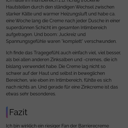
Ich hatte im Intimbereich z.B. richtig trockene
Hautstellen durch den ständigen Wechsel zwischen
starker Kälte und warmer Heizungsluft und habe ca.
eine Woche lang die Creme nach jeder Dusche in einer
superdünnen Schicht im gesamten Intimbereich
aufgetragen. Und boom: Juckreiz und
Spannungsgefühle waren *komplett* verschwunden.
Ich finde das Tragegefühl auch einfach viel, viel besser,
als bei allen anderen Zinksalben und -cremes, die ich
bislang verwendet habe. Die Creme lag nicht so
schwer auf der Haut und selbst in beweglichen
Bereichen, wie eben im Intimbereich, fühlte es sich
nach nichts an. Und gerade für eine Zinkcreme ist das
etwas sehr besonderes.
Fazit
Ich bin wirklich ein riesiger Fan der Barrierecreme