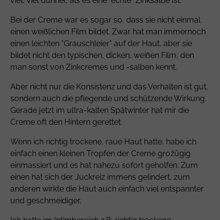
viel, viel dünner, als es eine "echte" Zinksalbe ist.
Bei der Creme war es sogar so, dass sie nicht einmal
einen weißlichen Film bildet. Zwar hat man immernoch
einen leichten "Grauschleier" auf der Haut, aber sie
bildet nicht den typischen, dicken, weißen Film, den
man sonst von Zinkcremes und -salben kennt.
Aber nicht nur die Konsistenz und das Verhalten ist gut,
sondern auch die pflegende und schützende Wirkung.
Gerade jetzt im ultra-kalten Spätwinter hat mir die
Creme oft den Hintern gerettet.
Wenn ich richtig trockene, raue Haut hatte, habe ich
einfach einen kleinen Tropfen der Creme groźügig
einmassiert und es hat nahezu sofort geholfen. Zum
einen hat sich der Juckreiz immens gelindert, zum
anderen wirkte die Haut auch einfach viel entspannter
und geschmeidiger.