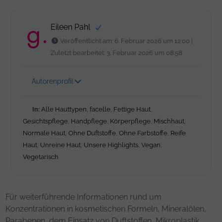
Eileen Pahl
Veröffentlicht am: 6. Februar 2026 um 12:00 |
Zuletzt bearbeitet: 3. Februar 2026 um 08:58
Autorenprofil
In:
Alle Hauttypen
,
facelle
,
Fettige Haut
,
Gesichtspflege
,
Handpflege
,
Körperpflege
,
Mischhaut
,
Normale Haut
,
Ohne Duftstoffe
,
Ohne Farbstoffe
,
Reife
Haut
,
Unreine Haut
,
Unsere Highlights
,
Vegan
,
Vegetarisch
Für weiterführende Informationen rund um
Konzentrationen in kosmetischen Formeln, Mineralölen,
Parabenen, dem Einsatz von Duftstoffen, Mikroplastik