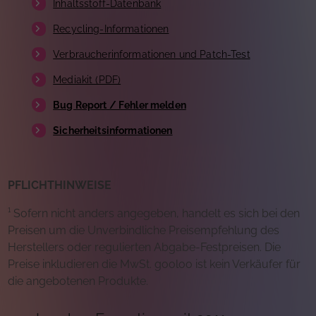
Inhaltsstoff-Datenbank
Recycling-Informationen
Verbraucherinformationen und Patch-Test
Mediakit (PDF)
Bug Report / Fehler melden
Sicherheitsinformationen
PFLICHTHINWEISE
¹ Sofern nicht anders angegeben, handelt es sich bei den
Preisen um die Unverbindliche Preisempfehlung des
Herstellers oder regulierten Abgabe-Festpreisen. Die
Preise inkludieren die MwSt. gooloo ist kein Verkäufer für
die angebotenen Produkte.