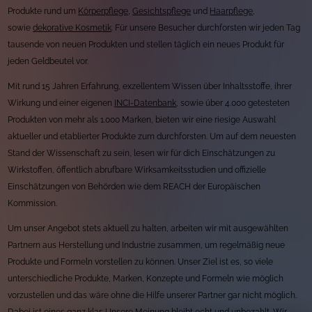
Produkte rund um
Körperpflege
,
Gesichtspflege
und
Haarpflege
,
sowie
dekorative Kosmetik
. Für unsere Besucher durchforsten wir jeden Tag
tausende von neuen Produkten und stellen täglich ein neues Produkt für
jeden Geldbeutel vor.
Mit rund 15 Jahren Erfahrung, exzellentem Wissen über Inhaltsstoffe, ihrer
Wirkung und einer eigenen
INCI-Datenbank
, sowie über 4.000 getesteten
Produkten von mehr als 1.000 Marken, bieten wir eine riesige Auswahl
aktueller und etablierter Produkte zum durchforsten. Um auf dem neuesten
Stand der Wissenschaft zu sein, lesen wir für dich Einschätzungen zu
Wirkstoffen, öffentlich abrufbare Wirksamkeitsstudien und offizielle
Einschätzungen von Behörden wie dem REACH der Europäischen
Kommission.
Um unser Angebot stets aktuell zu halten, arbeiten wir mit ausgewählten
Partnern aus Herstellung und Industrie zusammen, um regelmäßig neue
Produkte und Formeln vorstellen zu können. Unser Ziel ist es, so viele
unterschiedliche Produkte, Marken, Konzepte und Formeln wie möglich
vorzustellen und das wäre ohne die Hilfe unserer Partner gar nicht möglich.