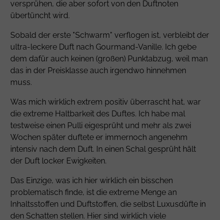
versprühen, die aber sofort von den Duftnoten
übertüncht wird.
Sobald der erste "Schwarm" verflogen ist, verbleibt der
ultra-leckere Duft nach Gourmand-Vanille. Ich gebe
dem dafür auch keinen (großen) Punktabzug, weil man
das in der Preisklasse auch irgendwo hinnehmen
muss.
Was mich wirklich extrem positiv überrascht hat, war
die extreme Haltbarkeit des Duftes. Ich habe mal
testweise einen Pulli eigesprüht und mehr als zwei
Wochen später duftete er immernoch angenehm
intensiv nach dem Duft. In einen Schal gesprüht hält
der Duft locker Ewigkeiten.
Das Einzige, was ich hier wirklich ein bisschen
problematisch finde, ist die extreme Menge an
Inhaltsstoffen und Duftstoffen, die selbst Luxusdüfte in
den Schatten stellen. Hier sind wirklich viele