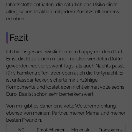
Inhaltsstoffe enthalten, die natürlich das Risiko einer
allergischen Reaktion mit jedem Zusatzstoff immens
erhöhen.
Fazit
Ich bin insgesamt wirklich extrem happy mit dem Duft.
Er ist direkt zu einem meiner meistverwendeten Düfte
geworden, weil er sowohl Tags, als auch Nachts passt;
für's Familientreffen, aber eben auch die Partynacht. Er
ist unfassbar lecker, sicherte mir unzählige
Komplimente und kostet eben nicht einmal volle sechs
Euro. Das ist schon sehr bemerkenswert.
Von mir gibt es daher eine volle Weiterempfehlung;
ebenso von meinem Partner, meiner Mama und meiner
besten Freundin.
INCI
Empfehlungen
Merkmale
Transparenz