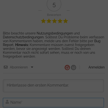
5
Bewerten
Bitte beachte unsere
Nutzungsbedingungen
und
Datenschutzbedingungen
. Solltest Du Probleme beim verfassen
von Kommentaren haben, melde uns den Fehler bitte per
Bug
Report
.
Hinweis:
Kommentare müssen zuerst freigegeben
werden, bevor sie angezeigt werden. Solltest Du deinen
Kommentar noch nicht sofort sehen, muss er noch von uns
freigegeben werden.
Abonnieren
Anmelden
N