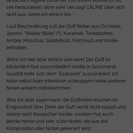
tatsächlich eigene Düfte her. Zumindest konnte ich so
viel herauslesen, denn sehr viel sagt CÂLINE über sich
nicht aus, wenn ich ehrlich bin.
Laut Beschreibung soll der Duft Noten aus Orchidee,
Jasmin, "Weißer Blüte" (?), Karamell, Tonkabohne,
Amber, Moschus, Sandelholz, Patchouli und Vanille
enthalten.
Wenn ich hier aber ehrlich sein kann: Der Duft ist
tatsächlich fast ausschließlich Vanille in Gourmand-
Qualität (sehr süß; dem "Essbaren" zuzuordnen); ich
habe selbst beim intensiven schnuppern keine anderen
Noten wirklich mitbekommen.
Was ich aber sagen kann: die Duftnoten machen im
Endprodukt Sinn. Denn der Duft riecht nicht explizit und
alleine nach klassischer Vanille, sondern hat auch
leichte herbe und sehr süße Noten, die aus der
Komposition aller Noten generiert wird.