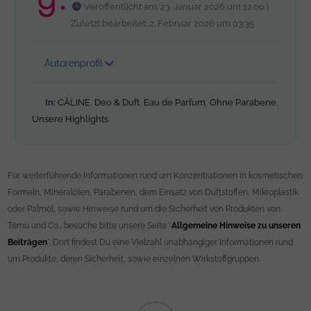
Veröffentlicht am: 23. Januar 2026 um 12:00 |
Zuletzt bearbeitet: 2. Februar 2026 um 03:35
Autorenprofil
In:
CÂLINE
,
Deo & Duft
,
Eau de Parfum
,
Ohne Parabene
,
Unsere Highlights
Für weiterführende Informationen rund um Konzentrationen in kosmetischen
Formeln, Mineralölen, Parabenen, dem Einsatz von Duftstoffen, Mikroplastik
oder Palmöl, sowie Hinweise rund um die Sicherheit von Produkten von
Temu und Co., besuche bitte unsere Seite "
Allgemeine Hinweise zu unseren
Beiträgen
". Dort findest Du eine Vielzahl unabhängiger Informationen rund
um Produkte, deren Sicherheit, sowie einzelnen Wirkstoffgruppen.