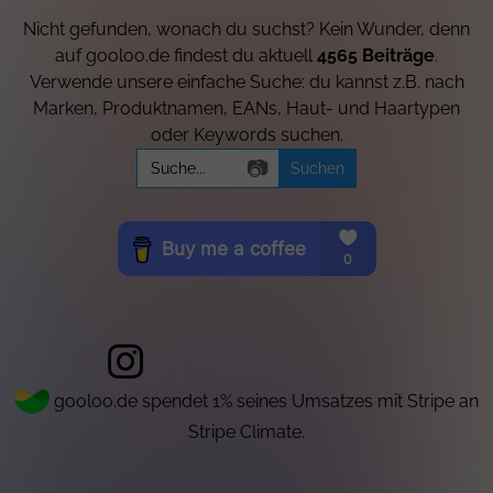
Nicht gefunden, wonach du suchst? Kein Wunder, denn
auf gooloo.de findest du aktuell
4565 Beiträge
.
Verwende unsere einfache Suche: du kannst z.B. nach
Marken, Produktnamen, EANs, Haut- und Haartypen
oder Keywords suchen.
Search
📷
for:
gooloo.de spendet 1% seines Umsatzes mit Stripe an
Stripe Climate.