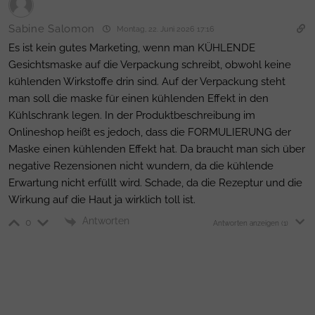
Sabine Salomon
Montag, 22. Juni 2026 17:16
Es ist kein gutes Marketing, wenn man KÜHLENDE
Gesichtsmaske auf die Verpackung schreibt, obwohl keine
kühlenden Wirkstoffe drin sind. Auf der Verpackung steht
man soll die maske für einen kühlenden Effekt in den
Kühlschrank legen. In der Produktbeschreibung im
Onlineshop heißt es jedoch, dass die FORMULIERUNG der
Maske einen kühlenden Effekt hat. Da braucht man sich über
negative Rezensionen nicht wundern, da die kühlende
Erwartung nicht erfüllt wird. Schade, da die Rezeptur und die
Wirkung auf die Haut ja wirklich toll ist.
Antworten
0
Antworten anzeigen
(1)