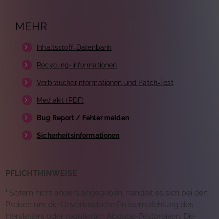
MEHR
Inhaltsstoff-Datenbank
Recycling-Informationen
Verbraucherinformationen und Patch-Test
Mediakit (PDF)
Bug Report / Fehler melden
Sicherheitsinformationen
PFLICHTHINWEISE
¹ Sofern nicht anders angegeben, handelt es sich bei den
Preisen um die Unverbindliche Preisempfehlung des
Herstellers oder regulierten Abgabe-Festpreisen. Die