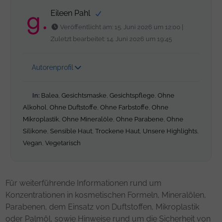
Eileen Pahl
Veröffentlicht am: 15. Juni 2026 um 12:00 |
Zuletzt bearbeitet: 14. Juni 2026 um 19:45
Autorenprofil
In:
Balea
,
Gesichtsmaske
,
Gesichtspflege
,
Ohne
Alkohol
,
Ohne Duftstoffe
,
Ohne Farbstoffe
,
Ohne
Mikroplastik
,
Ohne Mineralöle
,
Ohne Parabene
,
Ohne
Silikone
,
Sensible Haut
,
Trockene Haut
,
Unsere Highlights
,
Vegan
,
Vegetarisch
Für weiterführende Informationen rund um
Konzentrationen in kosmetischen Formeln, Mineralölen,
Parabenen, dem Einsatz von Duftstoffen, Mikroplastik
oder Palmöl, sowie Hinweise rund um die Sicherheit von