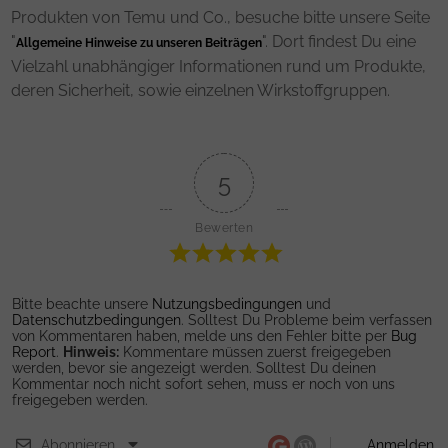
Produkten von Temu und Co., besuche bitte unsere Seite
"
". Dort findest Du eine
Allgemeine Hinweise zu unseren Beiträgen
Vielzahl unabhängiger Informationen rund um Produkte,
deren Sicherheit, sowie einzelnen Wirkstoffgruppen.
5
Bewerten
Bitte beachte unsere
Nutzungsbedingungen
und
Datenschutzbedingungen
. Solltest Du Probleme beim verfassen
von Kommentaren haben, melde uns den Fehler bitte per
Bug
Report
.
Hinweis:
Kommentare müssen zuerst freigegeben
werden, bevor sie angezeigt werden. Solltest Du deinen
Kommentar noch nicht sofort sehen, muss er noch von uns
freigegeben werden.
Abonnieren
Anmelden