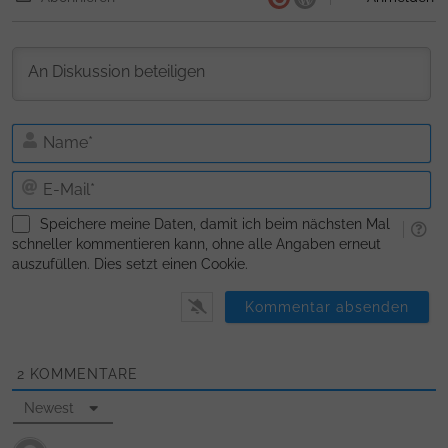
N
E-
Ma
Speichere meine Daten, damit ich beim nächsten Mal
schneller kommentieren kann, ohne alle Angaben erneut
auszufüllen. Dies setzt einen Cookie.
2
KOMMENTARE
Newest