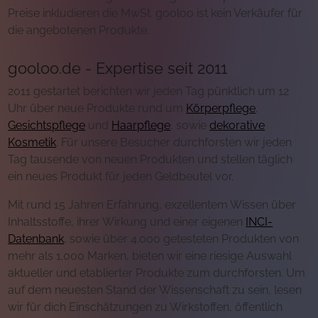
Preise inkludieren die MwSt. gooloo ist kein Verkäufer für
die angebotenen Produkte.
gooloo.de - Expertise seit 2011
2011 gestartet berichten wir jeden Tag pünktlich um 12
Uhr über neue Produkte rund um
Körperpflege
,
Gesichtspflege
und
Haarpflege
, sowie
dekorative
Kosmetik
. Für unsere Besucher durchforsten wir jeden
Tag tausende von neuen Produkten und stellen täglich
ein neues Produkt für jeden Geldbeutel vor.
Mit rund 15 Jahren Erfahrung, exzellentem Wissen über
Inhaltsstoffe, ihrer Wirkung und einer eigenen
INCI-
Datenbank
, sowie über 4.000 getesteten Produkten von
mehr als 1.000 Marken, bieten wir eine riesige Auswahl
aktueller und etablierter Produkte zum durchforsten. Um
auf dem neuesten Stand der Wissenschaft zu sein, lesen
wir für dich Einschätzungen zu Wirkstoffen, öffentlich