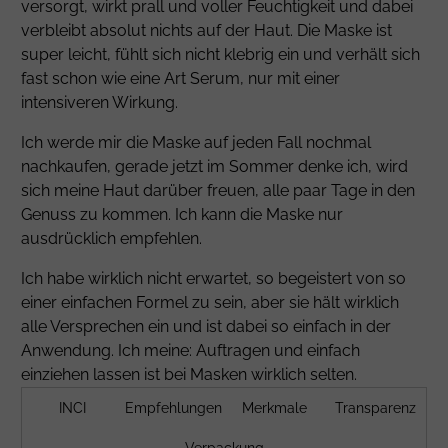
versorgt, wirkt prall und voller Feuchtigkeit und dabei
verbleibt absolut nichts auf der Haut. Die Maske ist
super leicht, fühlt sich nicht klebrig ein und verhält sich
fast schon wie eine Art Serum, nur mit einer
intensiveren Wirkung.
Ich werde mir die Maske auf jeden Fall nochmal
nachkaufen, gerade jetzt im Sommer denke ich, wird
sich meine Haut darüber freuen, alle paar Tage in den
Genuss zu kommen. Ich kann die Maske nur
ausdrücklich empfehlen.
Ich habe wirklich nicht erwartet, so begeistert von so
einer einfachen Formel zu sein, aber sie hält wirklich
alle Versprechen ein und ist dabei so einfach in der
Anwendung. Ich meine: Auftragen und einfach
einziehen lassen ist bei Masken wirklich selten.
INCI
Empfehlungen
Merkmale
Transparenz