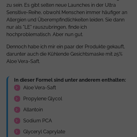
zu sein. Es gibt selten neue Launches in der Ultra
Sensitive-Reihe, obwohl Menschen immer häufiger an
Allergien und Überempfindlichkeiten leiden. Sie dann
nur als "LE" rauszubringen, finde ich
hochproblematisch. Aber nun gut.
Dennoch habe ich mir ein paar der Produkte gekauft,
darunter auch die Kühlende Gesichtsmaske mit 25%
Aloe Vera-Saft.
In dieser Formel sind unter anderem enthalten:
Aloe Vera-Saft
Propylene Glycol
Allantoin
Sodium PCA
Glyceryl Caprylate