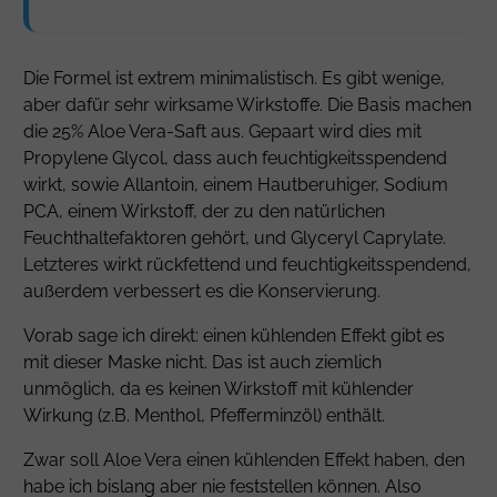
Die Formel ist extrem minimalistisch. Es gibt wenige,
aber dafür sehr wirksame Wirkstoffe. Die Basis machen
die 25% Aloe Vera-Saft aus. Gepaart wird dies mit
Propylene Glycol
, dass auch feuchtigkeitsspendend
wirkt, sowie
Allantoin
, einem Hautberuhiger,
Sodium
PCA
, einem Wirkstoff, der zu den natürlichen
Feuchthaltefaktoren gehört, und
Glyceryl Caprylate
.
Letzteres wirkt rückfettend und feuchtigkeitsspendend,
außerdem verbessert es die Konservierung.
Vorab sage ich direkt: einen kühlenden Effekt gibt es
mit dieser Maske nicht. Das ist auch ziemlich
unmöglich, da es keinen Wirkstoff mit kühlender
Wirkung (z.B. Menthol, Pfefferminzöl) enthält.
Zwar soll Aloe Vera einen kühlenden Effekt haben, den
habe ich bislang aber nie feststellen können. Also