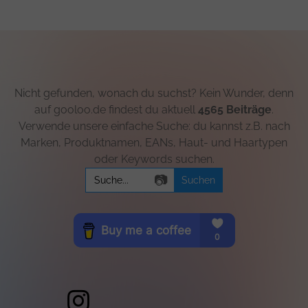
Nicht gefunden, wonach du suchst? Kein Wunder, denn
auf gooloo.de findest du aktuell
4565 Beiträge
.
Verwende unsere einfache Suche: du kannst z.B. nach
Marken, Produktnamen, EANs, Haut- und Haartypen
oder Keywords suchen.
Search
📷
for: