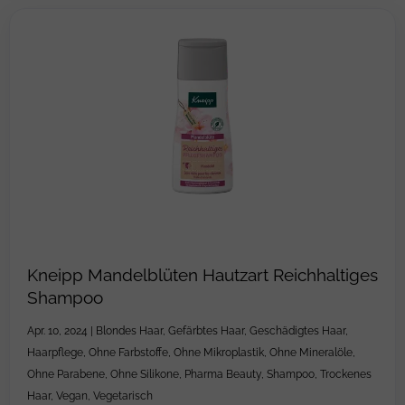
Kneipp Mandelblüten Hautzart Reichhaltiges
Shampoo
Apr. 10, 2024
|
Blondes Haar
,
Gefärbtes Haar
,
Geschädigtes Haar
,
Haarpflege
,
Ohne Farbstoffe
,
Ohne Mikroplastik
,
Ohne Mineralöle
,
Ohne Parabene
,
Ohne Silikone
,
Pharma Beauty
,
Shampoo
,
Trockenes
Haar
,
Vegan
,
Vegetarisch