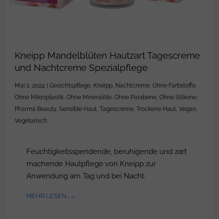
Kneipp Mandelblüten Hautzart Tagescreme
und Nachtcreme Spezialpflege
Mai 2, 2024
|
Gesichtspflege
,
Kneipp
,
Nachtcreme
,
Ohne Farbstoffe
,
Ohne Mikroplastik
,
Ohne Mineralöle
,
Ohne Parabene
,
Ohne Silikone
,
Pharma Beauty
,
Sensible Haut
,
Tagescreme
,
Trockene Haut
,
Vegan
,
Vegetarisch
Feuchtigkeitsspendende, beruhigende und zart
machende Hautpflege von Kneipp zur
Anwendung am Tag und bei Nacht.
MEHR LESEN...