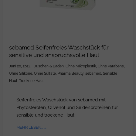
sebamed Seifenfreies Waschstück für
sensitive und anspruchsvolle Haut
Juni 20, 2024
|
Duschen & Baden
,
Ohne Mikroplastik
,
Ohne Parabene
,
Ohne Silikone
,
Ohne Sulfate
,
Pharma Beauty
,
sebamed
,
Sensible
Haut
,
Trockene Haut
Seifenfreies Waschstück von sebamed mit
Phytosterolen, Olivenöl und Seidenproteinen für
sensible und trockene Haut.
MEHR LESEN...