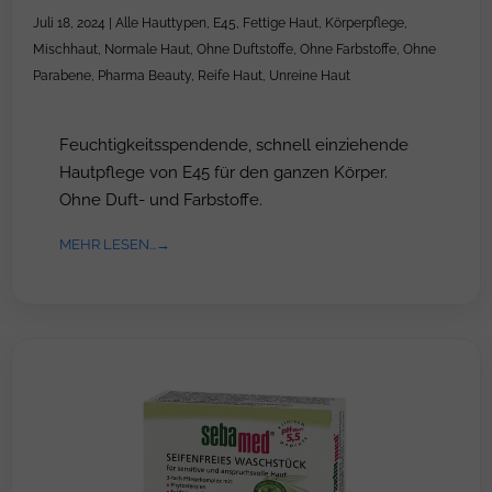
Juli 18, 2024
|
Alle Hauttypen
,
E45
,
Fettige Haut
,
Körperpflege
,
Mischhaut
,
Normale Haut
,
Ohne Duftstoffe
,
Ohne Farbstoffe
,
Ohne
Parabene
,
Pharma Beauty
,
Reife Haut
,
Unreine Haut
Feuchtigkeitsspendende, schnell einziehende
Hautpflege von E45 für den ganzen Körper.
Ohne Duft- und Farbstoffe.
MEHR LESEN...