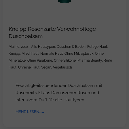
Kneipp Rosenzarte Verwöhnpflege
Duschbalsam
Mai 30, 2024
|
Alle Hauttypen
,
Duschen & Baden
,
Fettige Haut
,
Kneipp
,
Mischhaut
,
Normale Haut
,
Ohne Mikroplastik
,
Ohne
Mineralöle
,
Ohne Parabene
,
Ohne Silikone
,
Pharma Beauty
,
Reife
Haut
,
Unreine Haut
,
Vegan
,
Vegetarisch
Feuchtigkeitsspendender Duschbalsam mit
Rosenextrakt aus Damaszener Rosen und
intensivem Duft für alle Hauttypen.
MEHR LESEN...