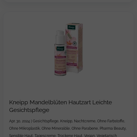
Kneipp Mandelblüten Hautzart Leichte
Gesichtspflege
Apr. 30, 2024
|
Gesichtspflege
,
Kneipp
,
Nachtcreme
,
Ohne Farbstoffe
,
Ohne Mikroplastik
,
Ohne Mineralöle
,
Ohne Parabene
,
Pharma Beauty
,
Sensible Haut
,
Tagescreme
,
Trockene Haut
,
Vegan
,
Vegetarisch