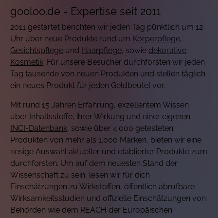
gooloo.de - Expertise seit 2011
2011 gestartet berichten wir jeden Tag pünktlich um 12
Uhr über neue Produkte rund um
Körperpflege
,
Gesichtspflege
und
Haarpflege
, sowie
dekorative
Kosmetik
. Für unsere Besucher durchforsten wir jeden
Tag tausende von neuen Produkten und stellen täglich
ein neues Produkt für jeden Geldbeutel vor.
Mit rund 15 Jahren Erfahrung, exzellentem Wissen
über Inhaltsstoffe, ihrer Wirkung und einer eigenen
INCI-Datenbank
, sowie über 4.000 getesteten
Produkten von mehr als 1.000 Marken, bieten wir eine
riesige Auswahl aktueller und etablierter Produkte zum
durchforsten. Um auf dem neuesten Stand der
Wissenschaft zu sein, lesen wir für dich
Einschätzungen zu Wirkstoffen, öffentlich abrufbare
Wirksamkeitsstudien und offizielle Einschätzungen von
Behörden wie dem REACH der Europäischen