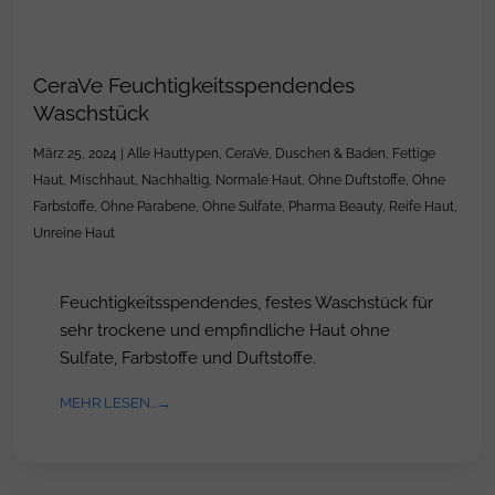
CeraVe Feuchtigkeitsspendendes
Waschstück
März 25, 2024
|
Alle Hauttypen
,
CeraVe
,
Duschen & Baden
,
Fettige
Haut
,
Mischhaut
,
Nachhaltig
,
Normale Haut
,
Ohne Duftstoffe
,
Ohne
Farbstoffe
,
Ohne Parabene
,
Ohne Sulfate
,
Pharma Beauty
,
Reife Haut
,
Unreine Haut
Feuchtigkeitsspendendes, festes Waschstück für
sehr trockene und empfindliche Haut ohne
Sulfate, Farbstoffe und Duftstoffe.
MEHR LESEN...