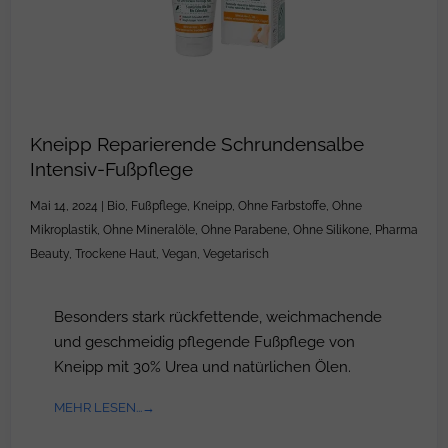
Kneipp Reparierende Schrundensalbe
Intensiv-Fußpflege
Mai 14, 2024
|
Bio
,
Fußpflege
,
Kneipp
,
Ohne Farbstoffe
,
Ohne
Mikroplastik
,
Ohne Mineralöle
,
Ohne Parabene
,
Ohne Silikone
,
Pharma
Beauty
,
Trockene Haut
,
Vegan
,
Vegetarisch
Besonders stark rückfettende, weichmachende
und geschmeidig pflegende Fußpflege von
Kneipp mit 30% Urea und natürlichen Ölen.
MEHR LESEN...