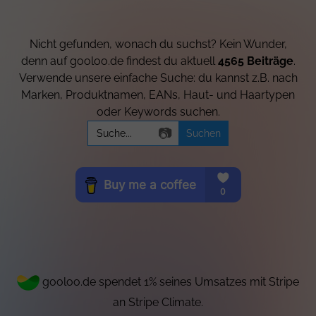
Nicht gefunden, wonach du suchst? Kein Wunder,
denn auf gooloo.de findest du aktuell
4565 Beiträge
.
Verwende unsere einfache Suche: du kannst z.B. nach
Marken, Produktnamen, EANs, Haut- und Haartypen
oder Keywords suchen.
Search
📷
for:
gooloo.de spendet 1% seines Umsatzes mit Stripe
an Stripe Climate.