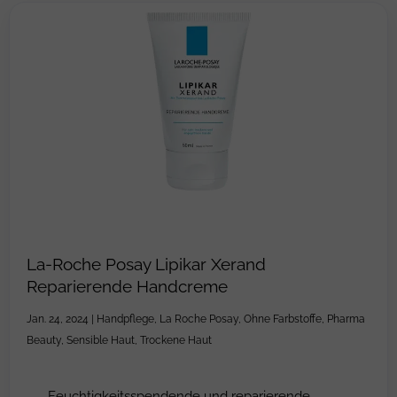
La-Roche Posay Lipikar Xerand
Reparierende Handcreme
Jan. 24, 2024
|
Handpflege
,
La Roche Posay
,
Ohne Farbstoffe
,
Pharma
Beauty
,
Sensible Haut
,
Trockene Haut
Feuchtigkeitsspendende und reparierende