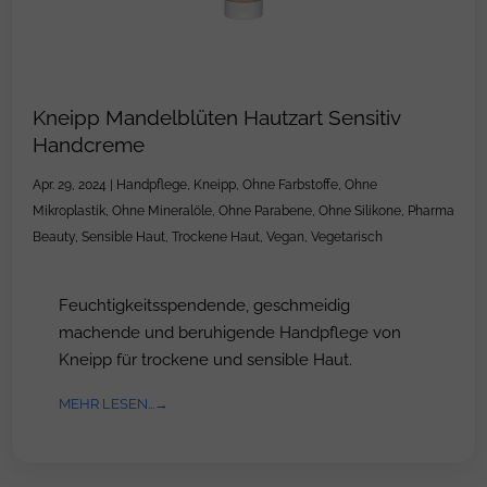
Kneipp Mandelblüten Hautzart Sensitiv
Handcreme
Apr. 29, 2024
|
Handpflege
,
Kneipp
,
Ohne Farbstoffe
,
Ohne
Mikroplastik
,
Ohne Mineralöle
,
Ohne Parabene
,
Ohne Silikone
,
Pharma
Beauty
,
Sensible Haut
,
Trockene Haut
,
Vegan
,
Vegetarisch
Feuchtigkeitsspendende, geschmeidig
machende und beruhigende Handpflege von
Kneipp für trockene und sensible Haut.
MEHR LESEN...