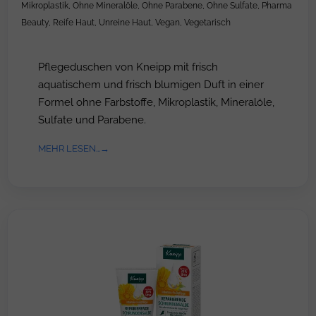
Mikroplastik
,
Ohne Mineralöle
,
Ohne Parabene
,
Ohne Sulfate
,
Pharma
Beauty
,
Reife Haut
,
Unreine Haut
,
Vegan
,
Vegetarisch
Pflegeduschen von Kneipp mit frisch
aquatischem und frisch blumigen Duft in einer
Formel ohne Farbstoffe, Mikroplastik, Mineralöle,
Sulfate und Parabene.
MEHR LESEN...