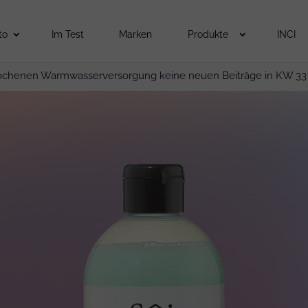
to
Im Test
Marken
Produkte
INCI
ochenen Warmwasserversorgung keine neuen Beiträge in KW 33