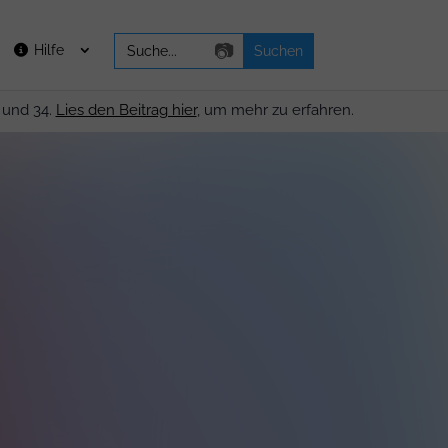
Search
📷
Hilfe
for:
 und 34.
Lies den Beitrag hier
, um mehr zu erfahren.