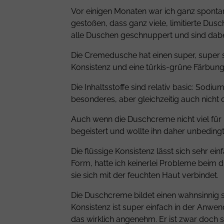
Vor einigen Monaten war ich ganz spontan
gestoßen, dass ganz viele, limitierte Du
alle Duschen geschnuppert und sind dabe
Die Cremedusche hat einen super, super süß
Konsistenz und eine türkis-grüne Färbung
Die Inhaltsstoffe sind relativ basic:
Sodium 
besonderes, aber gleichzeitig auch nicht
Auch wenn die Duschcreme nicht viel für 
begeistert und wollte ihn daher unbeding
Die flüssige Konsistenz lässt sich sehr e
Form, hatte ich keinerlei Probleme beim 
sie sich mit der feuchten Haut verbindet.
Die Duschcreme bildet einen wahnsinnig s
Konsistenz ist super einfach in der Anwe
das wirklich angenehm. Er ist zwar doch 