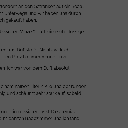
chlendern an den Getränken auf ein Regal
 Mum unterwegs und wir haben uns durch
ch gekauft haben.
bisschen Minze?) Duft, eine sehr flüssige
en und Duftstoffe. Nichts wirklich
 - den Platz hat immernoch Dove.
ren. Ich war von dem Duft absolut
 einem halben Liter / Kilo und der runden
emig und schäumt sehr stark auf, sobald
 und einmassieren lässt. Die cremige
nte im ganzen Badezimmer und ich fand