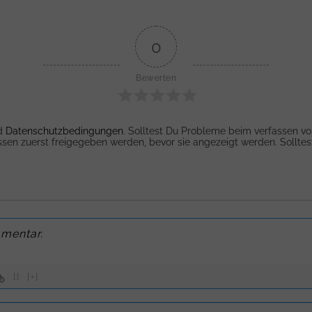
0
Bewerten
d
Datenschutzbedingungen
. Solltest Du Probleme beim verfassen 
n zuerst freigegeben werden, bevor sie angezeigt werden. Solltes
{}
[+]