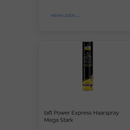
MEHR LESEN...
taft Power Express Haarspray
Mega Stark