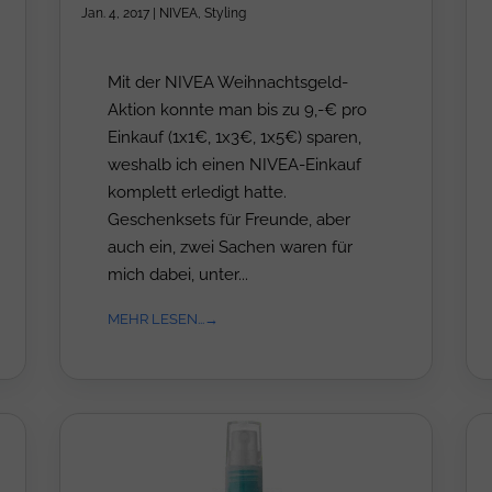
Jan. 4, 2017
|
NIVEA
,
Styling
Mit der NIVEA Weihnachtsgeld-
Aktion konnte man bis zu 9,-€ pro
Einkauf (1x1€, 1x3€, 1x5€) sparen,
weshalb ich einen NIVEA-Einkauf
komplett erledigt hatte.
Geschenksets für Freunde, aber
auch ein, zwei Sachen waren für
mich dabei, unter...
MEHR LESEN...