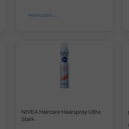
MEHR LESEN...
NIVEA Haircare Haarspray Ultra
Stark