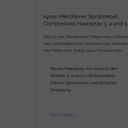
syoss Mikrofeiner Sprühnebel
Compressed Haarspray 3, 4 und 5
März 15, 2021
|
Blondes Haar
,
Fettiges Haar
,
Gefärbte
Haar
,
Geschädigtes Haar
,
Glanzloses Haar
,
Normales
Haar
,
Plattes Haar
,
Styling
,
syoss
,
Trockenes Haar
Neues Haarspray von syoss in den
Stärken 3, 4 und 5 mit besonders
feinem Sprühnebel und einfacher
Dosierung.
MEHR LESEN...