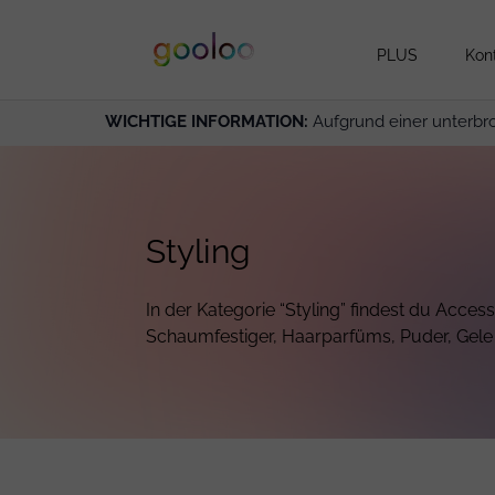
PLUS
Kon
WICHTIGE INFORMATION:
Aufgrund einer unterbr
Styling
In der Kategorie “Styling” findest du Acces
Schaumfestiger, Haarparfüms, Puder, Gel