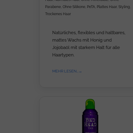
Parabene
,
Ohne Silikone
,
PeTA
,
Plattes Haar
,
Styling
,
Trockenes Haar
Natürliches, flexibles und haltbares,
mattes Wachs mit Honig und
Jojobaöl mit starkem Halt für alle
Haartypen.
MEHR LESEN...