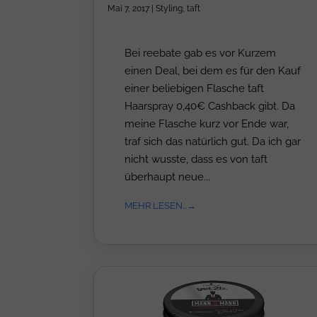
Mai 7, 2017
|
Styling
,
taft
Bei reebate gab es vor Kurzem
einen Deal, bei dem es für den Kauf
einer beliebigen Flasche taft
Haarspray 0,40€ Cashback gibt. Da
meine Flasche kurz vor Ende war,
traf sich das natürlich gut. Da ich gar
nicht wusste, dass es von taft
überhaupt neue...
MEHR LESEN...