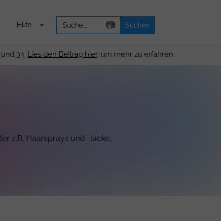
Search
📷
Hilfe
for:
 und 34.
Lies den Beitrag hier
, um mehr zu erfahren.
ter z.B. Haarsprays und -lacke,