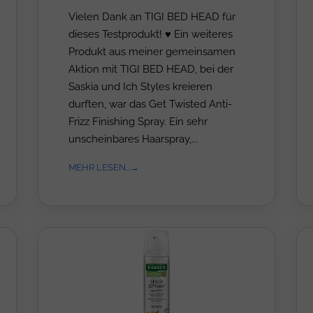
Vielen Dank an TIGI BED HEAD für
dieses Testprodukt! ♥ Ein weiteres
Produkt aus meiner gemeinsamen
Aktion mit TIGI BED HEAD, bei der
Saskia und Ich Styles kreieren
durften, war das Get Twisted Anti-
Frizz Finishing Spray. Ein sehr
unscheinbares Haarspray,...
MEHR LESEN...