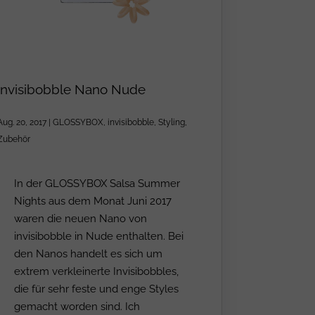
invisibobble Nano Nude
Aug. 20, 2017
|
GLOSSYBOX
,
invisibobble
,
Styling
,
Zubehör
In der GLOSSYBOX Salsa Summer
Nights aus dem Monat Juni 2017
waren die neuen Nano von
invisibobble in Nude enthalten. Bei
den Nanos handelt es sich um
extrem verkleinerte Invisibobbles,
die für sehr feste und enge Styles
gemacht worden sind. Ich