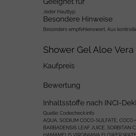
Geeignet für
Jeder Hauttyp.
Besondere Hinweise
Besonders empfehlenswert. Aus kontrollie
Shower Gel Aloe Vera
Kaufpreis
Bewertung
Inhaltsstoffe nach INCI-Dek
Quelle: Codecheck.info
AQUA
,
SODIUM COCO-SULFATE
,
COCO-
BARBADENSIS
LEAF JUICE, SORBITAN 
HAMAMELIS VIRGINIANA
FLOWER WATE