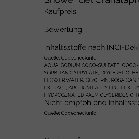
Kaufpreis
Bewertung
Inhaltsstoffe nach INCI-Dek
Quelle: Codecheck.info
AQUA
,
SODIUM COCO-SULFATE
,
COCO-
SORBITAN CAPRYLATE,
GLYCERYL OLEA
FLOWER WATER,
GLYCERIN
,
ROSA CANI
EXTRACT, ARCTIUM LAPPA FRUIT EXTR
HYDROGENATED PALM GLYCERIDES CIT
Nicht empfohlene Inhaltsst
Quelle: Codecheck.info
-