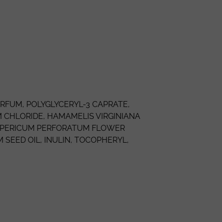
ARFUM
,
POLYGLYCERYL-3 CAPRATE
,
 CHLORIDE
,
HAMAMELIS VIRGINIANA
PERICUM PERFORATUM
FLOWER
M
SEED OIL,
INULIN
, TOCOPHERYL,