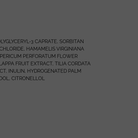
LYGLYCERYL-3 CAPRATE
, SORBITAN
CHLORIDE
,
HAMAMELIS VIRGINIANA
PERICUM PERFORATUM
FLOWER
APPA FRUIT EXTRACT, TILIA CORDATA
CT,
INULIN
,
HYDROGENATED PALM
OOL
, CITRONELLOL