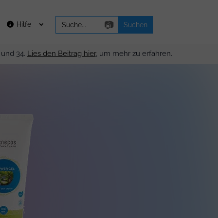
Search
📷
Hilfe
for:
 und 34.
Lies den Beitrag hier
, um mehr zu erfahren.