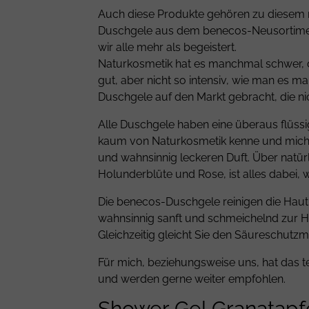
Auch diese Produkte gehören zu diesem ri
Duschgele aus dem benecos-Neusortiment
wir alle mehr als begeistert.
Naturkosmetik hat es manchmal schwer, di
gut, aber nicht so intensiv, wie man es 
Duschgele auf den Markt gebracht, die nic
Alle Duschgele haben eine überaus flüssi
kaum von Naturkosmetik kenne und mich d
und wahnsinnig leckeren Duft. Über natürl
Holunderblüte und Rose, ist alles dabei, 
Die benecos-Duschgele reinigen die Haut 
wahnsinnig sanft und schmeichelnd zur Ha
Gleichzeitig gleicht Sie den Säureschutz
Für mich, beziehungsweise uns, hat das 
und werden gerne weiter empfohlen.
Shower Gel Granatapf