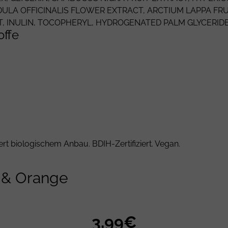
ULA OFFICINALIS
FLOWER EXTRACT, ARCTIUM LAPPA FRU
T,
INULIN
, TOCOPHERYL,
HYDROGENATED PALM GLYCERIDE
offe
rt biologischem Anbau. BDIH-Zertifiziert. Vegan.
 & Orange
3,99€