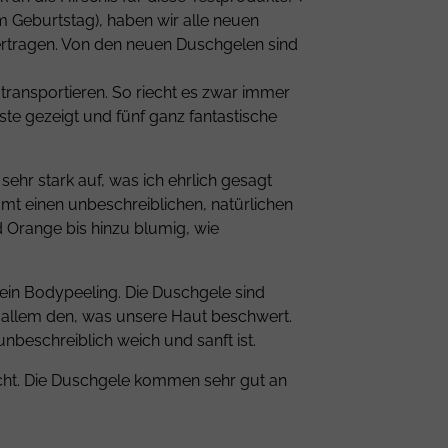
m Geburtstag), haben wir alle neuen
rtragen. Von den neuen Duschgelen sind
transportieren. So riecht es zwar immer
ste gezeigt und fünf ganz fantastische
ehr stark auf, was ich ehrlich gesagt
t einen unbeschreiblichen, natürlichen
d Orange bis hinzu blumig, wie
 ein Bodypeeling. Die Duschgele sind
on allem den, was unsere Haut beschwert.
nbeschreiblich weich und sanft ist.
cht. Die Duschgele kommen sehr gut an