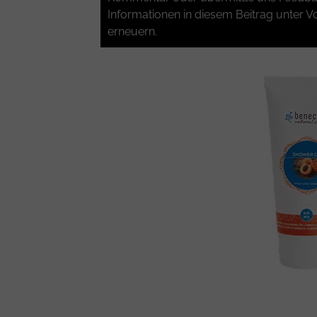
Informationen in diesem Beitrag unter Vo
erneuern.