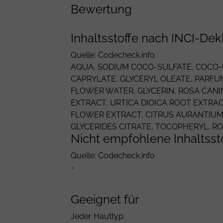
Bewertung
Inhaltsstoffe nach INCI-Dek
Quelle: Codecheck.info
AQUA
,
SODIUM COCO-SULFATE
,
COCO-
CAPRYLATE,
GLYCERYL OLEATE
,
PARFU
FLOWER WATER,
GLYCERIN
,
ROSA CANI
EXTRACT,
URTICA DIOICA
ROOT EXTRAC
FLOWER EXTRACT,
CITRUS AURANTIUM
GLYCERIDES CITRATE
, TOCOPHERYL,
RO
Nicht empfohlene Inhaltsst
Quelle: Codecheck.info
-
Geeignet für
Jeder Hauttyp.