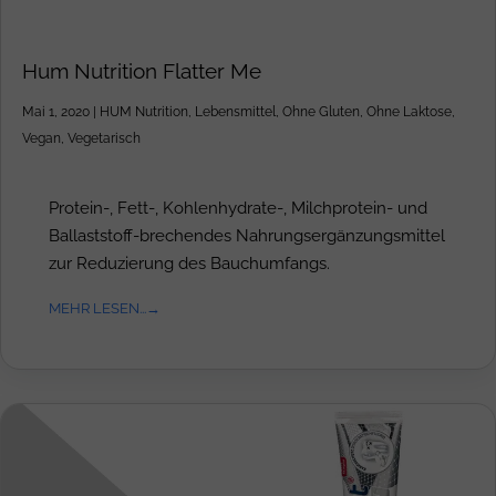
Hum Nutrition Flatter Me
Mai 1, 2020
|
HUM Nutrition
,
Lebensmittel
,
Ohne Gluten
,
Ohne Laktose
,
Vegan
,
Vegetarisch
Protein-, Fett-, Kohlenhydrate-, Milchprotein- und
Ballaststoff-brechendes Nahrungsergänzungsmittel
zur Reduzierung des Bauchumfangs.
MEHR LESEN...