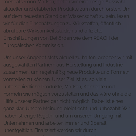
mehr als 1.000 Marken, bieten wir eine riesige Auswahl
aktueller und etablierter Produkte zum durchforsten. Um
auf dem neuesten Stand der Wissenschaft zu sein, lesen
wir für dich Einschätzungen zu Wirkstoffen, öffentlich
abrufbare Wirksamkeitsstudien und offizielle
Einschätzungen von Behörden wie dem REACH der
Europäischen Kommission.
Um unser Angebot stets aktuell zu halten, arbeiten wir mit
ausgewählten Partnern aus Herstellung und Industrie
zusammen, um regelmäßig neue Produkte und Formeln
vorstellen zu können. Unser Ziel ist es, so viele
unterschiedliche Produkte, Marken, Konzepte und
Formeln wie möglich vorzustellen und das wäre ohne die
Hilfe unserer Partner gar nicht möglich. Dabei ist eines
ganz klar: Unsere Meinung bleibt echt und unbezahlt. Wir
haben strenge Regeln rund um unseren Umgang mit
Unternehmen und arbeiten immer und überall
unentgeltlich. Finanziert werden wir durch