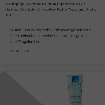
Gesichtspflege
,
Gesichtstonic
,
Lipbalm
,
Lippenkosmetik
,
LVLY
,
Mischhaut
,
Ohne Gluten
,
Ohne Laktose
,
Peeling
,
Tagescreme
,
Unreine
Haut
Gluten- und laktosefreie Gesichtspflege von LVLY
für Mischhaut und unreine Haut mit Honigextrakt
und Pflegelipiden.
MEHR LESEN...