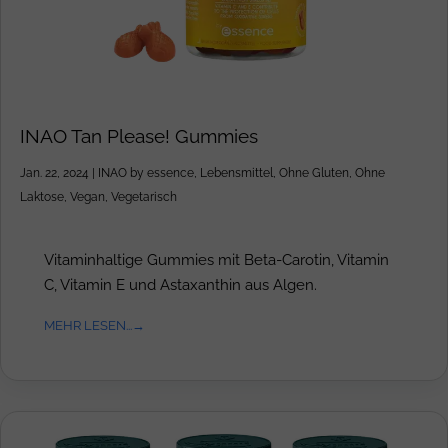
INAO Tan Please! Gummies
Jan. 22, 2024
|
INAO by essence
,
Lebensmittel
,
Ohne Gluten
,
Ohne
Laktose
,
Vegan
,
Vegetarisch
Vitaminhaltige Gummies mit Beta-Carotin, Vitamin
C, Vitamin E und Astaxanthin aus Algen.
MEHR LESEN...