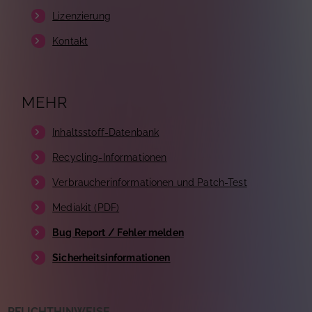
Lizenzierung
Kontakt
MEHR
Inhaltsstoff-Datenbank
Recycling-Informationen
Verbraucherinformationen und Patch-Test
Mediakit (PDF)
Bug Report / Fehler melden
Sicherheitsinformationen
PFLICHTHINWEISE