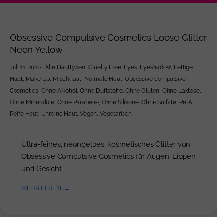
Obsessive Compulsive Cosmetics Loose Glitter
Neon Yellow
Juli 11, 2020
|
Alle Hauttypen
,
Cruelty Free
,
Eyes
,
Eyeshadow
,
Fettige
Haut
,
Make Up
,
Mischhaut
,
Normale Haut
,
Obsessive Compulsive
Cosmetics
,
Ohne Alkohol
,
Ohne Duftstoffe
,
Ohne Gluten
,
Ohne Laktose
,
Ohne Mineralöle
,
Ohne Parabene
,
Ohne Silikone
,
Ohne Sulfate
,
PeTA
,
Reife Haut
,
Unreine Haut
,
Vegan
,
Vegetarisch
Ultra-feines, neongelbes, kosmetisches Glitter von
Obsessive Compulsive Cosmetics für Augen, Lippen
und Gesicht.
MEHR LESEN...