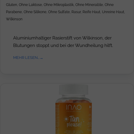
Gluten
,
Ohne Laktose
,
Ohne Mikroplastik
,
Ohne Mineralöle
,
Ohne
Parabene
,
Ohne Silikone
,
Ohne Sulfate
,
Rasur
,
Reife Haut
,
Unreine Haut
,
Wilkinson
Aluminiumhaltiger Rasierstift von Wilkinson, der
Blutungen stoppt und bei der Wundheilung hilft.
MEHR LESEN...