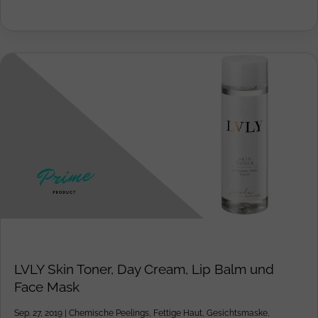
LVLY Skin Toner, Day Cream, Lip Balm und
Face Mask
Sep. 27, 2019
|
Chemische Peelings
,
Fettige Haut
,
Gesichtsmaske
,