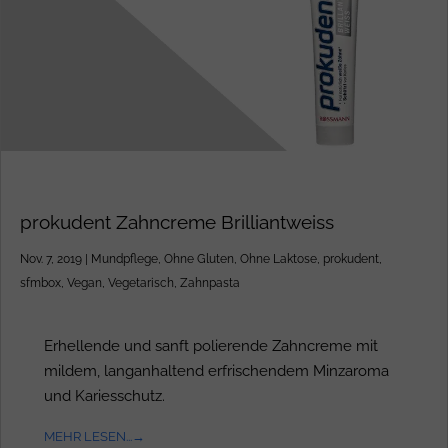
prokudent Zahncreme Brilliantweiss
Nov. 7, 2019
|
Mundpflege
,
Ohne Gluten
,
Ohne Laktose
,
prokudent
,
sfmbox
,
Vegan
,
Vegetarisch
,
Zahnpasta
Erhellende und sanft polierende Zahncreme mit
mildem, langanhaltend erfrischendem Minzaroma
und Kariesschutz.
MEHR LESEN...