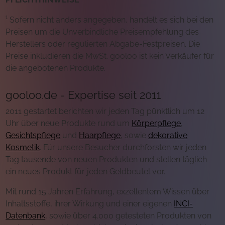
¹ Sofern nicht anders angegeben, handelt es sich bei den
Preisen um die Unverbindliche Preisempfehlung des
Herstellers oder regulierten Abgabe-Festpreisen. Die
Preise inkludieren die MwSt. gooloo ist kein Verkäufer für
die angebotenen Produkte.
gooloo.de - Expertise seit 2011
2011 gestartet berichten wir jeden Tag pünktlich um 12
Uhr über neue Produkte rund um
Körperpflege
,
Gesichtspflege
und
Haarpflege
, sowie
dekorative
Kosmetik
. Für unsere Besucher durchforsten wir jeden
Tag tausende von neuen Produkten und stellen täglich
ein neues Produkt für jeden Geldbeutel vor.
Mit rund 15 Jahren Erfahrung, exzellentem Wissen über
Inhaltsstoffe, ihrer Wirkung und einer eigenen
INCI-
Datenbank
, sowie über 4.000 getesteten Produkten von