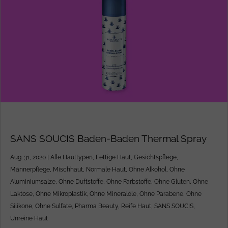
SANS SOUCIS Baden-Baden Thermal Spray
Aug. 31, 2020
|
Alle Hauttypen
,
Fettige Haut
,
Gesichtspflege
,
Männerpflege
,
Mischhaut
,
Normale Haut
,
Ohne Alkohol
,
Ohne
Aluminiumsalze
,
Ohne Duftstoffe
,
Ohne Farbstoffe
,
Ohne Gluten
,
Ohne
Laktose
,
Ohne Mikroplastik
,
Ohne Mineralöle
,
Ohne Parabene
,
Ohne
Silikone
,
Ohne Sulfate
,
Pharma Beauty
,
Reife Haut
,
SANS SOUCIS
,
Unreine Haut