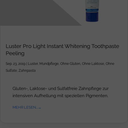
Luster Pro Light Instant Whitening Toothpaste
Peeling
Sep. 23, 2019
|
Luster
,
Mundpflege
,
Ohne Gluten
,
Ohne Laktose
,
Ohne
Sulfate
,
Zahnpasta
Gluten-, Laktose- und Sulfatfreie Zahnpflege zur
intensiven Aufhellung mit speziellen Pigmenten.
MEHR LESEN...