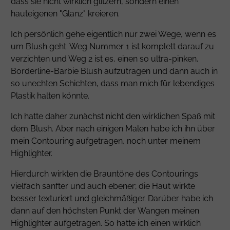
dass sie nicht wirklich glitzern, sondern einen
hauteigenen "Glanz" kreieren.
Ich persönlich gehe eigentlich nur zwei Wege, wenn es
um Blush geht. Weg Nummer 1 ist komplett darauf zu
verzichten und Weg 2 ist es, einen so ultra-pinken,
Borderline-Barbie Blush aufzutragen und dann auch in
so unechten Schichten, dass man mich für lebendiges
Plastik halten könnte.
Ich hatte daher zunächst nicht den wirklichen Spaß mit
dem Blush. Aber nach einigen Malen habe ich ihn über
mein Contouring aufgetragen, noch unter meinem
Highlighter.
Hierdurch wirkten die Brauntöne des Contourings
vielfach sanfter und auch ebener; die Haut wirkte
besser texturiert und gleichmäßiger. Darüber habe ich
dann auf den höchsten Punkt der Wangen meinen
Highlighter aufgetragen. So hatte ich einen wirklich