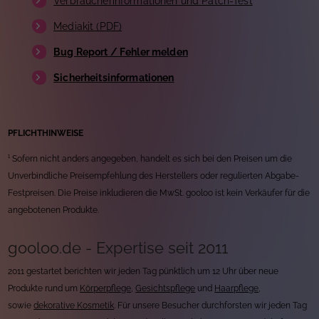
Verbraucherinformationen und Patch-Test
Mediakit (PDF)
Bug Report / Fehler melden
Sicherheitsinformationen
PFLICHTHINWEISE
¹ Sofern nicht anders angegeben, handelt es sich bei den Preisen um die
Unverbindliche Preisempfehlung des Herstellers oder regulierten Abgabe-
Festpreisen. Die Preise inkludieren die MwSt. gooloo ist kein Verkäufer für die
angebotenen Produkte.
gooloo.de - Expertise seit 2011
2011 gestartet berichten wir jeden Tag pünktlich um 12 Uhr über neue
Produkte rund um
Körperpflege
,
Gesichtspflege
und
Haarpflege
,
sowie
dekorative Kosmetik
. Für unsere Besucher durchforsten wir jeden Tag