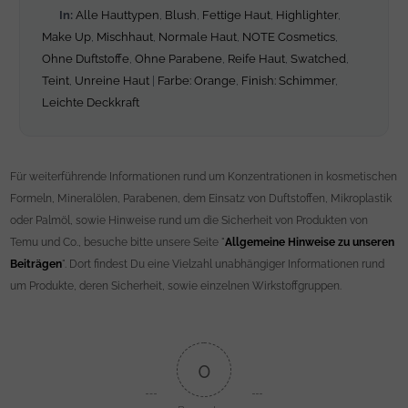
In:
Alle Hauttypen
,
Blush
,
Fettige Haut
,
Highlighter
,
Make Up
,
Mischhaut
,
Normale Haut
,
NOTE Cosmetics
,
Ohne Duftstoffe
,
Ohne Parabene
,
Reife Haut
,
Swatched
,
Teint
,
Unreine Haut
|
Farbe: Orange
,
Finish: Schimmer
,
Leichte Deckkraft
Für weiterführende Informationen rund um Konzentrationen in kosmetischen
Formeln, Mineralölen, Parabenen, dem Einsatz von Duftstoffen, Mikroplastik
oder Palmöl, sowie Hinweise rund um die Sicherheit von Produkten von
Temu und Co., besuche bitte unsere Seite "
Allgemeine Hinweise zu unseren
Beiträgen
". Dort findest Du eine Vielzahl unabhängiger Informationen rund
um Produkte, deren Sicherheit, sowie einzelnen Wirkstoffgruppen.
0