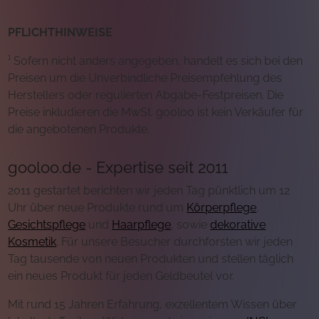
PFLICHTHINWEISE
¹ Sofern nicht anders angegeben, handelt es sich bei den
Preisen um die Unverbindliche Preisempfehlung des
Herstellers oder regulierten Abgabe-Festpreisen. Die
Preise inkludieren die MwSt. gooloo ist kein Verkäufer für
die angebotenen Produkte.
gooloo.de - Expertise seit 2011
2011 gestartet berichten wir jeden Tag pünktlich um 12
Uhr über neue Produkte rund um
Körperpflege
,
Gesichtspflege
und
Haarpflege
, sowie
dekorative
Kosmetik
. Für unsere Besucher durchforsten wir jeden
Tag tausende von neuen Produkten und stellen täglich
ein neues Produkt für jeden Geldbeutel vor.
Mit rund 15 Jahren Erfahrung, exzellentem Wissen über