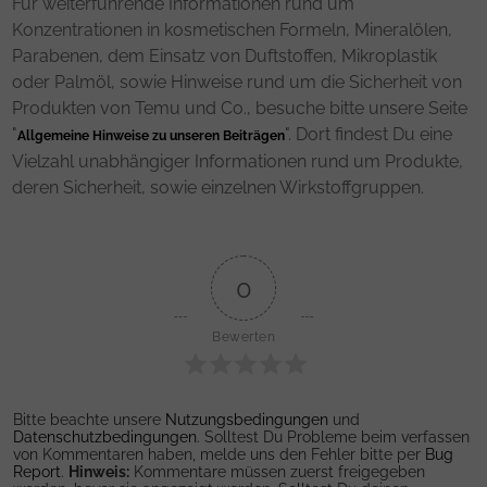
Für weiterführende Informationen rund um
Konzentrationen in kosmetischen Formeln, Mineralölen,
Parabenen, dem Einsatz von Duftstoffen, Mikroplastik
oder Palmöl, sowie Hinweise rund um die Sicherheit von
Produkten von Temu und Co., besuche bitte unsere Seite
"
". Dort findest Du eine
Allgemeine Hinweise zu unseren Beiträgen
Vielzahl unabhängiger Informationen rund um Produkte,
deren Sicherheit, sowie einzelnen Wirkstoffgruppen.
0
Bewerten
Bitte beachte unsere
Nutzungsbedingungen
und
Datenschutzbedingungen
. Solltest Du Probleme beim verfassen
von Kommentaren haben, melde uns den Fehler bitte per
Bug
Report
.
Hinweis:
Kommentare müssen zuerst freigegeben