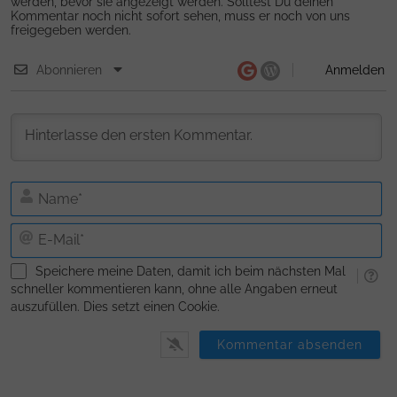
werden, bevor sie angezeigt werden. Solltest Du deinen
Kommentar noch nicht sofort sehen, muss er noch von uns
freigegeben werden.
Abonnieren
Anmelden
N
E-
Ma
Speichere meine Daten, damit ich beim nächsten Mal
schneller kommentieren kann, ohne alle Angaben erneut
auszufüllen. Dies setzt einen Cookie.