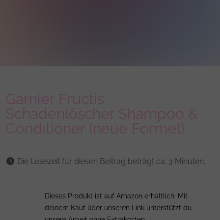
Garnier Fructis
Schadenlöscher Shampoo &
Conditioner (neue Formel)
Die Lesezeit für diesen Beitrag beträgt ca. 3 Minuten.
Dieses Produkt ist auf Amazon erhältlich. Mit
deinem Kauf über unseren Link unterstützt du
unsere Arbeit ohne Extrakosten.