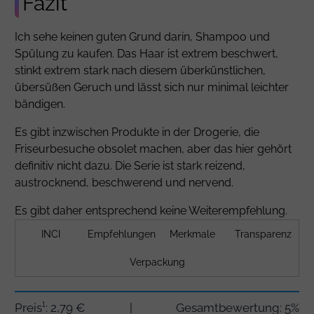
Fazit
Ich sehe keinen guten Grund darin, Shampoo und
Spülung zu kaufen. Das Haar ist extrem beschwert,
stinkt extrem stark nach diesem überkünstlichen,
übersüßen Geruch und lässt sich nur minimal leichter
bändigen.
Es gibt inzwischen Produkte in der Drogerie, die
Friseurbesuche obsolet machen, aber das hier gehört
definitiv nicht dazu. Die Serie ist stark reizend,
austrocknend, beschwerend und nervend.
Es gibt daher entsprechend keine Weiterempfehlung.
INCI
Empfehlungen
Merkmale
Transparenz
Verpackung
Preis¹: 2,79 €
|
Gesamtbewertung: 5%