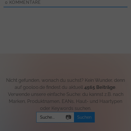
0
KOMMENTARE
Nicht gefunden, wonach du suchst? Kein Wunder, denn
auf gooloo.de findest du aktuell
4565 Beiträge
.
Verwende unsere einfache Suche: du kannst z.B. nach
Marken, Produktnamen, EANs, Haut- und Haartypen
oder Keywords suchen.
Search
📷
for: