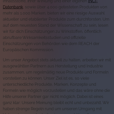
Inhaltsstoffe, ihrer Wirkung und einer eigenen
INCI-
Datenbank
, sowie über 4.000 getesteten Produkten von
mehr als 1.000 Marken, bieten wir eine riesige Auswahl
aktueller und etablierter Produkte zum durchforsten. Um
auf dem neuesten Stand der Wissenschaft zu sein, lesen
wir für dich Einschätzungen zu Wirkstoffen, öffentlich
abrufbare Wirksamkeitsstudien und offizielle
Einschätzungen von Behörden wie dem REACH der
Europäischen Kommission.
Um unser Angebot stets aktuell zu halten, arbeiten wir mit
ausgewählten Partnern aus Herstellung und Industrie
zusammen, um regelmäßig neue Produkte und Formeln
vorstellen zu können. Unser Ziel ist es, so viele
unterschiedliche Produkte, Marken, Konzepte und
Formeln wie möglich vorzustellen und das wäre ohne die
Hilfe unserer Partner gar nicht möglich. Dabei ist eines
ganz klar: Unsere Meinung bleibt echt und unbezahlt. Wir
haben strenge Regeln rund um unseren Umgang mit