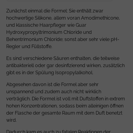
Zunächst einmal die Formel: Sie enthält zwar
hochwertige Silikone, allem voran
Amodimethicone
,
und klassische Haarpfleger wie
Guar
Hydroxypropyltrimonium Chloride
und
Behentrimonium Chloride
; sonst aber sehr viele pH-
Regler und Füllstoffe.
Es sind verschiedene Säuren enthalten, die teilweise
antibakteriell oder gar desinfizierend wirken, zusätzlich
gibt es in der Spülung Isopropylalkohol.
Abgesehen davon ist die Formel aber sehr
unspannend und zudem auch nicht wirklich
verträglich. Die Formel ist voll mit Duftstoffen in extrem
hohen Konzentrationen, sodass beim alleinigen öffnen
der Flasche der gesamte Raum mit dem Duft benetzt
wird.
Dadurch kam es auch zu fatalen Reaktionen der