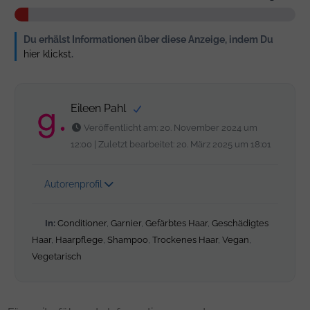
Du erhälst Informationen über diese Anzeige, indem Du
hier klickst
.
Eileen Pahl
Veröffentlicht am: 20. November 2024 um
12:00 | Zuletzt bearbeitet: 20. März 2025 um 18:01
Autorenprofil
In:
Conditioner
,
Garnier
,
Gefärbtes Haar
,
Geschädigtes
Haar
,
Haarpflege
,
Shampoo
,
Trockenes Haar
,
Vegan
,
Vegetarisch