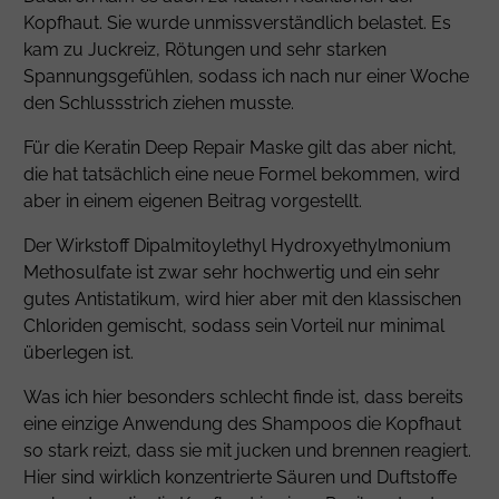
Kopfhaut. Sie wurde unmissverständlich belastet. Es
kam zu Juckreiz, Rötungen und sehr starken
Spannungsgefühlen, sodass ich nach nur einer Woche
den Schlussstrich ziehen musste.
Für die Keratin Deep Repair Maske gilt das aber nicht,
die hat tatsächlich eine neue Formel bekommen, wird
aber in einem eigenen Beitrag vorgestellt.
Der Wirkstoff
Dipalmitoylethyl Hydroxyethylmonium
Methosulfate
ist zwar sehr hochwertig und ein sehr
gutes Antistatikum, wird hier aber mit den klassischen
Chloriden gemischt, sodass sein Vorteil nur minimal
überlegen ist.
Was ich hier besonders schlecht finde ist, dass bereits
eine einzige Anwendung des Shampoos die Kopfhaut
so stark reizt, dass sie mit jucken und brennen reagiert.
Hier sind wirklich konzentrierte Säuren und Duftstoffe