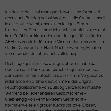
Ich denke, dass hat man ganz bewusst so formuliert,
denn auch Bulldog selbst sagt, dass die Creme schnell
in die Haut einzieht, ohne einen fettigen Film zu
hinterlassen. Dem stimme ich auch komplett zu; es gibt
kein Gefühl von klebenden oder fettigen Rückständen,
ABER es verbleibt für einige Minuten doch ein ziemlich
starker Glanz auf der Haut. Nach etwa 10-15 Minuten
verschwindet der aber auch vollständig.
Die Pflege gefällt mir soweit gut, aber ich habe da
doch ein paar Punkte, auf die ich eingehen möchte.
Zum einen ist mir aufgefallen, dass ich im Vergleich zu
jeder anderen Creme deutlich mehr der Original
Feuchtigkeitscreme von Bulldog verwenden musste.
Während bei jeder anderen Gesichtscreme -
unabhängig von vermarktetem Geschlecht -
normalerweise ein großer Klecks (ca. zwei Erbsen)