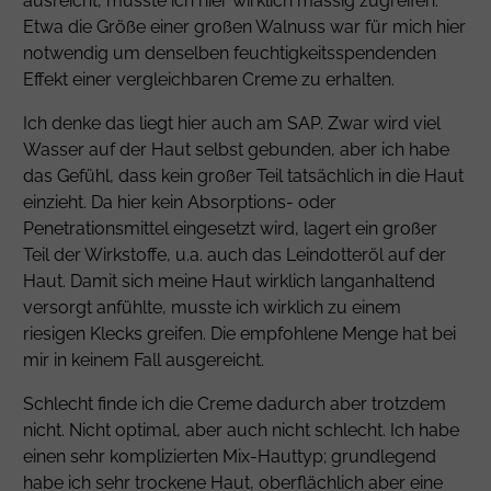
ausreicht, musste ich hier wirklich massig zugreifen.
Etwa die Größe einer großen Walnuss war für mich hier
notwendig um denselben feuchtigkeitsspendenden
Effekt einer vergleichbaren Creme zu erhalten.
Ich denke das liegt hier auch am SAP. Zwar wird viel
Wasser auf der Haut selbst gebunden, aber ich habe
das Gefühl, dass kein großer Teil tatsächlich in die Haut
einzieht. Da hier kein Absorptions- oder
Penetrationsmittel eingesetzt wird, lagert ein großer
Teil der Wirkstoffe, u.a. auch das Leindotteröl auf der
Haut. Damit sich meine Haut wirklich langanhaltend
versorgt anfühlte, musste ich wirklich zu einem
riesigen Klecks greifen. Die empfohlene Menge hat bei
mir in keinem Fall ausgereicht.
Schlecht finde ich die Creme dadurch aber trotzdem
nicht. Nicht optimal, aber auch nicht schlecht. Ich habe
einen sehr komplizierten Mix-Hauttyp; grundlegend
habe ich sehr trockene Haut, oberflächlich aber eine