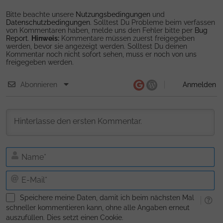
Bitte beachte unsere
Nutzungsbedingungen
und
Datenschutzbedingungen
. Solltest Du Probleme beim verfassen
von Kommentaren haben, melde uns den Fehler bitte per
Bug
Report
.
Hinweis:
Kommentare müssen zuerst freigegeben
werden, bevor sie angezeigt werden. Solltest Du deinen
Kommentar noch nicht sofort sehen, muss er noch von uns
freigegeben werden.
Abonnieren
Anmelden
N
E-
Ma
Speichere meine Daten, damit ich beim nächsten Mal
schneller kommentieren kann, ohne alle Angaben erneut
auszufüllen. Dies setzt einen Cookie.