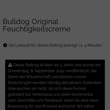
Bulldog Original
Feuchtigkeitscreme
Die Lesezeit für diesen Beitrag beträgt ca. 4 Minuten.
Dieser Beitrag ist älter als 3 Jahre und wurde am
Donnerstag, 8. September 2022 veröffentlicht. Der
Stand der Wissenschaft und ebenso unsere
Einstufungen werden ständig aktualisiert. Außerdem
überwachen wir nicht, ob sich diese Formel
geändert hat. Hinterlasse uns einen Kommentar
oder übermittle uns Feedback, wenn du eine neue
Bewertung für das Produkt wünschst. Wir bitten