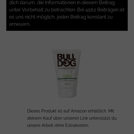
dich darum, die Informationen in diesem Beitrag
unter Vorbehalt zu betrachten. Bei 4562 Beiträgen ist
es uns nicht möglich, jeden Beitrag konstant zu
erneuern.
Dieses Produkt ist auf Amazon erhältlich. Mit
deinem Kauf über unseren Link unterstützt du
unsere Arbeit ohne Extrakosten.