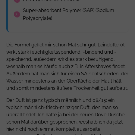
Super-absorbent Polymer (SAP) (
Sodium
Polyacrylate
)
Die Formel gefiel mir schon Mal sehr gut; Leindotteröl
wirkt stark feuchtigkeitsspendend, -bindend und -
speichernd, außerdem wirkt es stark beruhigend,
weshalb man es häufig auch z.B. in Aftershaves findet.
Außerdem hat man sich für einen SAP entschieden, der
Wasser mindestens an der Oberfläche der Haut hält
und somit mindestens äußere Trockenheit gut aufbaut.
Der Duft ist ganz typisch männlich und 08/15; ein
typisch männlich-frisch-minziger Duft, den man so
überall findet. Ich hatte ja bei der neuen
Dove Dusche
schon Mal darüber gesprochen, weshalb ich da jetzt
hier nicht noch einmal komplett ausarbeite.