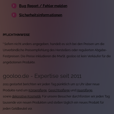
Bug Report / Fehler melden
Sicherheitsinformationen
PFLICHTHINWEISE
¹ Sofern nicht anders angegeben, handelt es sich bei den Preisen um die
Unverbindliche Preisempfehlung des Herstellers oder regulierten Abgabe-
Festpreisen. Die Preise inkludieren die MwSt. gooloo ist kein Verkäufer für die
angebotenen Produkte.
gooloo.de - Expertise seit 2011
2011 gestartet berichten wir jeden Tag pünktlich um 12 Uhr über neue
Produkte rund um
Körperpflege
,
Gesichtspflege
und
Haarpflege
,
sowie
dekorative Kosmetik
. Für unsere Besucher durchforsten wir jeden Tag
tausende von neuen Produkten und stellen täglich ein neues Produkt für
jeden Geldbeutel vor.