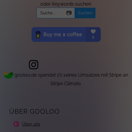
oder Keywords suchen.
Search
📷
for:
gooloo.de spendet 1% seines Umsatzes mit Stripe an
Stripe Climate.
ÜBER GOOLOO
Über uns