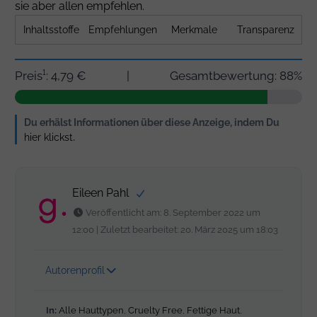
sie aber allen empfehlen.
Inhaltsstoffe
Empfehlungen
Merkmale
Transparenz
Preis¹: 4,79 €
|
Gesamtbewertung: 88%
Du erhälst Informationen über diese Anzeige, indem Du
hier klickst
.
Eileen Pahl
Veröffentlicht am: 8. September 2022 um
12:00 | Zuletzt bearbeitet: 20. März 2025 um 18:03
Autorenprofil
In:
Alle Hauttypen
,
Cruelty Free
,
Fettige Haut
,