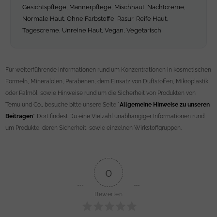
Gesichtspflege
,
Männerpflege
,
Mischhaut
,
Nachtcreme
,
Normale Haut
,
Ohne Farbstoffe
,
Rasur
,
Reife Haut
,
Tagescreme
,
Unreine Haut
,
Vegan
,
Vegetarisch
Für weiterführende Informationen rund um Konzentrationen in kosmetischen
Formeln, Mineralölen, Parabenen, dem Einsatz von Duftstoffen, Mikroplastik
oder Palmöl, sowie Hinweise rund um die Sicherheit von Produkten von
Temu und Co., besuche bitte unsere Seite "
Allgemeine Hinweise zu unseren
Beiträgen
". Dort findest Du eine Vielzahl unabhängiger Informationen rund
um Produkte, deren Sicherheit, sowie einzelnen Wirkstoffgruppen.
0
Bewerten