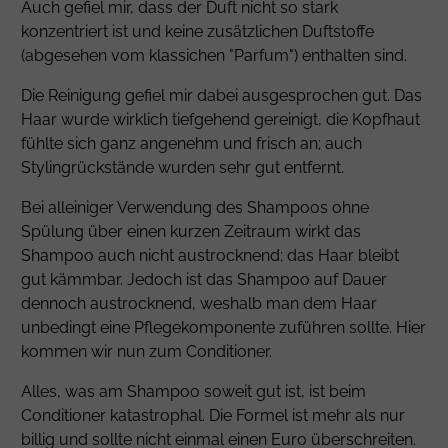
Auch gefiel mir, dass der Duft nicht so stark
konzentriert ist und keine zusätzlichen Duftstoffe
(abgesehen vom klassichen "Parfum") enthalten sind.
Die Reinigung gefiel mir dabei ausgesprochen gut. Das
Haar wurde wirklich tiefgehend gereinigt, die Kopfhaut
fühlte sich ganz angenehm und frisch an; auch
Stylingrückstände wurden sehr gut entfernt.
Bei alleiniger Verwendung des Shampoos ohne
Spülung über einen kurzen Zeitraum wirkt das
Shampoo auch nicht austrocknend; das Haar bleibt
gut kämmbar. Jedoch ist das Shampoo auf Dauer
dennoch austrocknend, weshalb man dem Haar
unbedingt eine Pflegekomponente zuführen sollte. Hier
kommen wir nun zum Conditioner.
Alles, was am Shampoo soweit gut ist, ist beim
Conditioner katastrophal. Die Formel ist mehr als nur
billig und sollte nicht einmal einen Euro überschreiten.