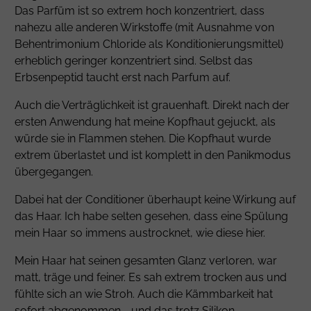
Das Parfüm ist so extrem hoch konzentriert, dass
nahezu alle anderen Wirkstoffe (mit Ausnahme von
Behentrimonium Chloride
als Konditionierungsmittel)
erheblich geringer konzentriert sind. Selbst das
Erbsenpeptid taucht erst nach
Parfum
auf.
Auch die Verträglichkeit ist grauenhaft. Direkt nach der
ersten Anwendung hat meine Kopfhaut gejuckt, als
würde sie in Flammen stehen. Die Kopfhaut wurde
extrem überlastet und ist komplett in den Panikmodus
übergegangen.
Dabei hat der Conditioner überhaupt keine Wirkung auf
das Haar. Ich habe selten gesehen, dass eine Spülung
mein Haar so immens austrocknet, wie diese hier.
Mein Haar hat seinen gesamten Glanz verloren, war
matt, träge und feiner. Es sah extrem trocken aus und
fühlte sich an wie Stroh. Auch die Kämmbarkeit hat
sofort abgenommen - und das trotz Silikon.