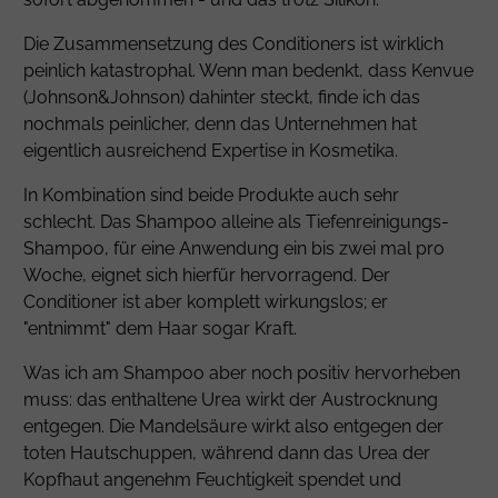
Die Zusammensetzung des Conditioners ist wirklich
peinlich katastrophal. Wenn man bedenkt, dass Kenvue
(Johnson&Johnson) dahinter steckt, finde ich das
nochmals peinlicher, denn das Unternehmen hat
eigentlich ausreichend Expertise in Kosmetika.
In Kombination sind beide Produkte auch sehr
schlecht. Das Shampoo alleine als Tiefenreinigungs-
Shampoo, für eine Anwendung ein bis zwei mal pro
Woche, eignet sich hierfür hervorragend. Der
Conditioner ist aber komplett wirkungslos; er
"entnimmt" dem Haar sogar Kraft.
Was ich am Shampoo aber noch positiv hervorheben
muss: das enthaltene
Urea
wirkt der Austrocknung
entgegen. Die Mandelsäure wirkt also entgegen der
toten Hautschuppen, während dann das
Urea
der
Kopfhaut angenehm Feuchtigkeit spendet und