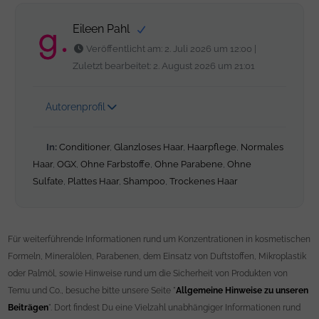
Eileen Pahl
Veröffentlicht am: 2. Juli 2026 um 12:00 |
Zuletzt bearbeitet: 2. August 2026 um 21:01
Autorenprofil
In:
Conditioner
,
Glanzloses Haar
,
Haarpflege
,
Normales
Haar
,
OGX
,
Ohne Farbstoffe
,
Ohne Parabene
,
Ohne
Sulfate
,
Plattes Haar
,
Shampoo
,
Trockenes Haar
Für weiterführende Informationen rund um Konzentrationen in kosmetischen
Formeln, Mineralölen, Parabenen, dem Einsatz von Duftstoffen, Mikroplastik
oder Palmöl, sowie Hinweise rund um die Sicherheit von Produkten von
Temu und Co., besuche bitte unsere Seite "
Allgemeine Hinweise zu unseren
Beiträgen
". Dort findest Du eine Vielzahl unabhängiger Informationen rund