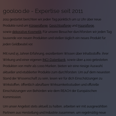
gooloo.de - Expertise seit 2011
2011 gestartet berichten wir jeden Tag pünktlich um 12 Uhr über neue
Produkte rund um
Körperpflege
,
Gesichtspflege
und
Haarpflege
,
sowie
dekorative Kosmetik
. Für unsere Besucher durchforsten wir jeden Tag
tausende von neuen Produkten und stellen täglich ein neues Produkt für
jeden Geldbeutel vor.
Mit rund 15 Jahren Erfahrung, exzellentem Wissen über Inhaltsstoffe, ihrer
Wirkung und einer eigenen
INCI-Datenbank
, sowie über 4.000 getesteten
Produkten von mehr als 1.000 Marken, bieten wir eine riesige Auswahl
aktueller und etablierter Produkte zum durchforsten. Um auf dem neuesten
Stand der Wissenschaft zu sein, lesen wir für dich Einschätzungen zu
Wirkstoffen, öffentlich abrufbare Wirksamkeitsstudien und offizielle
Einschätzungen von Behörden wie dem REACH der Europäischen
Kommission.
Um unser Angebot stets aktuell zu halten, arbeiten wir mit ausgewählten
Partnern aus Herstellung und Industrie zusammen, um regelmäßig neue