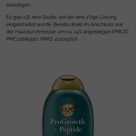
bestätigen.
Es gab z.B. eine Studie, bei der eine 2%ige Lösung
eingearbeitet wurde. Bereits direkt im Anschluss war
der Haardurchmesser um ca. 14% angestiegen (PMCID:
PMC12685587, PMID: 41309367).