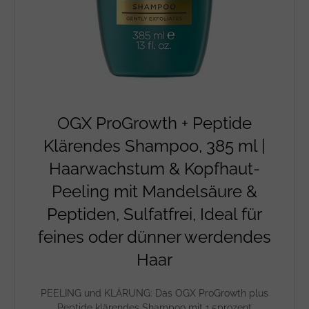
OGX ProGrowth + Peptide
Klärendes Shampoo, 385 ml |
Haarwachstum & Kopfhaut-
Peeling mit Mandelsäure &
Peptiden, Sulfatfrei, Ideal für
feines oder dünner werdendes
Haar
PEELING und KLÄRUNG: Das OGX ProGrowth plus
Peptide klärendes Shampoo mit 1,5prozent