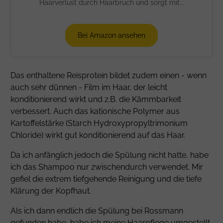
Haarverlust durch Haarbruch und sorgt mit...
Bei Amazon ansehen
Das enthaltene Reisprotein bildet zudem einen - wenn
auch sehr dünnen - Film im Haar, der leicht
konditionierend wirkt und z.B. die Kämmbarkeit
verbessert. Auch das kationische Polymer aus
Kartoffelstärke (
Starch Hydroxypropyltrimonium
Chloride
) wirkt gut konditionierend auf das Haar.
Da ich anfänglich jedoch die Spülung nicht hatte, habe
ich das Shampoo nur zwischendurch verwendet. Mir
gefiel die extrem tiefgehende Reinigung und die tiefe
Klärung der Kopfhaut.
Als ich dann endlich die Spülung bei Rossmann
gefunden habe, habe ich meine Haarpflege umgestellt