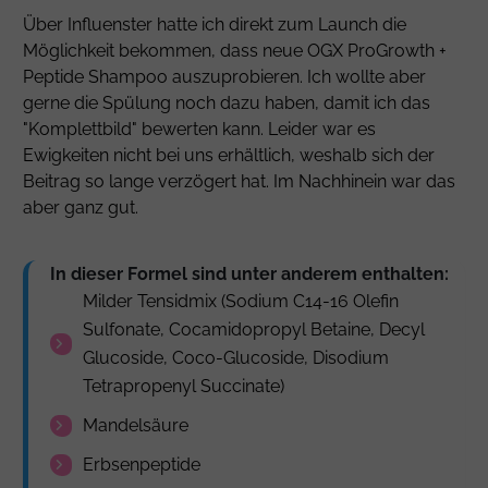
Über Influenster hatte ich direkt zum Launch die
Möglichkeit bekommen, dass neue OGX ProGrowth +
Peptide Shampoo auszuprobieren. Ich wollte aber
gerne die Spülung noch dazu haben, damit ich das
"Komplettbild" bewerten kann. Leider war es
Ewigkeiten nicht bei uns erhältlich, weshalb sich der
Beitrag so lange verzögert hat. Im Nachhinein war das
aber ganz gut.
In dieser Formel sind unter anderem enthalten:
Milder Tensidmix (
Sodium C14-16 Olefin
Sulfonate
,
Cocamidopropyl Betaine
,
Decyl
Glucoside
,
Coco-Glucoside
, Disodium
Tetrapropenyl Succinate)
Mandelsäure
Erbsenpeptide