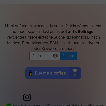
Nicht gefunden, wonach du suchst? Kein Wunder, denn
auf gooloo.de findest du aktuell
4565 Beiträge
.
Verwende unsere einfache Suche: du kannst z.B. nach
Marken, Produktnamen, EANs, Haut- und Haartypen
oder Keywords suchen.
Search
📷
for:
gooloo.de spendet 1% seines Umsatzes mit Stripe an