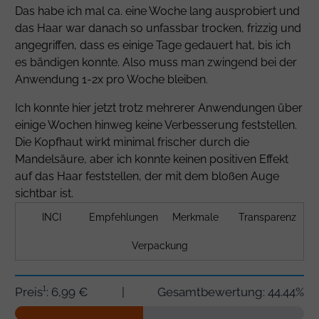
Das habe ich mal ca. eine Woche lang ausprobiert und
das Haar war danach so unfassbar trocken, frizzig und
angegriffen, dass es einige Tage gedauert hat, bis ich
es bändigen konnte. Also muss man zwingend bei der
Anwendung 1-2x pro Woche bleiben.
Ich konnte hier jetzt trotz mehrerer Anwendungen über
einige Wochen hinweg keine Verbesserung feststellen.
Die Kopfhaut wirkt minimal frischer durch die
Mandelsäure, aber ich konnte keinen positiven Effekt
auf das Haar feststellen, der mit dem bloßen Auge
sichtbar ist.
INCI
Empfehlungen
Merkmale
Transparenz
Verpackung
Preis¹: 6,99 €
|
Gesamtbewertung: 44.44%