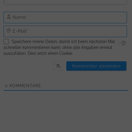
N
E-
Ma
Speichere meine Daten, damit ich beim nächsten Mal
schneller kommentieren kann, ohne alle Angaben erneut
auszufüllen. Dies setzt einen Cookie.
0
KOMMENTARE